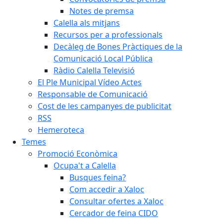
Notes de premsa
Calella als mitjans
Recursos per a professionals
Decàleg de Bones Pràctiques de la
Comunicació Local Pública
Ràdio Calella Televisió
El Ple Municipal Vídeo Actes
Responsable de Comunicació
Cost de les campanyes de publicitat
RSS
Hemeroteca
Temes
Promoció Econòmica
Ocupa't a Calella
Busques feina?
Com accedir a Xaloc
Consultar ofertes a Xaloc
Cercador de feina CIDO