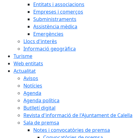
Entitats i associacions
Empreses i comerços
Subministraments
Assistència mèdica
Emergències
Llocs d'interès
Informació geogràfica
Turisme
Web entitats
Actualitat
Avisos
Notícies
Agenda
Agenda política
Butlletí digital
Revista d'informació de l'Ajuntament de Calella
Sala de premsa
Notes i convocatòries de premsa
Convocatòries de premsa