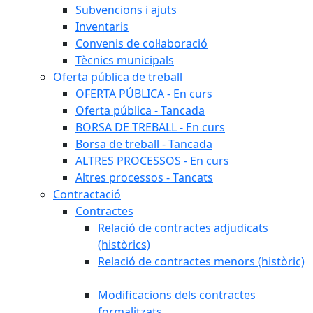
Subvencions i ajuts
Inventaris
Convenis de col·laboració
Tècnics municipals
Oferta pública de treball
OFERTA PÚBLICA - En curs
Oferta pública - Tancada
BORSA DE TREBALL - En curs
Borsa de treball - Tancada
ALTRES PROCESSOS - En curs
Altres processos - Tancats
Contractació
Contractes
Relació de contractes adjudicats
(històrics)
Relació de contractes menors (històric)
Modificacions dels contractes
formalitzats