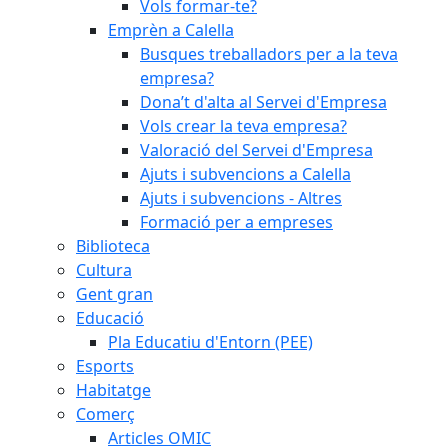
Vols formar-te?
Emprèn a Calella
Busques treballadors per a la teva
empresa?
Dona’t d'alta al Servei d'Empresa
Vols crear la teva empresa?
Valoració del Servei d'Empresa
Ajuts i subvencions a Calella
Ajuts i subvencions - Altres
Formació per a empreses
Biblioteca
Cultura
Gent gran
Educació
Pla Educatiu d'Entorn (PEE)
Esports
Habitatge
Comerç
Articles OMIC