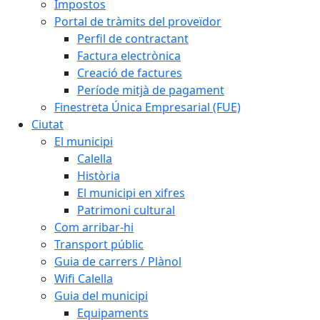
Impostos
Portal de tràmits del proveïdor
Perfil de contractant
Factura electrònica
Creació de factures
Període mitjà de pagament
Finestreta Única Empresarial (FUE)
Ciutat
El municipi
Calella
Història
El municipi en xifres
Patrimoni cultural
Com arribar-hi
Transport públic
Guia de carrers / Plànol
Wifi Calella
Guia del municipi
Equipaments