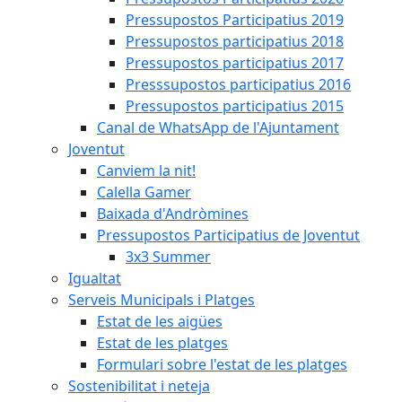
Pressupostos Participatius 2019
Pressupostos participatius 2018
Pressupostos participatius 2017
Presssupostos participatius 2016
Pressupostos participatius 2015
Canal de WhatsApp de l'Ajuntament
Joventut
Canviem la nit!
Calella Gamer
Baixada d'Andròmines
Pressupostos Participatius de Joventut
3x3 Summer
Igualtat
Serveis Municipals i Platges
Estat de les aigües
Estat de les platges
Formulari sobre l'estat de les platges
Sostenibilitat i neteja