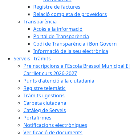
Registre de factures
Relació completa de proveïdors
Transparència
Accés a la informació
Portal de Transparència
Codi de Transparència i Bon Govern
Informació de la seu electrònica
Serveis i tràmits
Preinscripcions a l'Escola Bressol Municipal El
Carrilet curs 2026-2027
Punts d'atenció a la ciutadania
Registre telemàtic
Tràmits i gestions
Carpeta ciutadana
Catàleg de Serveis
Portafirmes
Notificacions electròniques
Verificació de documents