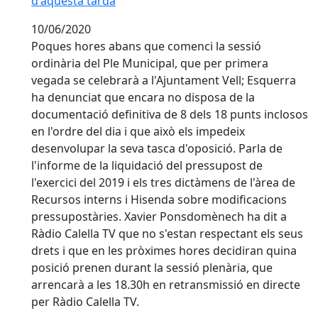
d'aquesta tarda
10/06/2020
Poques hores abans que comenci la sessió
ordinària del Ple Municipal, que per primera
vegada se celebrarà a l'Ajuntament Vell; Esquerra
ha denunciat que encara no disposa de la
documentació definitiva de 8 dels 18 punts inclosos
en l'ordre del dia i que això els impedeix
desenvolupar la seva tasca d'oposició. Parla de
l'informe de la liquidació del pressupost de
l'exercici del 2019 i els tres dictàmens de l'àrea de
Recursos interns i Hisenda sobre modificacions
pressupostàries. Xavier Ponsdomènech ha dit a
Ràdio Calella TV que no s'estan respectant els seus
drets i que en les pròximes hores decidiran quina
posició prenen durant la sessió plenària, que
arrencarà a les 18.30h en retransmissió en directe
per Ràdio Calella TV.