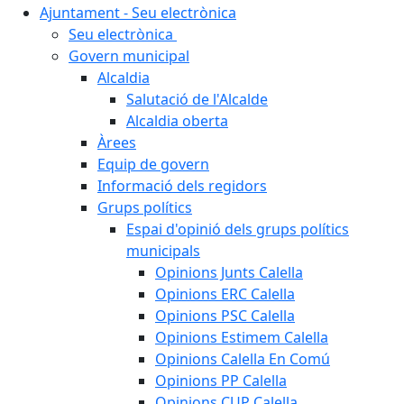
Ajuntament - Seu electrònica
Seu electrònica
Govern municipal
Alcaldia
Salutació de l'Alcalde
Alcaldia oberta
Àrees
Equip de govern
Informació dels regidors
Grups polítics
Espai d'opinió dels grups polítics
municipals
Opinions Junts Calella
Opinions ERC Calella
Opinions PSC Calella
Opinions Estimem Calella
Opinions Calella En Comú
Opinions PP Calella
Opinions CUP Calella