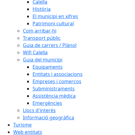
Calella
Història
El municipi en xifres
Patrimoni cultural
Com arribar-hi
Transport públic
Guia de carrers / Plànol
Wifi Calella
Guia del municipi
Equipaments
Entitats i associacions
Empreses i comerços
Subministraments
Assistència mèdica
Emergències
Llocs d'interès
Informació geogràfica
Turisme
Web entitats