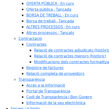
OFERTA PÚBLICA - En curs
Oferta pública - Tancada
BORSA DE TREBALL - En curs
Borsa de treball - Tancada
ALTRES PROCESSOS - En curs
Altres processos - Tancats
Contractació
Contractes
Relació de contractes adjudicats (històri
Relació de contractes menors (històric)
Modificacions dels contractes formalitza
Registre de factures
Relació completa de proveïdors
Transparència
Accés a la informació
Portal de Transparència
Codi de Transparència i Bon Govern
Informació de la seu electrònica
Serveis i tràmits