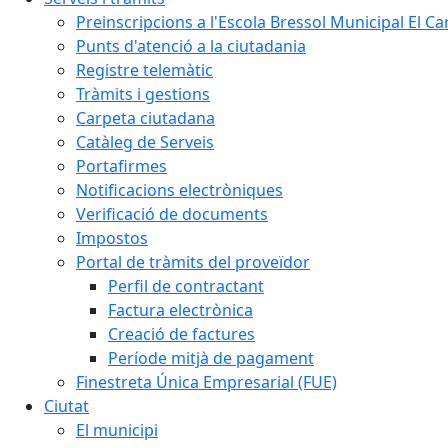
Preinscripcions a l'Escola Bressol Municipal El Ca
Punts d'atenció a la ciutadania
Registre telemàtic
Tràmits i gestions
Carpeta ciutadana
Catàleg de Serveis
Portafirmes
Notificacions electròniques
Verificació de documents
Impostos
Portal de tràmits del proveïdor
Perfil de contractant
Factura electrònica
Creació de factures
Període mitjà de pagament
Finestreta Única Empresarial (FUE)
Ciutat
El municipi