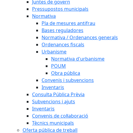
Juntes de govern
Pressupostos municipals
Normativa
Pla de mesures antifrau
Bases reguladores
Normativa / Ordenances generals
Ordenances fiscals
Urbanisme
Normativa d'urbanisme
POUM
Obra pública
Convenis i subvencions
Inventaris
Consulta Pública Prèvia
Subvencions i ajuts
Inventaris
Convenis de col·laboració
Tècnics municipals
Oferta pública de treball