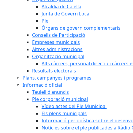
Alcaldia de Calella
Junta de Govern Local
Ple
Òrgans de govern complementaris
Consells de Participació
Empreses municipals
Altres administracions
Organització municipal
Alts càrrecs, personal directiu i càrrecs 
Resultats electorals
Plans, campanyes i programes
Informació oficial
Taulell d'anuncis
Ple corporació municipal
Vídeo actes del Ple Municipal
Els plens municipals
Informació periodística sobre el desenv
Notícies sobre el ple publicades a Ràdio C