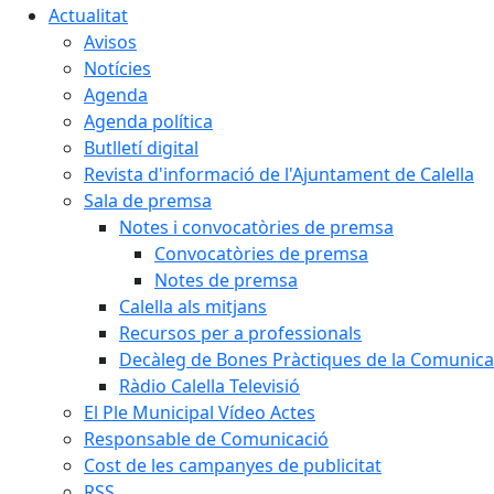
Actualitat
Avisos
Notícies
Agenda
Agenda política
Butlletí digital
Revista d'informació de l'Ajuntament de Calella
Sala de premsa
Notes i convocatòries de premsa
Convocatòries de premsa
Notes de premsa
Calella als mitjans
Recursos per a professionals
Decàleg de Bones Pràctiques de la Comunicac
Ràdio Calella Televisió
El Ple Municipal Vídeo Actes
Responsable de Comunicació
Cost de les campanyes de publicitat
RSS