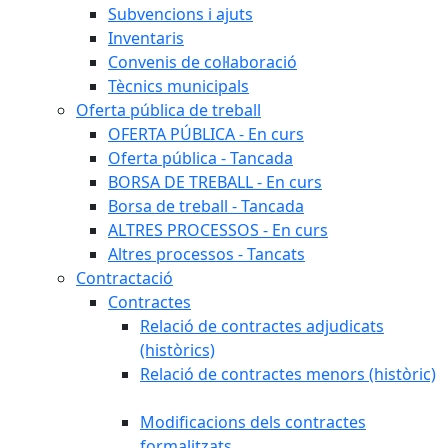
Subvencions i ajuts
Inventaris
Convenis de col·laboració
Tècnics municipals
Oferta pública de treball
OFERTA PÚBLICA - En curs
Oferta pública - Tancada
BORSA DE TREBALL - En curs
Borsa de treball - Tancada
ALTRES PROCESSOS - En curs
Altres processos - Tancats
Contractació
Contractes
Relació de contractes adjudicats
(històrics)
Relació de contractes menors (històric)
Modificacions dels contractes
formalitzats