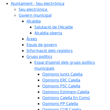
Ajuntament - Seu electrònica
Seu electrònica
Govern municipal
Alcaldia
Salutació de l'Alcalde
Alcaldia oberta
Àrees
Equip de govern
Informació dels regidors
Grups polítics
Espai d'opinió dels grups polítics
municipals
Opinions Junts Calella
Opinions ERC Calella
Opinions PSC Calella
Opinions Estimem Calella
Opinions Calella En Comú
Opinions PP Calella
Opinions CUP Calella