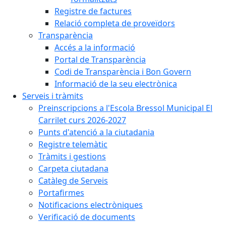
Registre de factures
Relació completa de proveïdors
Transparència
Accés a la informació
Portal de Transparència
Codi de Transparència i Bon Govern
Informació de la seu electrònica
Serveis i tràmits
Preinscripcions a l'Escola Bressol Municipal El
Carrilet curs 2026-2027
Punts d'atenció a la ciutadania
Registre telemàtic
Tràmits i gestions
Carpeta ciutadana
Catàleg de Serveis
Portafirmes
Notificacions electròniques
Verificació de documents