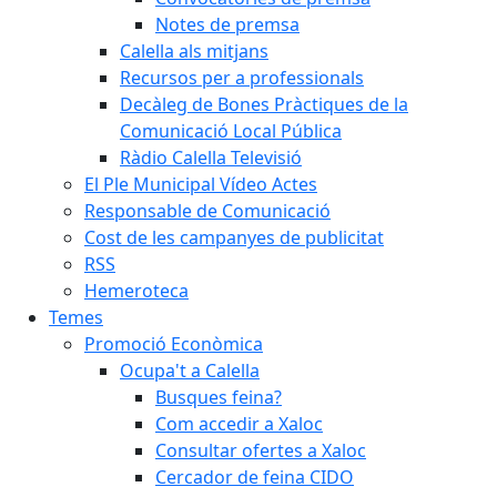
Notes de premsa
Calella als mitjans
Recursos per a professionals
Decàleg de Bones Pràctiques de la
Comunicació Local Pública
Ràdio Calella Televisió
El Ple Municipal Vídeo Actes
Responsable de Comunicació
Cost de les campanyes de publicitat
RSS
Hemeroteca
Temes
Promoció Econòmica
Ocupa't a Calella
Busques feina?
Com accedir a Xaloc
Consultar ofertes a Xaloc
Cercador de feina CIDO