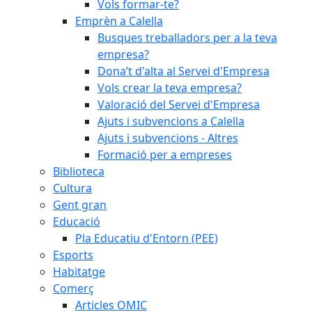
Vols formar-te?
Emprèn a Calella
Busques treballadors per a la teva
empresa?
Dona’t d'alta al Servei d'Empresa
Vols crear la teva empresa?
Valoració del Servei d'Empresa
Ajuts i subvencions a Calella
Ajuts i subvencions - Altres
Formació per a empreses
Biblioteca
Cultura
Gent gran
Educació
Pla Educatiu d'Entorn (PEE)
Esports
Habitatge
Comerç
Articles OMIC