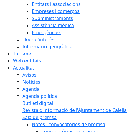
Entitats i associacions
Empreses i comerços
Subministraments
Assistència mèdica
Emergències
Llocs d'interès
Informació geogràfica
Turisme
Web entitats
Actualitat
Avisos
Notícies
Agenda
Agenda política
Butlletí digital
Revista d'informació de l'Ajuntament de Calella
Sala de premsa
Notes i convocatòries de premsa
Convocatòries de premsa