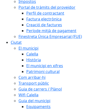
Impostos
Portal de tràmits del proveïdor
Perfil de contractant
Factura electrònica
Creació de factures
Període mitjà de pagament
Finestreta Única Empresarial (FUE)
Ciutat
El municipi
Calella
Història
El municipi en xifres
Patrimoni cultural
Com arribar-hi
Transport públic
Guia de carrers / Plànol
Wifi Calella
Guia del municipi
Equipaments