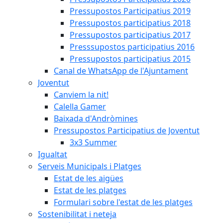
Pressupostos Participatius 2019
Pressupostos participatius 2018
Pressupostos participatius 2017
Presssupostos participatius 2016
Pressupostos participatius 2015
Canal de WhatsApp de l'Ajuntament
Joventut
Canviem la nit!
Calella Gamer
Baixada d'Andròmines
Pressupostos Participatius de Joventut
3x3 Summer
Igualtat
Serveis Municipals i Platges
Estat de les aigües
Estat de les platges
Formulari sobre l'estat de les platges
Sostenibilitat i neteja