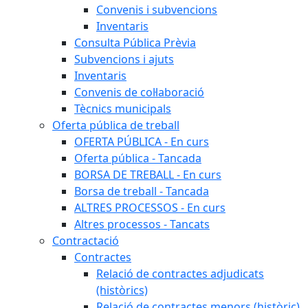
Convenis i subvencions
Inventaris
Consulta Pública Prèvia
Subvencions i ajuts
Inventaris
Convenis de col·laboració
Tècnics municipals
Oferta pública de treball
OFERTA PÚBLICA - En curs
Oferta pública - Tancada
BORSA DE TREBALL - En curs
Borsa de treball - Tancada
ALTRES PROCESSOS - En curs
Altres processos - Tancats
Contractació
Contractes
Relació de contractes adjudicats
(històrics)
Relació de contractes menors (històric)