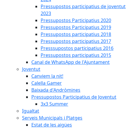
Pressupostos participatius de joventut
2023
Pressupostos Participatius 2020
Pressupostos Participatius 2019
Pressupostos participatius 2018
Pressupostos participatius 2017
Presssupostos participatius 2016
Pressupostos participatius 2015
Canal de WhatsApp de l'Ajuntament
Joventut
Canviem la nit!
Calella Gamer
Baixada d'Andròmines
Pressupostos Participatius de Joventut
3x3 Summer
Igualtat
Serveis Municipals i Platges
Estat de les aigües