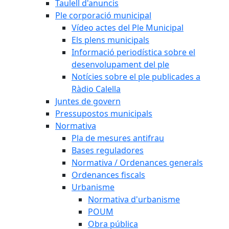
Taulell d'anuncis
Ple corporació municipal
Vídeo actes del Ple Municipal
Els plens municipals
Informació periodística sobre el
desenvolupament del ple
Notícies sobre el ple publicades a
Ràdio Calella
Juntes de govern
Pressupostos municipals
Normativa
Pla de mesures antifrau
Bases reguladores
Normativa / Ordenances generals
Ordenances fiscals
Urbanisme
Normativa d'urbanisme
POUM
Obra pública