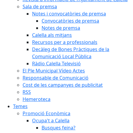
Sala de premsa
Notes i convocatòries de premsa
Convocatòries de premsa
Notes de premsa
Calella als mitjans
Recursos per a professionals
Decàleg de Bones Pràctiques de la
Comunicació Local Pública
Ràdio Calella Televisió
El Ple Municipal Vídeo Actes
Responsable de Comunicació
Cost de les campanyes de publicitat
RSS
Hemeroteca
Temes
Promoció Econòmica
Ocupa't a Calella
Busques feina?