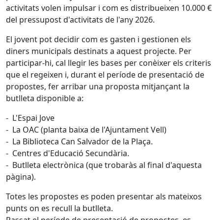
activitats volen impulsar i com es distribueixen 10.000 €
del pressupost d'activitats de l'any 2026.
El jovent pot decidir com es gasten i gestionen els
diners municipals destinats a aquest projecte. Per
participar-hi, cal llegir les bases per conèixer els criteris
que el regeixen i, durant el període de presentació de
propostes, fer arribar una proposta mitjançant la
butlleta disponible a:
- L'Espai Jove
- La OAC (planta baixa de l'Ajuntament Vell)
- La Biblioteca Can Salvador de la Plaça.
- Centres d'Educació Secundària.
- Butlleta electrònica (que trobaràs al final d'aquesta
pàgina).
Totes les propostes es poden presentar als mateixos
punts on es recull la butlleta.
Passat el període de presentació de propostes, es