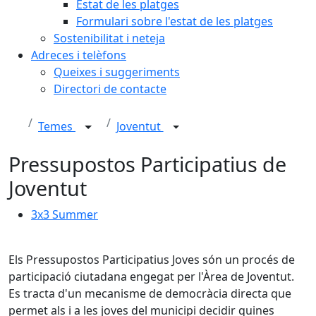
Estat de les platges
Formulari sobre l'estat de les platges
Sostenibilitat i neteja
Adreces i telèfons
Queixes i suggeriments
Directori de contacte
Temes
Joventut
Pressupostos Participatius de
Joventut
3x3 Summer
Els Pressupostos Participatius Joves són un procés de
participació ciutadana engegat per l'Àrea de Joventut.
Es tracta d'un mecanisme de democràcia directa que
permet als i a les joves del municipi decidir quines