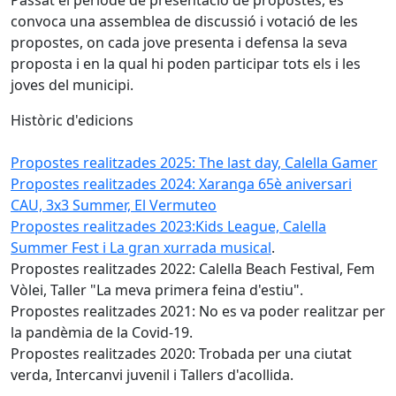
convoca una assemblea de discussió i votació de les
propostes, on cada jove presenta i defensa la seva
proposta i en la qual hi poden participar tots els i les
joves del municipi.
Històric d'edicions
Propostes realitzades 2025: The last day, Calella Gamer
Propostes realitzades 2024: Xaranga 65è aniversari
CAU, 3x3 Summer, El Vermuteo
Propostes realitzades 2023:Kids League, Calella
Summer Fest i La gran xurrada musical
.
Propostes realitzades 2022: Calella Beach Festival, Fem
Vòlei, Taller "La meva primera feina d'estiu".
Propostes realitzades 2021: No es va poder realitzar per
la pandèmia de la Covid-19.
Propostes realitzades 2020: Trobada per una ciutat
verda, Intercanvi juvenil i Tallers d'acollida.