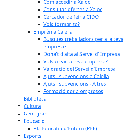
Com accedir a Xaloc
Consultar ofertes a Xaloc
Cercador de feina CIDO
Vols formar-te?
Emprèn a Calella
Busques treballadors per a la teva
empresa?
Dona’t d'alta al Servei d'Empresa
Vols crear la teva empresa?
Valoració del Servei d'Empresa
Ajuts i subvencions a Calella
Ajuts i subvencions - Altres
Formació per a empreses
Biblioteca
Cultura
Gent gran
Educació
Pla Educatiu d'Entorn (PEE)
Esports