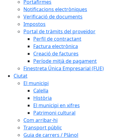
Portafirmes
Notificacions electròniques
Verificació de documents
Impostos
Portal de tràmits del proveïdor
Perfil de contractant
Factura electrònica
Creació de factures
Període mitjà de pagament
Finestreta Única Empresarial (FUE)
Ciutat
El municipi
Calella
Història
El municipi en xifres
Patrimoni cultural
Com arribar-hi
Transport públic
Guia de carrers / Plànol