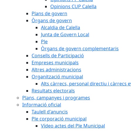
Opinions CUP Calella
Plans de govern
Òrgans de govern
Alcaldia de Calella
Junta de Govern Local
Ple
Òrgans de govern complementaris
Consells de Participació
Empreses municipals
Altres administracions
Organització municipal
Alts càrrecs, personal directiu i càrrecs 
Resultats electorals
Plans, campanyes i programes
Informació oficial
Taulell d'anuncis
Ple corporació municipal
Vídeo actes del Ple Municipal