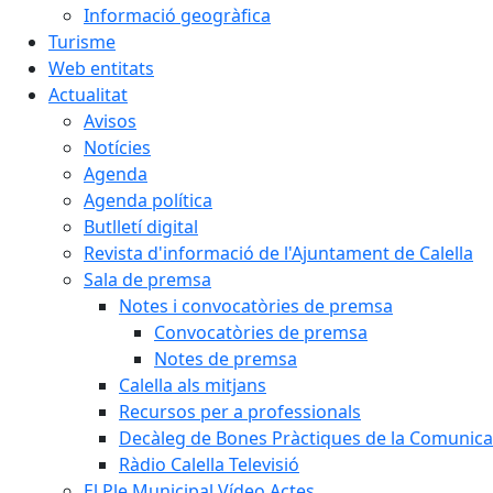
Informació geogràfica
Turisme
Web entitats
Actualitat
Avisos
Notícies
Agenda
Agenda política
Butlletí digital
Revista d'informació de l'Ajuntament de Calella
Sala de premsa
Notes i convocatòries de premsa
Convocatòries de premsa
Notes de premsa
Calella als mitjans
Recursos per a professionals
Decàleg de Bones Pràctiques de la Comunicac
Ràdio Calella Televisió
El Ple Municipal Vídeo Actes