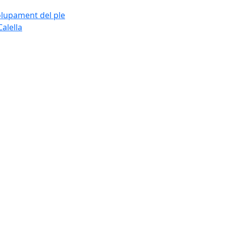
olupament del ple
alella