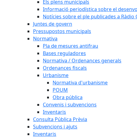
Els plens municipals
Informació periodística sobre el desenv
Notícies sobre el ple publicades a Ràdio C
Juntes de govern
Pressupostos municipals
Normativa
Pla de mesures antifrau
Bases reguladores
Normativa / Ordenances generals
Ordenances fiscals
Urbanisme
Normativa d'urbanisme
POUM
Obra pública
Convenis i subvencions
Inventaris
Consulta Pública Prèvia
Subvencions i ajuts
Inventaris