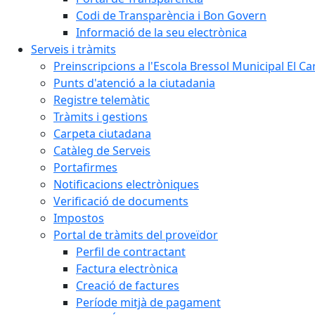
Codi de Transparència i Bon Govern
Informació de la seu electrònica
Serveis i tràmits
Preinscripcions a l'Escola Bressol Municipal El Ca
Punts d'atenció a la ciutadania
Registre telemàtic
Tràmits i gestions
Carpeta ciutadana
Catàleg de Serveis
Portafirmes
Notificacions electròniques
Verificació de documents
Impostos
Portal de tràmits del proveïdor
Perfil de contractant
Factura electrònica
Creació de factures
Període mitjà de pagament