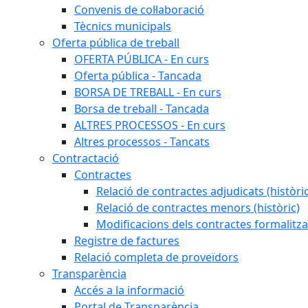
Convenis de col·laboració
Tècnics municipals
Oferta pública de treball
OFERTA PÚBLICA - En curs
Oferta pública - Tancada
BORSA DE TREBALL - En curs
Borsa de treball - Tancada
ALTRES PROCESSOS - En curs
Altres processos - Tancats
Contractació
Contractes
Relació de contractes adjudicats (històri
Relació de contractes menors (històric)
Modificacions dels contractes formalitza
Registre de factures
Relació completa de proveïdors
Transparència
Accés a la informació
Portal de Transparència