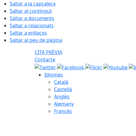
Saltar a la capçalera
Saltar al contingut
Saltar a documents
Saltar a relacionats
Saltar a enllaços
Saltar al peu de pàgina
CITA PRÈVIA
Contacte
Idiomes
Català
Castellà
Anglès
Alemany
Francès
07.08.2026 | 03:00