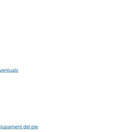
eventuals
olupament del ple