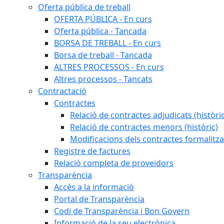
Oferta pública de treball
OFERTA PÚBLICA - En curs
Oferta pública - Tancada
BORSA DE TREBALL - En curs
Borsa de treball - Tancada
ALTRES PROCESSOS - En curs
Altres processos - Tancats
Contractació
Contractes
Relació de contractes adjudicats (històri
Relació de contractes menors (històric)
Modificacions dels contractes formalitza
Registre de factures
Relació completa de proveïdors
Transparència
Accés a la informació
Portal de Transparència
Codi de Transparència i Bon Govern
Informació de la seu electrònica