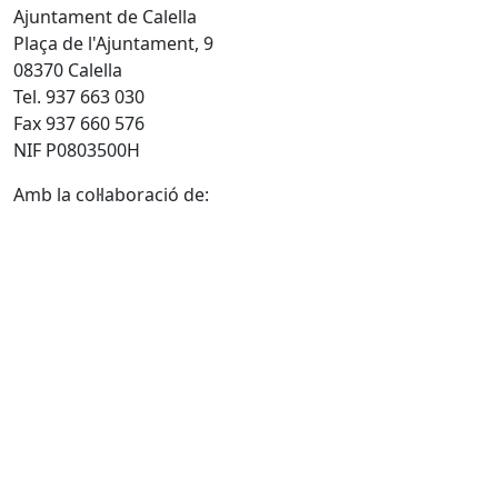
Ajuntament de Calella
Plaça de l'Ajuntament, 9
08370 Calella
Tel. 937 663 030
Fax 937 660 576
NIF P0803500H
Amb la col·laboració de: