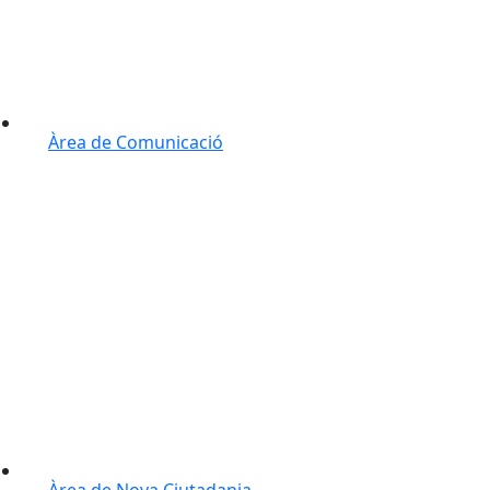
Àrea de Comunicació
Àrea de Nova Ciutadania