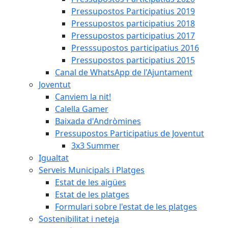
Pressupostos Participatius 2019
Pressupostos participatius 2018
Pressupostos participatius 2017
Presssupostos participatius 2016
Pressupostos participatius 2015
Canal de WhatsApp de l'Ajuntament
Joventut
Canviem la nit!
Calella Gamer
Baixada d'Andròmines
Pressupostos Participatius de Joventut
3x3 Summer
Igualtat
Serveis Municipals i Platges
Estat de les aigües
Estat de les platges
Formulari sobre l'estat de les platges
Sostenibilitat i neteja