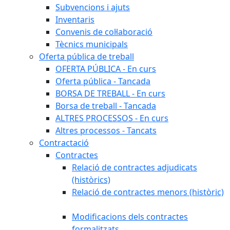
Subvencions i ajuts
Inventaris
Convenis de col·laboració
Tècnics municipals
Oferta pública de treball
OFERTA PÚBLICA - En curs
Oferta pública - Tancada
BORSA DE TREBALL - En curs
Borsa de treball - Tancada
ALTRES PROCESSOS - En curs
Altres processos - Tancats
Contractació
Contractes
Relació de contractes adjudicats
(històrics)
Relació de contractes menors (històric)
Modificacions dels contractes
formalitzats