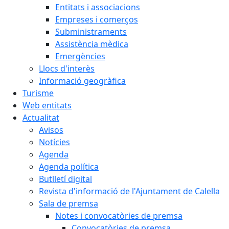
Entitats i associacions
Empreses i comerços
Subministraments
Assistència mèdica
Emergències
Llocs d'interès
Informació geogràfica
Turisme
Web entitats
Actualitat
Avisos
Notícies
Agenda
Agenda política
Butlletí digital
Revista d'informació de l'Ajuntament de Calella
Sala de premsa
Notes i convocatòries de premsa
Convocatòries de premsa