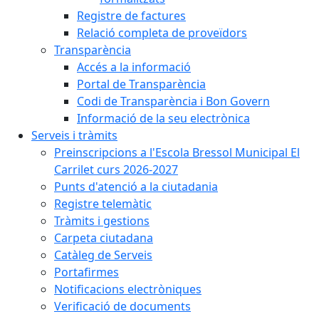
Registre de factures
Relació completa de proveïdors
Transparència
Accés a la informació
Portal de Transparència
Codi de Transparència i Bon Govern
Informació de la seu electrònica
Serveis i tràmits
Preinscripcions a l'Escola Bressol Municipal El
Carrilet curs 2026-2027
Punts d'atenció a la ciutadania
Registre telemàtic
Tràmits i gestions
Carpeta ciutadana
Catàleg de Serveis
Portafirmes
Notificacions electròniques
Verificació de documents