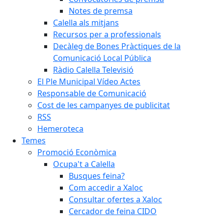
Notes de premsa
Calella als mitjans
Recursos per a professionals
Decàleg de Bones Pràctiques de la
Comunicació Local Pública
Ràdio Calella Televisió
El Ple Municipal Vídeo Actes
Responsable de Comunicació
Cost de les campanyes de publicitat
RSS
Hemeroteca
Temes
Promoció Econòmica
Ocupa't a Calella
Busques feina?
Com accedir a Xaloc
Consultar ofertes a Xaloc
Cercador de feina CIDO