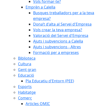
Vols formar-te?
Emprèn a Calella
Busques treballadors per a la teva
empresa?
Dona’t d'alta al Servei d'Empresa
Vols crear la teva empresa?
Valoració del Servei d'Empresa
Ajuts i subvencions a Calella
Ajuts i subvencions - Altres
Formació per a empreses
Biblioteca
Cultura
Gent gran
Educació
Pla Educatiu d'Entorn (PEE)
Esports
Habitatge
Comerç
Articles OMIC