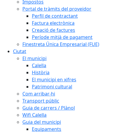
Impostos
Portal de tràmits del proveïdor
Perfil de contractant
Factura electrònica
Creació de factures
Període mitjà de pagament
Finestreta Única Empresarial (FUE)
Ciutat
El municipi
Calella
Història
El municipi en xifres
Patrimoni cultural
Com arribar-hi
Transport públic
Guia de carrers / Plànol
Wifi Calella
Guia del municipi
Equipaments