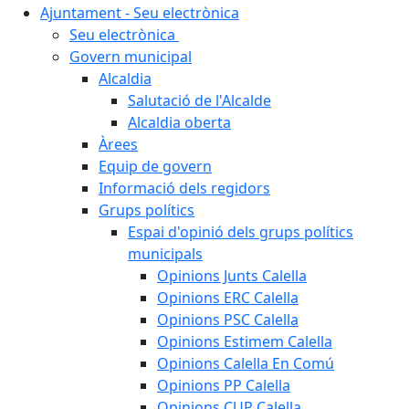
Ajuntament - Seu electrònica
Seu electrònica
Govern municipal
Alcaldia
Salutació de l'Alcalde
Alcaldia oberta
Àrees
Equip de govern
Informació dels regidors
Grups polítics
Espai d'opinió dels grups polítics
municipals
Opinions Junts Calella
Opinions ERC Calella
Opinions PSC Calella
Opinions Estimem Calella
Opinions Calella En Comú
Opinions PP Calella
Opinions CUP Calella