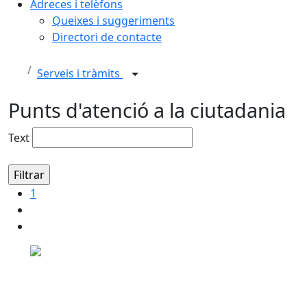
Adreces i telèfons
Queixes i suggeriments
Directori de contacte
Serveis i tràmits
Punts d'atenció a la ciutadania
Text
1