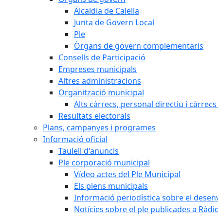
Alcaldia de Calella
Junta de Govern Local
Ple
Òrgans de govern complementaris
Consells de Participació
Empreses municipals
Altres administracions
Organització municipal
Alts càrrecs, personal directiu i càrrec
Resultats electorals
Plans, campanyes i programes
Informació oficial
Taulell d'anuncis
Ple corporació municipal
Vídeo actes del Ple Municipal
Els plens municipals
Informació periodística sobre el dese
Notícies sobre el ple publicades a Ràdio