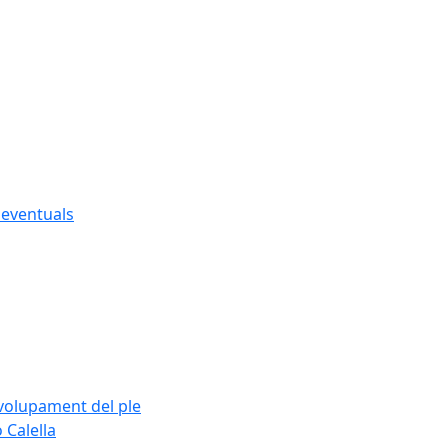
s eventuals
nvolupament del ple
 Calella