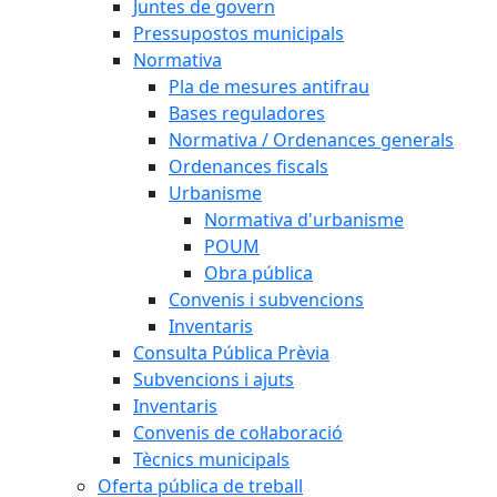
Juntes de govern
Pressupostos municipals
Normativa
Pla de mesures antifrau
Bases reguladores
Normativa / Ordenances generals
Ordenances fiscals
Urbanisme
Normativa d'urbanisme
POUM
Obra pública
Convenis i subvencions
Inventaris
Consulta Pública Prèvia
Subvencions i ajuts
Inventaris
Convenis de col·laboració
Tècnics municipals
Oferta pública de treball