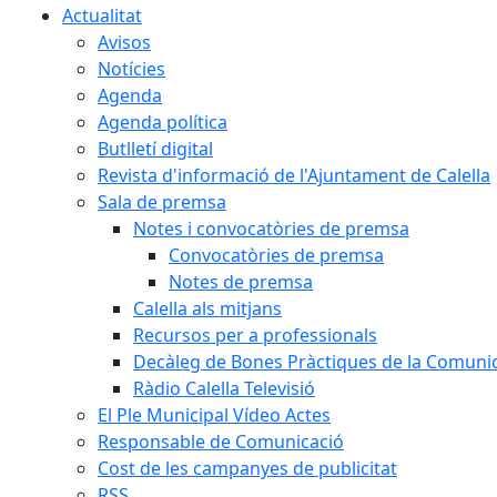
Actualitat
Avisos
Notícies
Agenda
Agenda política
Butlletí digital
Revista d'informació de l'Ajuntament de Calella
Sala de premsa
Notes i convocatòries de premsa
Convocatòries de premsa
Notes de premsa
Calella als mitjans
Recursos per a professionals
Decàleg de Bones Pràctiques de la Comunic
Ràdio Calella Televisió
El Ple Municipal Vídeo Actes
Responsable de Comunicació
Cost de les campanyes de publicitat
RSS