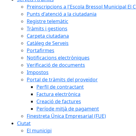
Preinscripcions a l'Escola Bressol Municipal El 
Punts d'atenció a la ciutadania
Registre telemàtic
Tràmits i gestions
Carpeta ciutadana
Catàleg de Serveis
Portafirmes
Notificacions electròniques
Verificació de documents
Impostos
Portal de tràmits del proveïdor
Perfil de contractant
Factura electrònica
Creació de factures
Període mitjà de pagament
Finestreta Única Empresarial (FUE)
Ciutat
El municipi