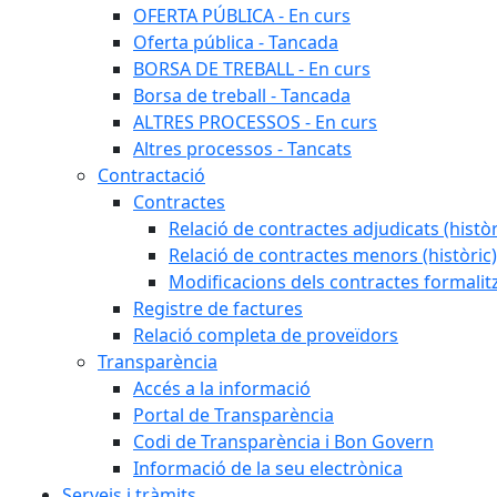
OFERTA PÚBLICA - En curs
Oferta pública - Tancada
BORSA DE TREBALL - En curs
Borsa de treball - Tancada
ALTRES PROCESSOS - En curs
Altres processos - Tancats
Contractació
Contractes
Relació de contractes adjudicats (històr
Relació de contractes menors (històric)
Modificacions dels contractes formalit
Registre de factures
Relació completa de proveïdors
Transparència
Accés a la informació
Portal de Transparència
Codi de Transparència i Bon Govern
Informació de la seu electrònica
Serveis i tràmits