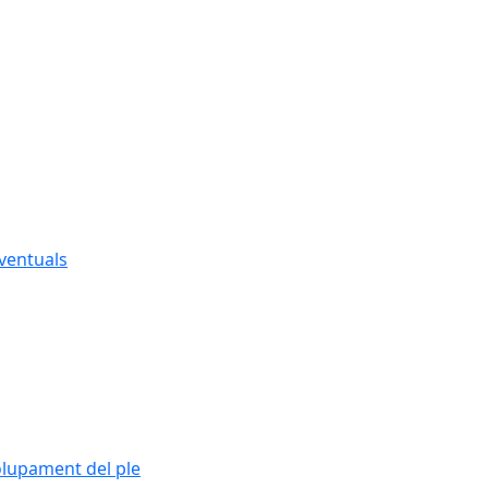
eventuals
olupament del ple