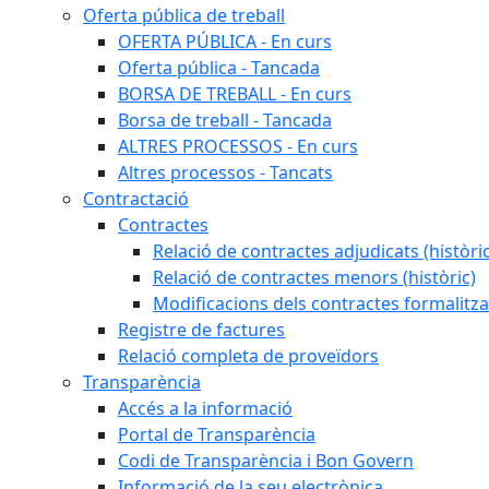
Oferta pública de treball
OFERTA PÚBLICA - En curs
Oferta pública - Tancada
BORSA DE TREBALL - En curs
Borsa de treball - Tancada
ALTRES PROCESSOS - En curs
Altres processos - Tancats
Contractació
Contractes
Relació de contractes adjudicats (històri
Relació de contractes menors (històric)
Modificacions dels contractes formalitza
Registre de factures
Relació completa de proveïdors
Transparència
Accés a la informació
Portal de Transparència
Codi de Transparència i Bon Govern
Informació de la seu electrònica