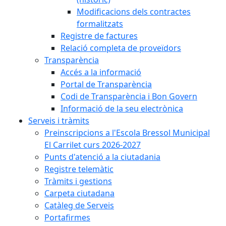
Modificacions dels contractes
formalitzats
Registre de factures
Relació completa de proveïdors
Transparència
Accés a la informació
Portal de Transparència
Codi de Transparència i Bon Govern
Informació de la seu electrònica
Serveis i tràmits
Preinscripcions a l'Escola Bressol Municipal
El Carrilet curs 2026-2027
Punts d'atenció a la ciutadania
Registre telemàtic
Tràmits i gestions
Carpeta ciutadana
Catàleg de Serveis
Portafirmes