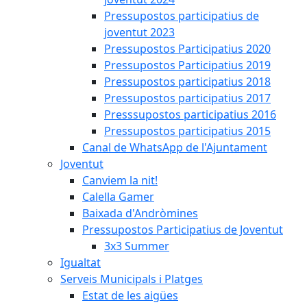
Pressupostos participatius de
joventut 2023
Pressupostos Participatius 2020
Pressupostos Participatius 2019
Pressupostos participatius 2018
Pressupostos participatius 2017
Presssupostos participatius 2016
Pressupostos participatius 2015
Canal de WhatsApp de l'Ajuntament
Joventut
Canviem la nit!
Calella Gamer
Baixada d'Andròmines
Pressupostos Participatius de Joventut
3x3 Summer
Igualtat
Serveis Municipals i Platges
Estat de les aigües