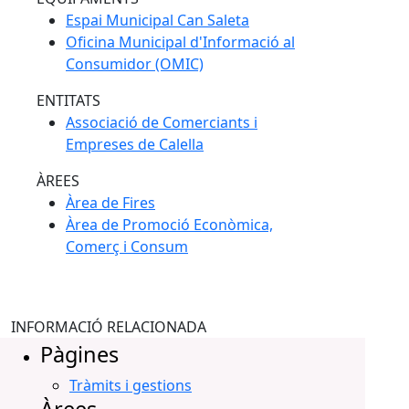
Espai Municipal Can Saleta
Oficina Municipal d'Informació al
Consumidor (OMIC)
ENTITATS
Associació de Comerciants i
Empreses de Calella
ÀREES
Àrea de Fires
Àrea de Promoció Econòmica,
Comerç i Consum
INFORMACIÓ RELACIONADA
Pàgines
Tràmits i gestions