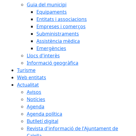
Guia del municipi
Equipaments
Entitats i associacions
Empreses i comerços
Subministraments
Assistència mèdica
Emergències
Llocs d'interès
Informació geogràfica
Turisme
Web entitats
Actualitat
Avisos
Notícies
Agenda
Agenda política
Butlletí digital
Revista d'informació de l'Ajuntament de
Calella