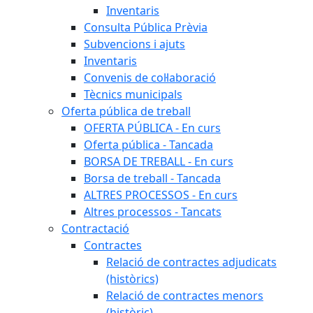
Inventaris
Consulta Pública Prèvia
Subvencions i ajuts
Inventaris
Convenis de col·laboració
Tècnics municipals
Oferta pública de treball
OFERTA PÚBLICA - En curs
Oferta pública - Tancada
BORSA DE TREBALL - En curs
Borsa de treball - Tancada
ALTRES PROCESSOS - En curs
Altres processos - Tancats
Contractació
Contractes
Relació de contractes adjudicats
(històrics)
Relació de contractes menors
(històric)