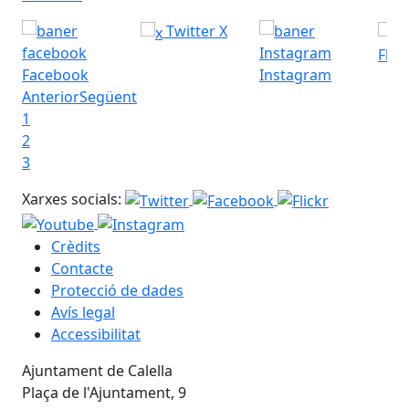
Twitter X
Flick
Facebook
Instagram
Anterior
Següent
1
2
3
Xarxes socials:
Crèdits
Contacte
Protecció de dades
Avís legal
Accessibilitat
Ajuntament de Calella
Plaça de l'Ajuntament, 9