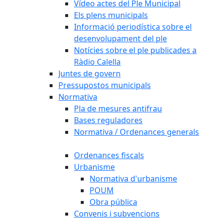
Vídeo actes del Ple Municipal
Els plens municipals
Informació periodística sobre el
desenvolupament del ple
Notícies sobre el ple publicades a
Ràdio Calella
Juntes de govern
Pressupostos municipals
Normativa
Pla de mesures antifrau
Bases reguladores
Normativa / Ordenances generals
Ordenances fiscals
Urbanisme
Normativa d'urbanisme
POUM
Obra pública
Convenis i subvencions