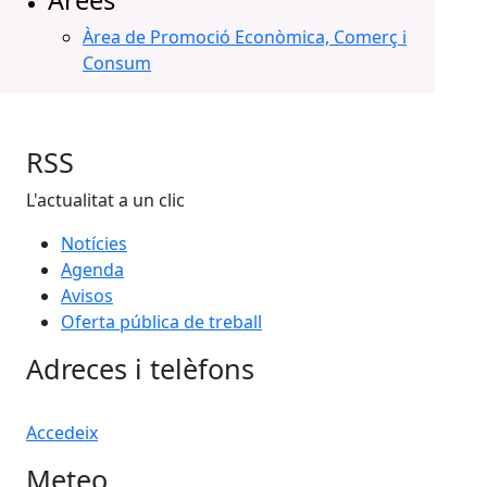
Àrees
Àrea de Promoció Econòmica, Comerç i
Consum
RSS
L'actualitat a un clic
Notícies
Agenda
Avisos
Oferta pública de treball
Adreces i telèfons
Accedeix
Meteo