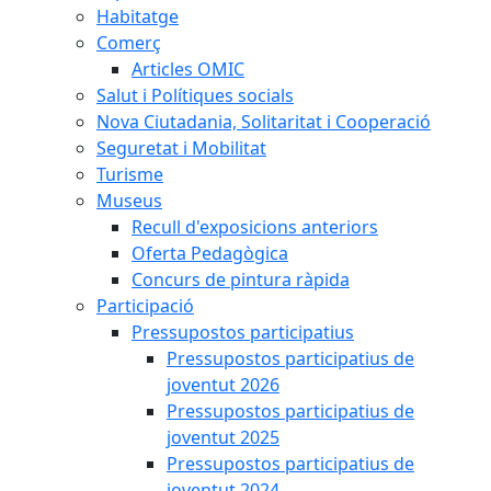
Habitatge
Comerç
Articles OMIC
Salut i Polítiques socials
Nova Ciutadania, Solitaritat i Cooperació
Seguretat i Mobilitat
Turisme
Museus
Recull d'exposicions anteriors
Oferta Pedagògica
Concurs de pintura ràpida
Participació
Pressupostos participatius
Pressupostos participatius de
joventut 2026
Pressupostos participatius de
joventut 2025
Pressupostos participatius de
joventut 2024