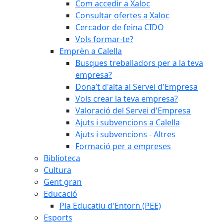
Com accedir a Xaloc
Consultar ofertes a Xaloc
Cercador de feina CIDO
Vols formar-te?
Emprèn a Calella
Busques treballadors per a la teva
empresa?
Dona’t d'alta al Servei d'Empresa
Vols crear la teva empresa?
Valoració del Servei d'Empresa
Ajuts i subvencions a Calella
Ajuts i subvencions - Altres
Formació per a empreses
Biblioteca
Cultura
Gent gran
Educació
Pla Educatiu d'Entorn (PEE)
Esports