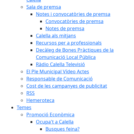
Sala de premsa
Notes i convocatòries de premsa
Convocatòries de premsa
Notes de premsa
Calella als mitjans
Recursos per a professionals
Decàleg de Bones Pràctiques de la
Comunicació Local Pública
Ràdio Calella Televisió
El Ple Municipal Vídeo Actes
Responsable de Comunicació
Cost de les campanyes de publicitat
RSS
Hemeroteca
Temes
Promoció Econòmica
Ocupa't a Calella
Busques feina?