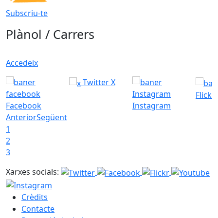
Subscriu-te
Plànol / Carrers
Accedeix
Twitter X
Flickr
Facebook
Instagram
Anterior
Següent
1
2
3
Xarxes socials:
Crèdits
Contacte