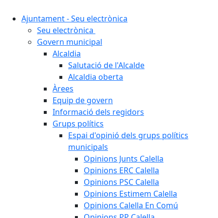
Ajuntament - Seu electrònica
Seu electrònica
Govern municipal
Alcaldia
Salutació de l'Alcalde
Alcaldia oberta
Àrees
Equip de govern
Informació dels regidors
Grups polítics
Espai d'opinió dels grups polítics
municipals
Opinions Junts Calella
Opinions ERC Calella
Opinions PSC Calella
Opinions Estimem Calella
Opinions Calella En Comú
Opinions PP Calella