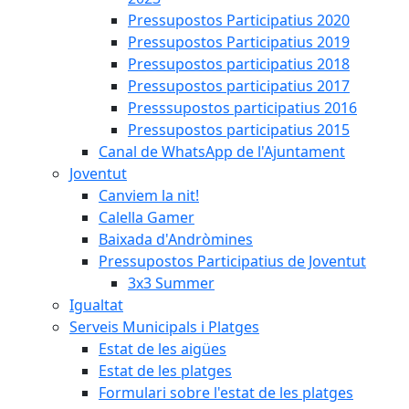
Pressupostos Participatius 2020
Pressupostos Participatius 2019
Pressupostos participatius 2018
Pressupostos participatius 2017
Presssupostos participatius 2016
Pressupostos participatius 2015
Canal de WhatsApp de l'Ajuntament
Joventut
Canviem la nit!
Calella Gamer
Baixada d'Andròmines
Pressupostos Participatius de Joventut
3x3 Summer
Igualtat
Serveis Municipals i Platges
Estat de les aigües
Estat de les platges
Formulari sobre l'estat de les platges