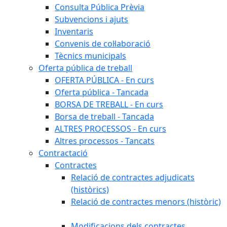
Consulta Pública Prèvia
Subvencions i ajuts
Inventaris
Convenis de col·laboració
Tècnics municipals
Oferta pública de treball
OFERTA PÚBLICA - En curs
Oferta pública - Tancada
BORSA DE TREBALL - En curs
Borsa de treball - Tancada
ALTRES PROCESSOS - En curs
Altres processos - Tancats
Contractació
Contractes
Relació de contractes adjudicats
(històrics)
Relació de contractes menors (històric)
Modificacions dels contractes