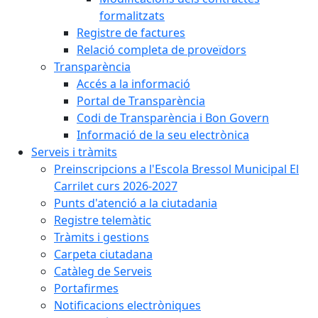
formalitzats
Registre de factures
Relació completa de proveïdors
Transparència
Accés a la informació
Portal de Transparència
Codi de Transparència i Bon Govern
Informació de la seu electrònica
Serveis i tràmits
Preinscripcions a l'Escola Bressol Municipal El
Carrilet curs 2026-2027
Punts d'atenció a la ciutadania
Registre telemàtic
Tràmits i gestions
Carpeta ciutadana
Catàleg de Serveis
Portafirmes
Notificacions electròniques