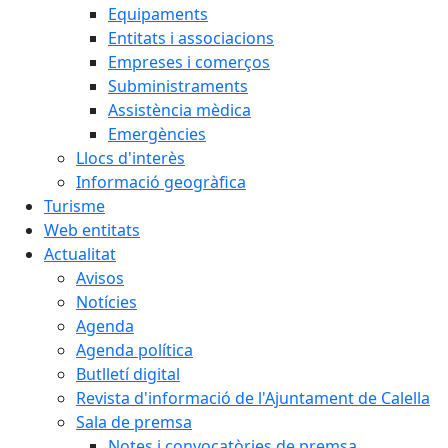
Equipaments
Entitats i associacions
Empreses i comerços
Subministraments
Assistència mèdica
Emergències
Llocs d'interès
Informació geogràfica
Turisme
Web entitats
Actualitat
Avisos
Notícies
Agenda
Agenda política
Butlletí digital
Revista d'informació de l'Ajuntament de Calella
Sala de premsa
Notes i convocatòries de premsa