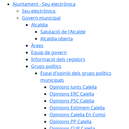
Ajuntament - Seu electrònica
Seu electrònica
Govern municipal
Alcaldia
Salutació de l'Alcalde
Alcaldia oberta
Àrees
Equip de govern
Informació dels regidors
Grups polítics
Espai d'opinió dels grups polítics
municipals
Opinions Junts Calella
Opinions ERC Calella
Opinions PSC Calella
Opinions Estimem Calella
Opinions Calella En Comú
Opinions PP Calella
Opinions CUP Calella