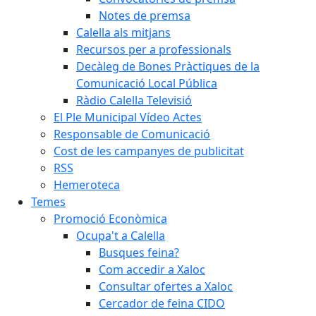
Notes de premsa
Calella als mitjans
Recursos per a professionals
Decàleg de Bones Pràctiques de la
Comunicació Local Pública
Ràdio Calella Televisió
El Ple Municipal Vídeo Actes
Responsable de Comunicació
Cost de les campanyes de publicitat
RSS
Hemeroteca
Temes
Promoció Econòmica
Ocupa't a Calella
Busques feina?
Com accedir a Xaloc
Consultar ofertes a Xaloc
Cercador de feina CIDO