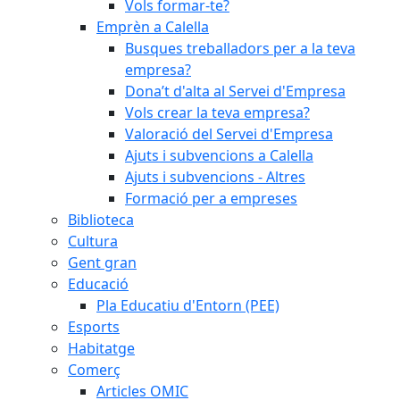
Vols formar-te?
Emprèn a Calella
Busques treballadors per a la teva
empresa?
Dona’t d'alta al Servei d'Empresa
Vols crear la teva empresa?
Valoració del Servei d'Empresa
Ajuts i subvencions a Calella
Ajuts i subvencions - Altres
Formació per a empreses
Biblioteca
Cultura
Gent gran
Educació
Pla Educatiu d'Entorn (PEE)
Esports
Habitatge
Comerç
Articles OMIC