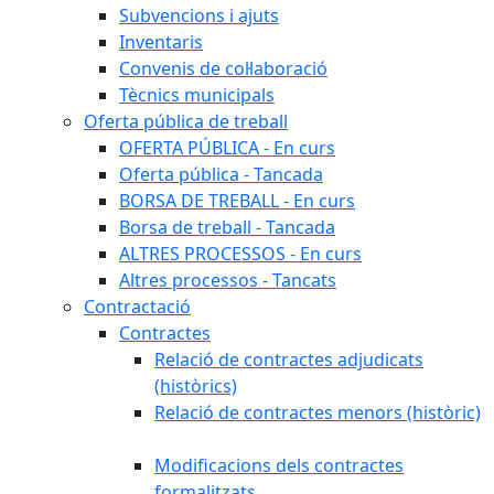
Subvencions i ajuts
Inventaris
Convenis de col·laboració
Tècnics municipals
Oferta pública de treball
OFERTA PÚBLICA - En curs
Oferta pública - Tancada
BORSA DE TREBALL - En curs
Borsa de treball - Tancada
ALTRES PROCESSOS - En curs
Altres processos - Tancats
Contractació
Contractes
Relació de contractes adjudicats
(històrics)
Relació de contractes menors (històric)
Modificacions dels contractes
formalitzats