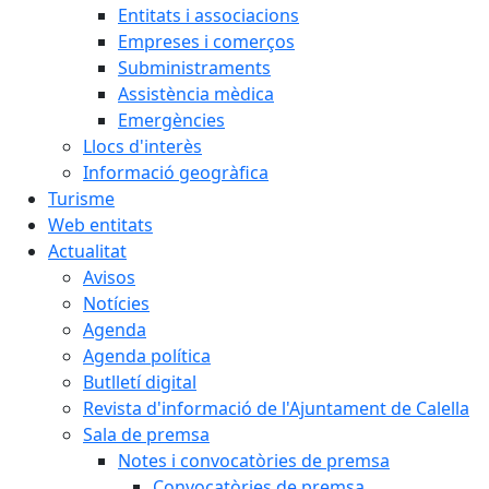
Entitats i associacions
Empreses i comerços
Subministraments
Assistència mèdica
Emergències
Llocs d'interès
Informació geogràfica
Turisme
Web entitats
Actualitat
Avisos
Notícies
Agenda
Agenda política
Butlletí digital
Revista d'informació de l'Ajuntament de Calella
Sala de premsa
Notes i convocatòries de premsa
Convocatòries de premsa