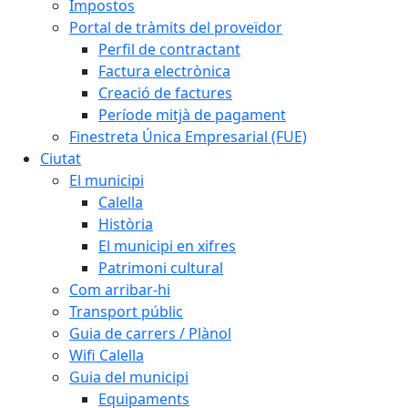
Impostos
Portal de tràmits del proveïdor
Perfil de contractant
Factura electrònica
Creació de factures
Període mitjà de pagament
Finestreta Única Empresarial (FUE)
Ciutat
El municipi
Calella
Història
El municipi en xifres
Patrimoni cultural
Com arribar-hi
Transport públic
Guia de carrers / Plànol
Wifi Calella
Guia del municipi
Equipaments