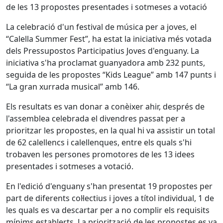
de les 13 propostes presentades i sotmeses a votació
La celebració d'un festival de música per a joves, el
“Calella Summer Fest”, ha estat la iniciativa més votada
dels Pressupostos Participatius Joves d'enguany. La
iniciativa s'ha proclamat guanyadora amb 232 punts,
seguida de les propostes “Kids League” amb 147 punts i
“La gran xurrada musical” amb 146.
Els resultats es van donar a conèixer ahir, després de
l'assemblea celebrada el divendres passat per a
prioritzar les propostes, en la qual hi va assistir un total
de 62 calellencs i calellenques, entre els quals s'hi
trobaven les persones promotores de les 13 idees
presentades i sotmeses a votació.
En l'edició d'enguany s'han presentat 19 propostes per
part de diferents col·lectius i joves a títol individual, 1 de
les quals es va descartar per a no complir els requisits
mínims establerts. La priorització de les propostes es va