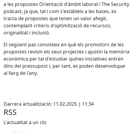
a les propostes Orientació d'àmbit laboral i The Security
podcast, ja que, tal i com s'estableix a les bases, es
tracta de propostes que tenen un valor afegit,
contemplant criteris d'optimització de recursos,
originalitat i inclusió.
El següent pas consisteix en què els promotors de les
propostes revisin els seus projectes i ajustin la memòria
econòmica per tal d'estudiar quines iniciatives entren
dins del pressupost i, per tant, es poden desenvolupar
al llarg de l'any.
Facebook
X
Darrera actualització: 11.02.2025 | 11:34
RSS
L'actualitat a un clic