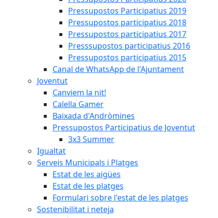
Pressupostos Participatius 2019
Pressupostos participatius 2018
Pressupostos participatius 2017
Presssupostos participatius 2016
Pressupostos participatius 2015
Canal de WhatsApp de l'Ajuntament
Joventut
Canviem la nit!
Calella Gamer
Baixada d'Andròmines
Pressupostos Participatius de Joventut
3x3 Summer
Igualtat
Serveis Municipals i Platges
Estat de les aigües
Estat de les platges
Formulari sobre l'estat de les platges
Sostenibilitat i neteja