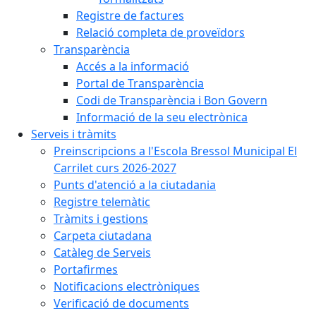
Registre de factures
Relació completa de proveïdors
Transparència
Accés a la informació
Portal de Transparència
Codi de Transparència i Bon Govern
Informació de la seu electrònica
Serveis i tràmits
Preinscripcions a l'Escola Bressol Municipal El
Carrilet curs 2026-2027
Punts d'atenció a la ciutadania
Registre telemàtic
Tràmits i gestions
Carpeta ciutadana
Catàleg de Serveis
Portafirmes
Notificacions electròniques
Verificació de documents