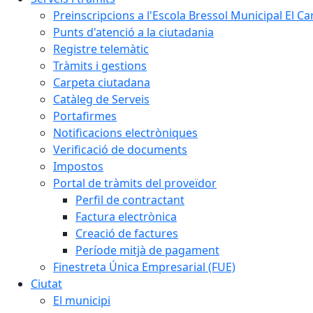
Preinscripcions a l'Escola Bressol Municipal El Ca
Punts d'atenció a la ciutadania
Registre telemàtic
Tràmits i gestions
Carpeta ciutadana
Catàleg de Serveis
Portafirmes
Notificacions electròniques
Verificació de documents
Impostos
Portal de tràmits del proveïdor
Perfil de contractant
Factura electrònica
Creació de factures
Període mitjà de pagament
Finestreta Única Empresarial (FUE)
Ciutat
El municipi