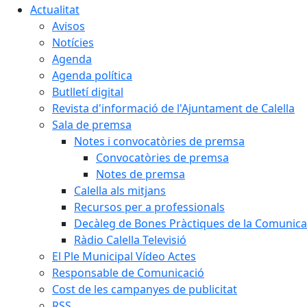
Actualitat
Avisos
Notícies
Agenda
Agenda política
Butlletí digital
Revista d'informació de l'Ajuntament de Calella
Sala de premsa
Notes i convocatòries de premsa
Convocatòries de premsa
Notes de premsa
Calella als mitjans
Recursos per a professionals
Decàleg de Bones Pràctiques de la Comunicac
Ràdio Calella Televisió
El Ple Municipal Vídeo Actes
Responsable de Comunicació
Cost de les campanyes de publicitat
RSS