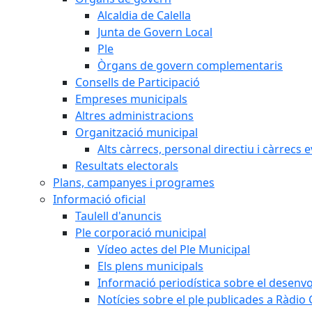
Alcaldia de Calella
Junta de Govern Local
Ple
Òrgans de govern complementaris
Consells de Participació
Empreses municipals
Altres administracions
Organització municipal
Alts càrrecs, personal directiu i càrrecs 
Resultats electorals
Plans, campanyes i programes
Informació oficial
Taulell d'anuncis
Ple corporació municipal
Vídeo actes del Ple Municipal
Els plens municipals
Informació periodística sobre el desenv
Notícies sobre el ple publicades a Ràdio C