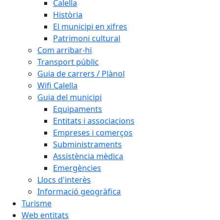
Calella
Història
El municipi en xifres
Patrimoni cultural
Com arribar-hi
Transport públic
Guia de carrers / Plànol
Wifi Calella
Guia del municipi
Equipaments
Entitats i associacions
Empreses i comerços
Subministraments
Assistència mèdica
Emergències
Llocs d'interès
Informació geogràfica
Turisme
Web entitats