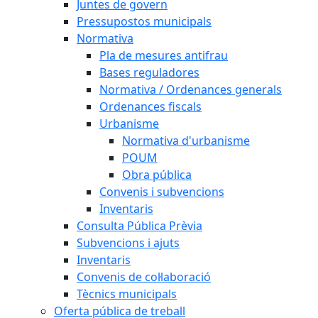
Juntes de govern
Pressupostos municipals
Normativa
Pla de mesures antifrau
Bases reguladores
Normativa / Ordenances generals
Ordenances fiscals
Urbanisme
Normativa d'urbanisme
POUM
Obra pública
Convenis i subvencions
Inventaris
Consulta Pública Prèvia
Subvencions i ajuts
Inventaris
Convenis de col·laboració
Tècnics municipals
Oferta pública de treball