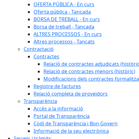
OFERTA PÚBLICA - En curs
Oferta pública - Tancada
BORSA DE TREBALL - En curs
Borsa de treball - Tancada
ALTRES PROCESSOS - En curs
Altres processos - Tancats
Contractació
Contractes
Relació de contractes adjudicats (històri
Relació de contractes menors (històric)
Modificacions dels contractes formalitza
Registre de factures
Relació completa de proveïdors
Transparència
Accés a la informació
Portal de Transparència
Codi de Transparència i Bon Govern
Informació de la seu electrònica
Serveis i tràmits