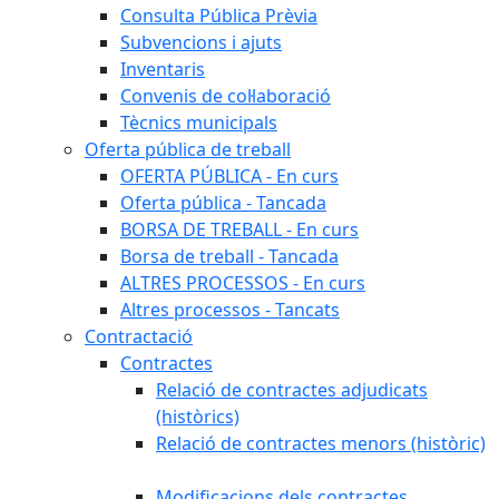
Consulta Pública Prèvia
Subvencions i ajuts
Inventaris
Convenis de col·laboració
Tècnics municipals
Oferta pública de treball
OFERTA PÚBLICA - En curs
Oferta pública - Tancada
BORSA DE TREBALL - En curs
Borsa de treball - Tancada
ALTRES PROCESSOS - En curs
Altres processos - Tancats
Contractació
Contractes
Relació de contractes adjudicats
(històrics)
Relació de contractes menors (històric)
Modificacions dels contractes