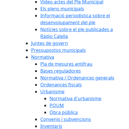
Vídeo actes del Ple Municipal
Els plens municipals
Informació periodística sobre el
desenvolupament del ple
Notícies sobre el ple publicades a
Ràdio Calella
Juntes de govern
Pressupostos municipals
Normativa
Pla de mesures antifrau
Bases reguladores
Normativa / Ordenances generals
Ordenances fiscals
Urbanisme
Normativa d'urbanisme
POUM
Obra pública
Convenis i subvencions
Inventaris