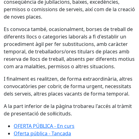
conseqüència de jubilacions, baixes, excedències,
permisos o comissions de serveis, així com de la creació
de noves places.
Es convoca també, ocasionalment, borses de treball de
diferents llocs o categories laborals a fi d'establir un
procediment àgil per fer substitucions, amb caràcter
temporal, de treballadors/ores titulars de places amb
reserva de llocs de treball, absents per diferents motius
com ara malalties, permisos o altres situacions.
I finalment es realitzen, de forma extraordinària, altres
convocatòries per cobrir, de forma urgent, necessitats
dels serveis, altres places vacants de forma temporal.
A la part inferior de la pàgina trobareu l'accés al tràmit
de presentació de sol·licituds.
OFERTA PÚBLICA - En curs
Oferta pública - Tancada