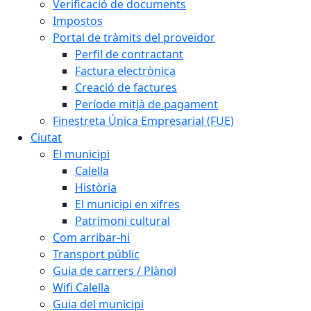
Verificació de documents
Impostos
Portal de tràmits del proveïdor
Perfil de contractant
Factura electrònica
Creació de factures
Període mitjà de pagament
Finestreta Única Empresarial (FUE)
Ciutat
El municipi
Calella
Història
El municipi en xifres
Patrimoni cultural
Com arribar-hi
Transport públic
Guia de carrers / Plànol
Wifi Calella
Guia del municipi