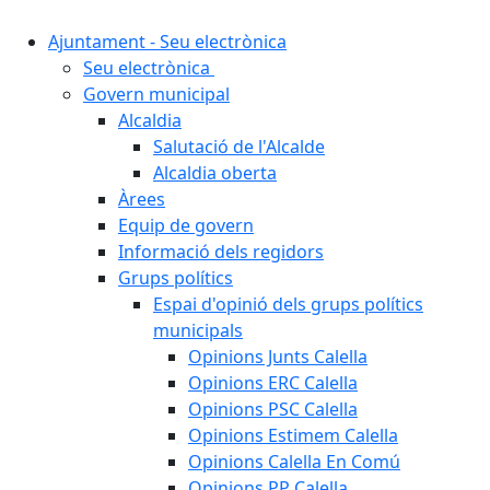
Ajuntament - Seu electrònica
Seu electrònica
Govern municipal
Alcaldia
Salutació de l'Alcalde
Alcaldia oberta
Àrees
Equip de govern
Informació dels regidors
Grups polítics
Espai d'opinió dels grups polítics
municipals
Opinions Junts Calella
Opinions ERC Calella
Opinions PSC Calella
Opinions Estimem Calella
Opinions Calella En Comú
Opinions PP Calella