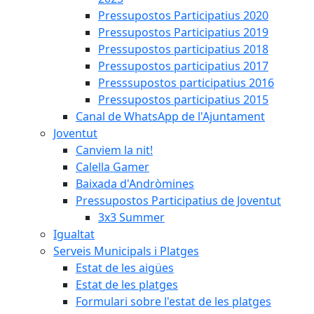
Pressupostos Participatius 2020
Pressupostos Participatius 2019
Pressupostos participatius 2018
Pressupostos participatius 2017
Presssupostos participatius 2016
Pressupostos participatius 2015
Canal de WhatsApp de l'Ajuntament
Joventut
Canviem la nit!
Calella Gamer
Baixada d'Andròmines
Pressupostos Participatius de Joventut
3x3 Summer
Igualtat
Serveis Municipals i Platges
Estat de les aigües
Estat de les platges
Formulari sobre l'estat de les platges