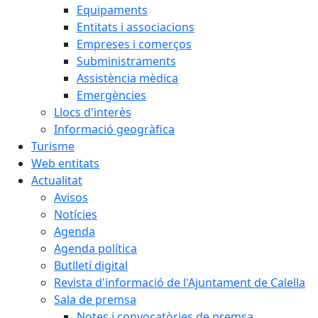
Equipaments
Entitats i associacions
Empreses i comerços
Subministraments
Assistència mèdica
Emergències
Llocs d'interès
Informació geogràfica
Turisme
Web entitats
Actualitat
Avisos
Notícies
Agenda
Agenda política
Butlletí digital
Revista d'informació de l'Ajuntament de Calella
Sala de premsa
Notes i convocatòries de premsa