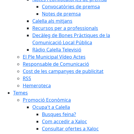
Convocatòries de premsa
Notes de premsa
Calella als mitjans
Recursos per a professionals
Decàleg de Bones Pràctiques de la
Comunicació Local Pública
Ràdio Calella Televisió
El Ple Municipal Vídeo Actes
Responsable de Comunicació
Cost de les campanyes de publicitat
RSS
Hemeroteca
Temes
Promoció Econòmica
Ocupa't a Calella
Busques feina?
Com accedir a Xaloc
Consultar ofertes a Xaloc