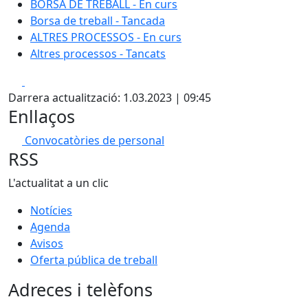
BORSA DE TREBALL - En curs
Borsa de treball - Tancada
ALTRES PROCESSOS - En curs
Altres processos - Tancats
Facebook
X
Darrera actualització: 1.03.2023 | 09:45
Enllaços
Convocatòries de personal
RSS
L'actualitat a un clic
Notícies
Agenda
Avisos
Oferta pública de treball
Adreces i telèfons