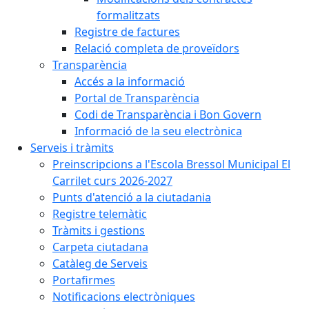
formalitzats
Registre de factures
Relació completa de proveïdors
Transparència
Accés a la informació
Portal de Transparència
Codi de Transparència i Bon Govern
Informació de la seu electrònica
Serveis i tràmits
Preinscripcions a l'Escola Bressol Municipal El
Carrilet curs 2026-2027
Punts d'atenció a la ciutadania
Registre telemàtic
Tràmits i gestions
Carpeta ciutadana
Catàleg de Serveis
Portafirmes
Notificacions electròniques