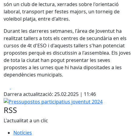
són un club de lectura, xerrades sobre l'orientació
laboral, transport per festes majors, un torneig de
voleibol platja, entre d'altres.
Durant les darreres setmanes, l'àrea de Joventut ha
realitzat tallers a tots els centres de secundària en els
cursos de 4t d'ESO i d'aquests tallers s'han potenciat
propostes perquè es discutissin a l'assemblea. Els joves
de tota la ciutat han pogut presentar les seves
propostes a les urnes que hi havia dipositades a les
dependències municipals.
Facebook
X
Darrera actualització: 25.02.2025 | 11:46
Pressupostos participatius joventut 2024
RSS
L'actualitat a un clic
Notícies