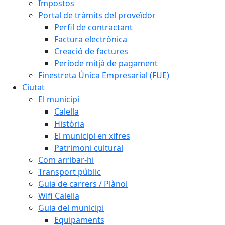
Impostos
Portal de tràmits del proveïdor
Perfil de contractant
Factura electrònica
Creació de factures
Període mitjà de pagament
Finestreta Única Empresarial (FUE)
Ciutat
El municipi
Calella
Història
El municipi en xifres
Patrimoni cultural
Com arribar-hi
Transport públic
Guia de carrers / Plànol
Wifi Calella
Guia del municipi
Equipaments