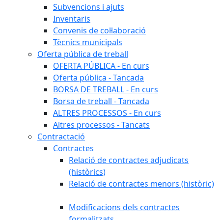
Subvencions i ajuts
Inventaris
Convenis de col·laboració
Tècnics municipals
Oferta pública de treball
OFERTA PÚBLICA - En curs
Oferta pública - Tancada
BORSA DE TREBALL - En curs
Borsa de treball - Tancada
ALTRES PROCESSOS - En curs
Altres processos - Tancats
Contractació
Contractes
Relació de contractes adjudicats
(històrics)
Relació de contractes menors (històric)
Modificacions dels contractes
formalitzats