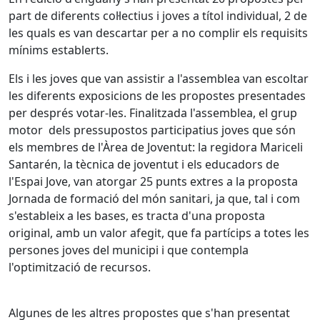
part de diferents col·lectius i joves a títol individual, 2 de
les quals es van descartar per a no complir els requisits
mínims establerts.
Els i les joves que van assistir a l'assemblea van escoltar
les diferents exposicions de les propostes presentades
per després votar-les. Finalitzada l'assemblea, el grup
motor dels pressupostos participatius joves que són
els membres de l'Àrea de Joventut: la regidora Mariceli
Santarén, la tècnica de joventut i els educadors de
l'Espai Jove, van atorgar 25 punts extres a la proposta
Jornada de formació del món sanitari, ja que, tal i com
s'estableix a les bases, es tracta d'una proposta
original, amb un valor afegit, que fa partícips a totes les
persones joves del municipi i que contempla
l'optimització de recursos.
Algunes de les altres propostes que s'han presentat