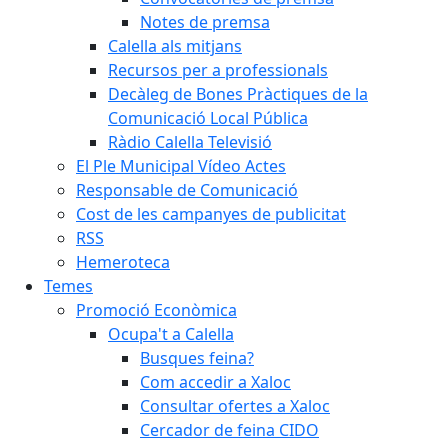
Notes de premsa
Calella als mitjans
Recursos per a professionals
Decàleg de Bones Pràctiques de la
Comunicació Local Pública
Ràdio Calella Televisió
El Ple Municipal Vídeo Actes
Responsable de Comunicació
Cost de les campanyes de publicitat
RSS
Hemeroteca
Temes
Promoció Econòmica
Ocupa't a Calella
Busques feina?
Com accedir a Xaloc
Consultar ofertes a Xaloc
Cercador de feina CIDO