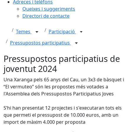
Adreces i telèfons
Queixes i suggeriments
Directori de contacte
Temes
Participació
Pressupostos participatius
Pressupostos participatius de
joventut 2024
Una Xaranga pels 65 anys del Cau, un 3x3 de bàsquet i
“El vermuteo” són les propostes més votades a
l'Assemblea dels Pressupostos Participatius Joves
S’hi han presentat 12 projectes i s'executaran tots els
que permeti el pressupost de 10.000 euros, amb un
import de màxim 4.000 per proposta