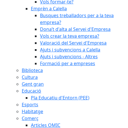
Vols formar-te?
Emprèn a Calella
Busques treballadors per a la teva
empresa?
Dona’t d'alta al Servei d'Empresa
Vols crear la teva empresa?
Valoració del Servei d'Empresa
Ajuts i subvencions a Calella
Ajuts i subvencions - Altres
Formació per a empreses
Biblioteca
Cultura
Gent gran
Educació
Pla Educatiu d'Entorn (PEE)
Esports
Habitatge
Comerç
Articles OMIC