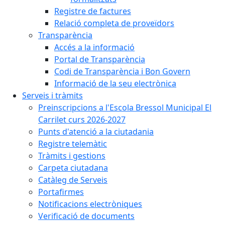
Registre de factures
Relació completa de proveïdors
Transparència
Accés a la informació
Portal de Transparència
Codi de Transparència i Bon Govern
Informació de la seu electrònica
Serveis i tràmits
Preinscripcions a l'Escola Bressol Municipal El
Carrilet curs 2026-2027
Punts d'atenció a la ciutadania
Registre telemàtic
Tràmits i gestions
Carpeta ciutadana
Catàleg de Serveis
Portafirmes
Notificacions electròniques
Verificació de documents