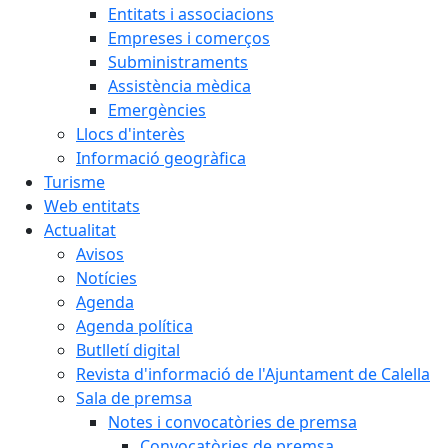
Entitats i associacions
Empreses i comerços
Subministraments
Assistència mèdica
Emergències
Llocs d'interès
Informació geogràfica
Turisme
Web entitats
Actualitat
Avisos
Notícies
Agenda
Agenda política
Butlletí digital
Revista d'informació de l'Ajuntament de Calella
Sala de premsa
Notes i convocatòries de premsa
Convocatòries de premsa