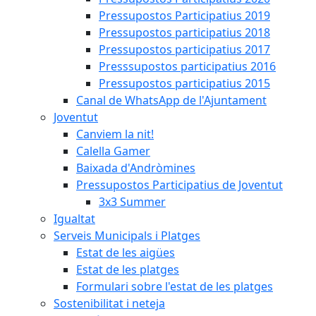
Pressupostos Participatius 2019
Pressupostos participatius 2018
Pressupostos participatius 2017
Presssupostos participatius 2016
Pressupostos participatius 2015
Canal de WhatsApp de l'Ajuntament
Joventut
Canviem la nit!
Calella Gamer
Baixada d'Andròmines
Pressupostos Participatius de Joventut
3x3 Summer
Igualtat
Serveis Municipals i Platges
Estat de les aigües
Estat de les platges
Formulari sobre l'estat de les platges
Sostenibilitat i neteja