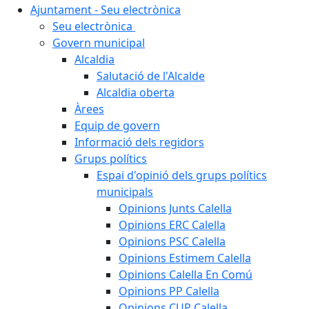
Ajuntament - Seu electrònica
Seu electrònica
Govern municipal
Alcaldia
Salutació de l'Alcalde
Alcaldia oberta
Àrees
Equip de govern
Informació dels regidors
Grups polítics
Espai d'opinió dels grups polítics
municipals
Opinions Junts Calella
Opinions ERC Calella
Opinions PSC Calella
Opinions Estimem Calella
Opinions Calella En Comú
Opinions PP Calella
Opinions CUP Calella