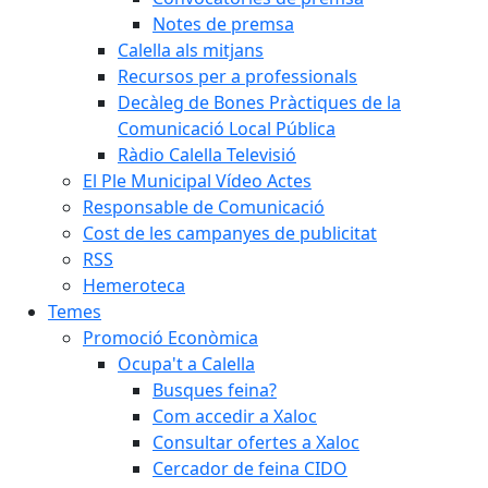
Notes de premsa
Calella als mitjans
Recursos per a professionals
Decàleg de Bones Pràctiques de la
Comunicació Local Pública
Ràdio Calella Televisió
El Ple Municipal Vídeo Actes
Responsable de Comunicació
Cost de les campanyes de publicitat
RSS
Hemeroteca
Temes
Promoció Econòmica
Ocupa't a Calella
Busques feina?
Com accedir a Xaloc
Consultar ofertes a Xaloc
Cercador de feina CIDO