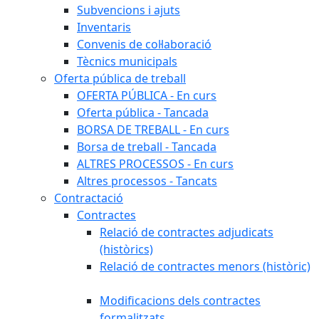
Subvencions i ajuts
Inventaris
Convenis de col·laboració
Tècnics municipals
Oferta pública de treball
OFERTA PÚBLICA - En curs
Oferta pública - Tancada
BORSA DE TREBALL - En curs
Borsa de treball - Tancada
ALTRES PROCESSOS - En curs
Altres processos - Tancats
Contractació
Contractes
Relació de contractes adjudicats
(històrics)
Relació de contractes menors (històric)
Modificacions dels contractes
formalitzats