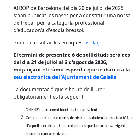
Al BOP de Barcelona del dia 20 de juliol de 2026
s'han publicat les bases per a constituir una borsa
de treball per la categoria professional
d'educador/a d'escola bressol.
Podeu consultar-les en aquest
enllaç
El termini de presentació de sol·licituds serà des
del dia 21 de juliol al 3 d'agost de 2026,
mitjançant el tràmit específic que trobareu a la
seu electrònica de l'Ajuntament de Calella
La documentació que s'haurà de lliurar
obligatòriament és la següent:
DNI/NIE o document identificatiu equivalent.
Certificat de coneixements de nivell de suficiència de català (C1) o
d'aquells certificats, títols o diplomes que la normativa vigent
reconeix com a equivalents.