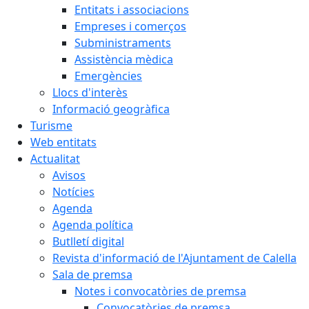
Entitats i associacions
Empreses i comerços
Subministraments
Assistència mèdica
Emergències
Llocs d'interès
Informació geogràfica
Turisme
Web entitats
Actualitat
Avisos
Notícies
Agenda
Agenda política
Butlletí digital
Revista d'informació de l'Ajuntament de Calella
Sala de premsa
Notes i convocatòries de premsa
Convocatòries de premsa