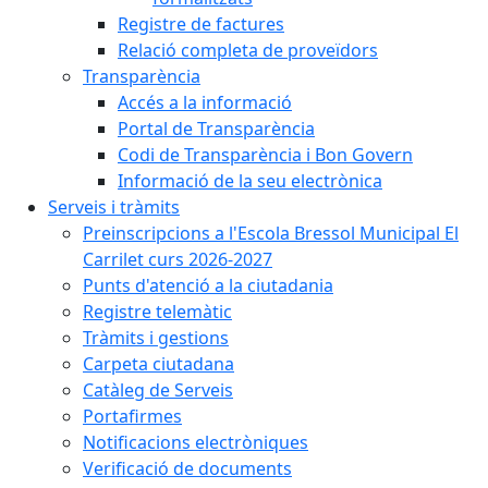
Registre de factures
Relació completa de proveïdors
Transparència
Accés a la informació
Portal de Transparència
Codi de Transparència i Bon Govern
Informació de la seu electrònica
Serveis i tràmits
Preinscripcions a l'Escola Bressol Municipal El
Carrilet curs 2026-2027
Punts d'atenció a la ciutadania
Registre telemàtic
Tràmits i gestions
Carpeta ciutadana
Catàleg de Serveis
Portafirmes
Notificacions electròniques
Verificació de documents