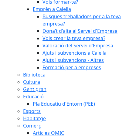
Vols formar-te?
Emprèn a Calella
Busques treballadors per a la teva
empresa?
Dona’t d'alta al Servei d'Empresa
Vols crear la teva empresa?
Valoració del Servei d'Empresa
Ajuts i subvencions a Calella
Ajuts i subvencions - Altres
Formació per a empreses
Biblioteca
Cultura
Gent gran
Educació
Pla Educatiu d'Entorn (PEE)
Esports
Habitatge
Comerç
Articles OMIC