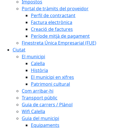
Impostos
Portal de tràmits del proveïdor
Perfil de contractant
Factura electrònica
Creació de factures
Període mitjà de pagament
Finestreta Única Empresarial (FUE)
Ciutat
El municipi
Calella
Història
El municipi en xifres
Patrimoni cultural
Com arribar-hi
Transport públic
Guia de carrers / Plànol
Wifi Calella
Guia del municipi
Equipaments