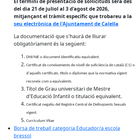
El termini de presentació de sol·licituds serà des
del dia 21 de juliol al 3 d'agost de 2026,
mitjançant el tràmit específic que trobareu a la
seu electrònica de l'Ajuntament de Calella
La documentació que s'haurà de lliurar
obligatòriament és la següent:
DNI/NIE o document identificatiu equivalent.
Certificat de coneixements de nivell de suficiència de català (C1) o
d'aquells certificats, títols o diplomes que la normativa vigent
reconeix com a equivalents.
Títol de Grau universitari de Mestre
d'Educació Infantil o titulació equivalent.
Certificat negatiu del Registre Central de Delinqüents Sexuals
vigent.
Curriculum Vitae
Borsa de treball categoria Educador/a escola
bressol