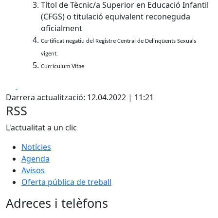
Títol de Tècnic/a Superior en Educació Infantil
(CFGS) o titulació equivalent reconeguda
oficialment
Certificat negatiu del Registre Central de Delinqüents Sexuals
vigent.
Curriculum Vitae
Facebook
X
Darrera actualització: 12.04.2022 | 11:21
RSS
L'actualitat a un clic
Notícies
Agenda
Avisos
Oferta pública de treball
Adreces i telèfons