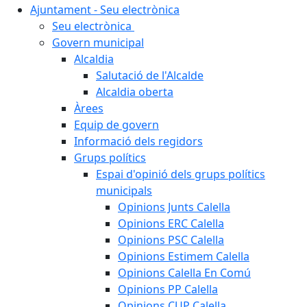
Ajuntament - Seu electrònica
Seu electrònica
Govern municipal
Alcaldia
Salutació de l'Alcalde
Alcaldia oberta
Àrees
Equip de govern
Informació dels regidors
Grups polítics
Espai d'opinió dels grups polítics
municipals
Opinions Junts Calella
Opinions ERC Calella
Opinions PSC Calella
Opinions Estimem Calella
Opinions Calella En Comú
Opinions PP Calella
Opinions CUP Calella