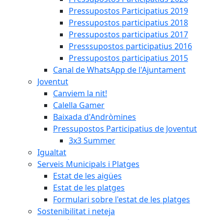
Pressupostos Participatius 2019
Pressupostos participatius 2018
Pressupostos participatius 2017
Presssupostos participatius 2016
Pressupostos participatius 2015
Canal de WhatsApp de l'Ajuntament
Joventut
Canviem la nit!
Calella Gamer
Baixada d'Andròmines
Pressupostos Participatius de Joventut
3x3 Summer
Igualtat
Serveis Municipals i Platges
Estat de les aigües
Estat de les platges
Formulari sobre l'estat de les platges
Sostenibilitat i neteja