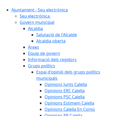
Ajuntament - Seu electrònica
Seu electrònica
Govern municipal
Alcaldia
Salutació de l'Alcalde
Alcaldia oberta
Àrees
Equip de govern
Informació dels regidors
Grups polítics
Espai d'opinió dels grups polítics
municipals
Opinions Junts Calella
Opinions ERC Calella
Opinions PSC Calella
Opinions Estimem Calella
Opinions Calella En Comú
Opinions PP Calella