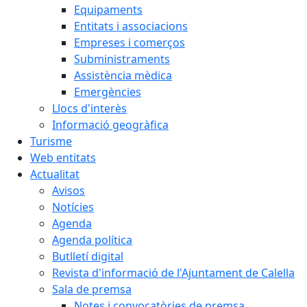
Equipaments
Entitats i associacions
Empreses i comerços
Subministraments
Assistència mèdica
Emergències
Llocs d'interès
Informació geogràfica
Turisme
Web entitats
Actualitat
Avisos
Notícies
Agenda
Agenda política
Butlletí digital
Revista d'informació de l'Ajuntament de Calella
Sala de premsa
Notes i convocatòries de premsa