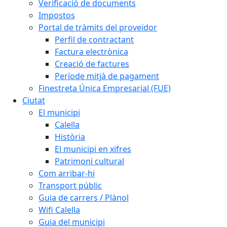
Verificació de documents
Impostos
Portal de tràmits del proveïdor
Perfil de contractant
Factura electrònica
Creació de factures
Període mitjà de pagament
Finestreta Única Empresarial (FUE)
Ciutat
El municipi
Calella
Història
El municipi en xifres
Patrimoni cultural
Com arribar-hi
Transport públic
Guia de carrers / Plànol
Wifi Calella
Guia del municipi