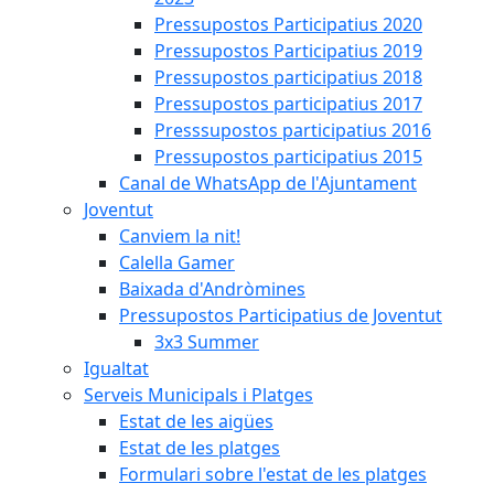
Pressupostos Participatius 2020
Pressupostos Participatius 2019
Pressupostos participatius 2018
Pressupostos participatius 2017
Presssupostos participatius 2016
Pressupostos participatius 2015
Canal de WhatsApp de l'Ajuntament
Joventut
Canviem la nit!
Calella Gamer
Baixada d'Andròmines
Pressupostos Participatius de Joventut
3x3 Summer
Igualtat
Serveis Municipals i Platges
Estat de les aigües
Estat de les platges
Formulari sobre l'estat de les platges