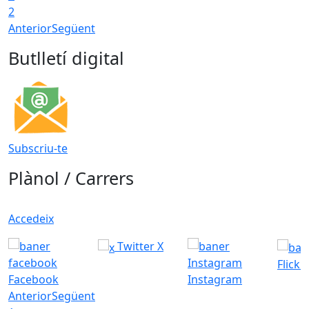
2
Anterior
Següent
Butlletí digital
Subscriu-te
Plànol / Carrers
Accedeix
Twitter X
Flickr
Facebook
Instagram
Anterior
Següent