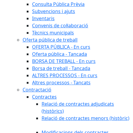
Consulta Pública Prèvia
Subvencions i ajuts
Inventaris
Convenis de col·laboració
Tècnics municipals
Oferta pública de treball
OFERTA PÚBLICA - En curs
Oferta pública - Tancada
BORSA DE TREBALL - En curs
Borsa de treball - Tancada
ALTRES PROCESSOS - En curs
Altres processos - Tancats
Contractació
Contractes
Relació de contractes adjudicats
(històrics)
Relació de contractes menors (històric)
Modificacions dels contractes