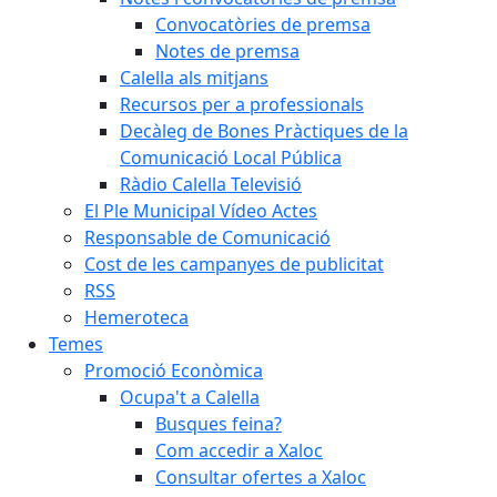
Convocatòries de premsa
Notes de premsa
Calella als mitjans
Recursos per a professionals
Decàleg de Bones Pràctiques de la
Comunicació Local Pública
Ràdio Calella Televisió
El Ple Municipal Vídeo Actes
Responsable de Comunicació
Cost de les campanyes de publicitat
RSS
Hemeroteca
Temes
Promoció Econòmica
Ocupa't a Calella
Busques feina?
Com accedir a Xaloc
Consultar ofertes a Xaloc