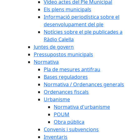
Vídeo actes del Ple Municipal
Els plens municipals
Informació periodística sobre el
desenvolupament del ple
Notícies sobre el ple publicades a
Ràdio Calella
Juntes de govern
Pressupostos municipals
Normativa
Pla de mesures antifrau
Bases reguladores
Normativa / Ordenances generals
Ordenances fiscals
Urbanisme
Normativa d'urbanisme
POUM
Obra pública
Convenis i subvencions
Inventaris