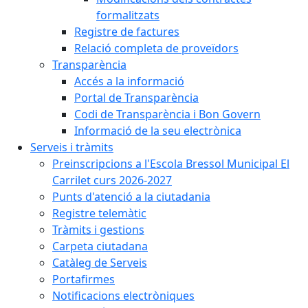
formalitzats
Registre de factures
Relació completa de proveïdors
Transparència
Accés a la informació
Portal de Transparència
Codi de Transparència i Bon Govern
Informació de la seu electrònica
Serveis i tràmits
Preinscripcions a l'Escola Bressol Municipal El
Carrilet curs 2026-2027
Punts d'atenció a la ciutadania
Registre telemàtic
Tràmits i gestions
Carpeta ciutadana
Catàleg de Serveis
Portafirmes
Notificacions electròniques