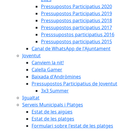
Pressupostos Participatius 2020
Pressupostos Participatius 2019
Pressupostos participatius 2018
Pressupostos participatius 2017
Presssupostos participatius 2016
Pressupostos participatius 2015
Canal de WhatsApp de l'Ajuntament
Joventut
Canviem la nit!
Calella Gamer
Baixada d'Andròmines
Pressupostos Participatius de Joventut
3x3 Summer
Igualtat
Serveis Municipals i Platges
Estat de les aigües
Estat de les platges
Formulari sobre l'estat de les platges