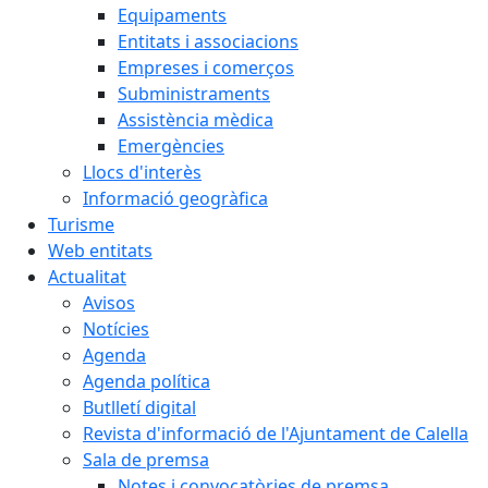
Equipaments
Entitats i associacions
Empreses i comerços
Subministraments
Assistència mèdica
Emergències
Llocs d'interès
Informació geogràfica
Turisme
Web entitats
Actualitat
Avisos
Notícies
Agenda
Agenda política
Butlletí digital
Revista d'informació de l'Ajuntament de Calella
Sala de premsa
Notes i convocatòries de premsa