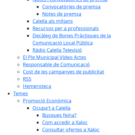
Convocatòries de premsa
Notes de premsa
Calella als mitjans
Recursos per a professionals
Decàleg de Bones Pràctiques de la
Comunicació Local Pública
Ràdio Calella Televisió
El Ple Municipal Vídeo Actes
Responsable de Comunicació
Cost de les campanyes de publicitat
RSS
Hemeroteca
Temes
Promoció Econòmica
Ocupa't a Calella
Busques feina?
Com accedir a Xaloc
Consultar ofertes a Xaloc