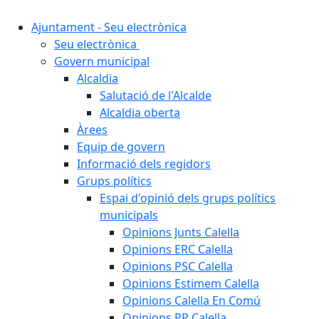
Ajuntament - Seu electrònica
Seu electrònica
Govern municipal
Alcaldia
Salutació de l'Alcalde
Alcaldia oberta
Àrees
Equip de govern
Informació dels regidors
Grups polítics
Espai d'opinió dels grups polítics
municipals
Opinions Junts Calella
Opinions ERC Calella
Opinions PSC Calella
Opinions Estimem Calella
Opinions Calella En Comú
Opinions PP Calella