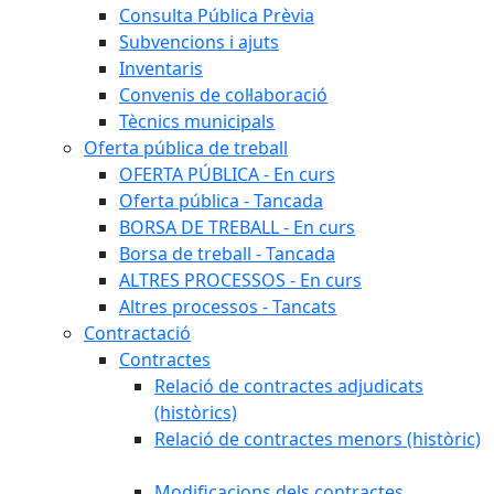
Consulta Pública Prèvia
Subvencions i ajuts
Inventaris
Convenis de col·laboració
Tècnics municipals
Oferta pública de treball
OFERTA PÚBLICA - En curs
Oferta pública - Tancada
BORSA DE TREBALL - En curs
Borsa de treball - Tancada
ALTRES PROCESSOS - En curs
Altres processos - Tancats
Contractació
Contractes
Relació de contractes adjudicats
(històrics)
Relació de contractes menors (històric)
Modificacions dels contractes