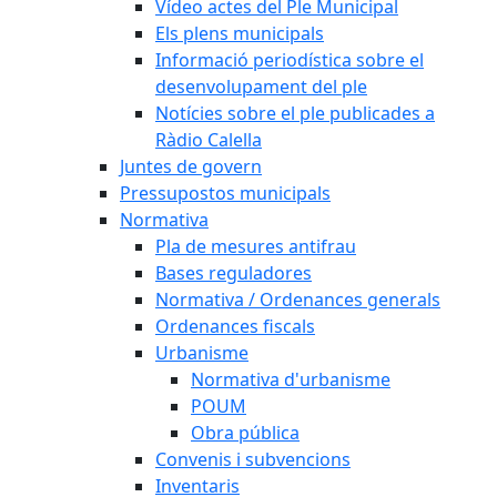
Vídeo actes del Ple Municipal
Els plens municipals
Informació periodística sobre el
desenvolupament del ple
Notícies sobre el ple publicades a
Ràdio Calella
Juntes de govern
Pressupostos municipals
Normativa
Pla de mesures antifrau
Bases reguladores
Normativa / Ordenances generals
Ordenances fiscals
Urbanisme
Normativa d'urbanisme
POUM
Obra pública
Convenis i subvencions
Inventaris