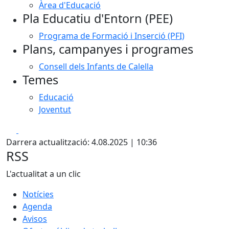
Àrea d'Educació
Pla Educatiu d'Entorn (PEE)
Programa de Formació i Inserció (PFI)
Plans, campanyes i programes
Consell dels Infants de Calella
Temes
Educació
Joventut
Facebook
X
Darrera actualització: 4.08.2025 | 10:36
RSS
L'actualitat a un clic
Notícies
Agenda
Avisos