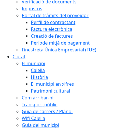
Verificació de documents
Impostos
Portal de tràmits del proveïdor
Perfil de contractant
Factura electrònica
Creació de factures
Període mitjà de pagament
Finestreta Única Empresarial (FUE)
Ciutat
El municipi
Calella
Història
El municipi en xifres
Patrimoni cultural
Com arribar-hi
Transport públic
Guia de carrers / Plànol
Wifi Calella
Guia del municipi