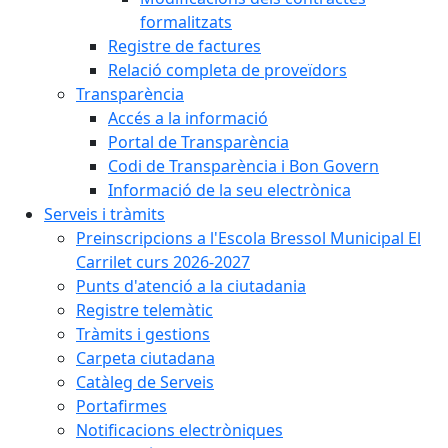
formalitzats
Registre de factures
Relació completa de proveïdors
Transparència
Accés a la informació
Portal de Transparència
Codi de Transparència i Bon Govern
Informació de la seu electrònica
Serveis i tràmits
Preinscripcions a l'Escola Bressol Municipal El
Carrilet curs 2026-2027
Punts d'atenció a la ciutadania
Registre telemàtic
Tràmits i gestions
Carpeta ciutadana
Catàleg de Serveis
Portafirmes
Notificacions electròniques