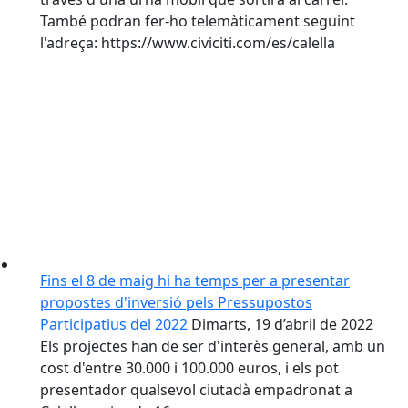
També podran fer-ho telemàticament seguint
l'adreça: https://www.civiciti.com/es/calella
Fins el 8 de maig hi ha temps per a presentar
propostes d'inversió pels Pressupostos
Participatius del 2022
Dimarts, 19 d’abril de 2022
Els projectes han de ser d'interès general, amb un
cost d'entre 30.000 i 100.000 euros, i els pot
presentador qualsevol ciutadà empadronat a