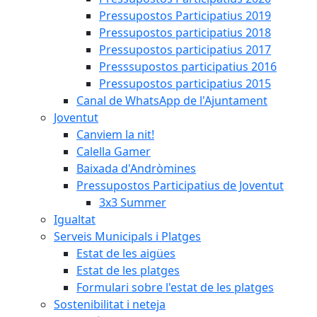
Pressupostos Participatius 2019
Pressupostos participatius 2018
Pressupostos participatius 2017
Presssupostos participatius 2016
Pressupostos participatius 2015
Canal de WhatsApp de l'Ajuntament
Joventut
Canviem la nit!
Calella Gamer
Baixada d'Andròmines
Pressupostos Participatius de Joventut
3x3 Summer
Igualtat
Serveis Municipals i Platges
Estat de les aigües
Estat de les platges
Formulari sobre l'estat de les platges
Sostenibilitat i neteja