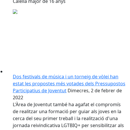
Calella major de 16 anys
Dos festivals de música i un torneig de vòlei han
estat les propostes més votades dels Pressupostos
Participatius de Joventut
Dimecres, 2 de febrer de
2022
L'Àrea de Joventut també ha agafat el compromís
de realitzar una formació per guiar als joves en la
cerca del seu primer treball i la realització d'una
jornada reivindicativa LGTBIQ+ per sensibilitzar als