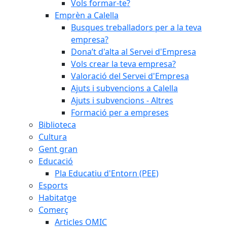
Vols formar-te?
Emprèn a Calella
Busques treballadors per a la teva
empresa?
Dona’t d'alta al Servei d'Empresa
Vols crear la teva empresa?
Valoració del Servei d'Empresa
Ajuts i subvencions a Calella
Ajuts i subvencions - Altres
Formació per a empreses
Biblioteca
Cultura
Gent gran
Educació
Pla Educatiu d'Entorn (PEE)
Esports
Habitatge
Comerç
Articles OMIC