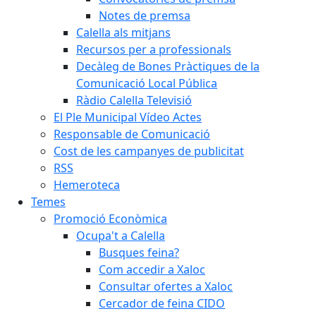
Notes de premsa
Calella als mitjans
Recursos per a professionals
Decàleg de Bones Pràctiques de la
Comunicació Local Pública
Ràdio Calella Televisió
El Ple Municipal Vídeo Actes
Responsable de Comunicació
Cost de les campanyes de publicitat
RSS
Hemeroteca
Temes
Promoció Econòmica
Ocupa't a Calella
Busques feina?
Com accedir a Xaloc
Consultar ofertes a Xaloc
Cercador de feina CIDO