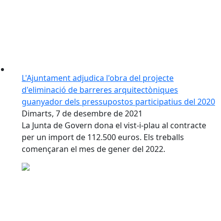
L'Ajuntament adjudica l'obra del projecte
d'eliminació de barreres arquitectòniques
guanyador dels pressupostos participatius del 2020
Dimarts, 7 de desembre de 2021
La Junta de Govern dona el vist-i-plau al contracte
per un import de 112.500 euros. Els treballs
començaran el mes de gener del 2022.