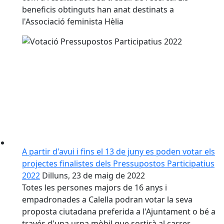
beneficis obtinguts han anat destinats a
l'Associació feminista Hèlia
A partir d'avui i fins el 13 de juny es poden votar els
projectes finalistes dels Pressupostos Participatius
2022
Dilluns, 23 de maig de 2022
Totes les persones majors de 16 anys i
empadronades a Calella podran votar la seva
proposta ciutadana preferida a l'Ajuntament o bé a
través d'una urna mòbil que sortirà al carrer.