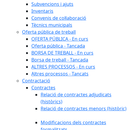
Subvencions i ajuts
Inventaris
Convenis de col·laboració
Tècnics municipals
Oferta pública de treball
OFERTA PÚBLICA - En curs
Oferta pública - Tancada
BORSA DE TREBALL - En curs
Borsa de treball - Tancada
ALTRES PROCESSOS - En curs
Altres processos - Tancats
Contractació
Contractes
Relació de contractes adjudicats
(històrics)
Relació de contractes menors (històric)
Modificacions dels contractes
formalitzats