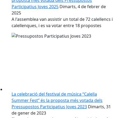
proposta més votada dels Pressupostos
Participatius Joves 2025
Dimarts, 4 de febrer de
2025
A l'assemblea van assistir un total de 72 calellencs i
calellenques, i es va votar entre 18 propostes
La celebració del festival de música “Calella
Summer Fest” és la proposta més votada dels
Pressupostos Participatius Joves 2023
Dimarts, 31
de gener de 2023