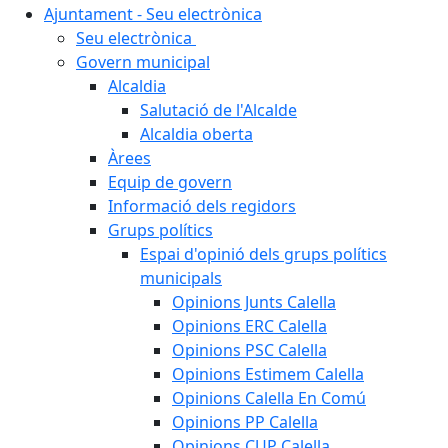
Ajuntament - Seu electrònica
Seu electrònica
Govern municipal
Alcaldia
Salutació de l'Alcalde
Alcaldia oberta
Àrees
Equip de govern
Informació dels regidors
Grups polítics
Espai d'opinió dels grups polítics
municipals
Opinions Junts Calella
Opinions ERC Calella
Opinions PSC Calella
Opinions Estimem Calella
Opinions Calella En Comú
Opinions PP Calella
Opinions CUP Calella