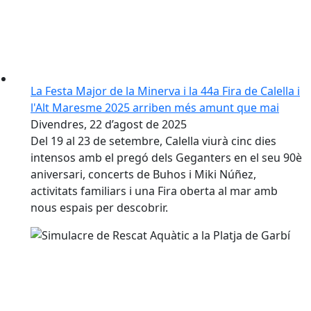
La Festa Major de la Minerva i la 44a Fira de Calella i
l'Alt Maresme 2025 arriben més amunt que mai
Divendres, 22 d’agost de 2025
Del 19 al 23 de setembre, Calella viurà cinc dies
intensos amb el pregó dels Geganters en el seu 90è
aniversari, concerts de Buhos i Miki Núñez,
activitats familiars i una Fira oberta al mar amb
nous espais per descobrir.