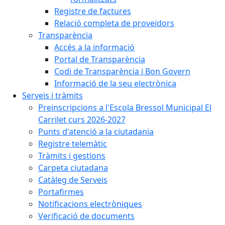
Registre de factures
Relació completa de proveïdors
Transparència
Accés a la informació
Portal de Transparència
Codi de Transparència i Bon Govern
Informació de la seu electrònica
Serveis i tràmits
Preinscripcions a l'Escola Bressol Municipal El
Carrilet curs 2026-2027
Punts d'atenció a la ciutadania
Registre telemàtic
Tràmits i gestions
Carpeta ciutadana
Catàleg de Serveis
Portafirmes
Notificacions electròniques
Verificació de documents