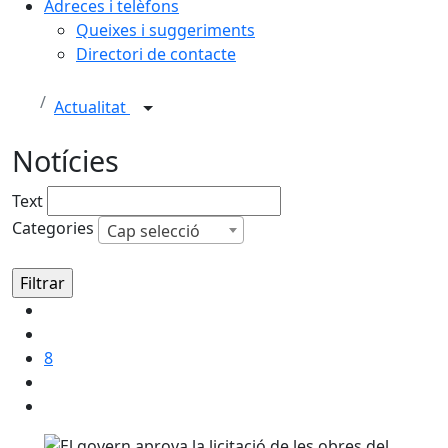
Adreces i telèfons
Queixes i suggeriments
Directori de contacte
Actualitat
Notícies
Text
Categories
Cap selecció
8