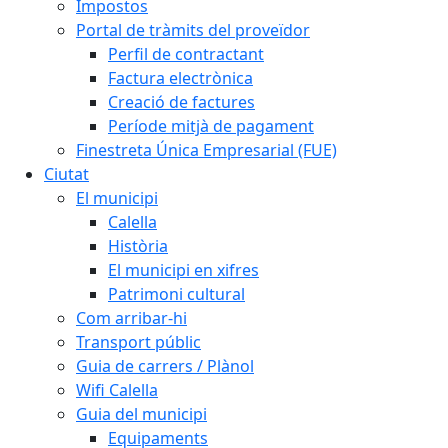
Impostos
Portal de tràmits del proveïdor
Perfil de contractant
Factura electrònica
Creació de factures
Període mitjà de pagament
Finestreta Única Empresarial (FUE)
Ciutat
El municipi
Calella
Història
El municipi en xifres
Patrimoni cultural
Com arribar-hi
Transport públic
Guia de carrers / Plànol
Wifi Calella
Guia del municipi
Equipaments