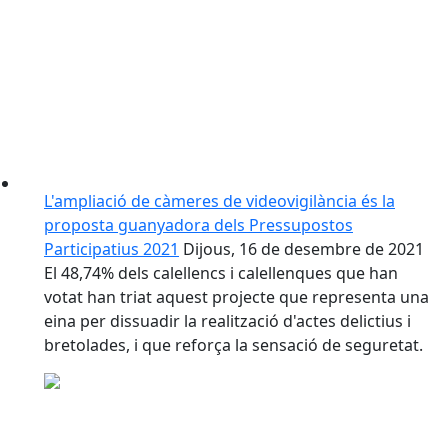
L'ampliació de càmeres de videovigilància és la
proposta guanyadora dels Pressupostos
Participatius 2021
Dijous, 16 de desembre de 2021
El 48,74% dels calellencs i calellenques que han
votat han triat aquest projecte que representa una
eina per dissuadir la realització d'actes delictius i
bretolades, i que reforça la sensació de seguretat.