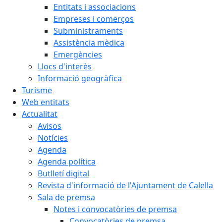
Entitats i associacions
Empreses i comerços
Subministraments
Assistència mèdica
Emergències
Llocs d'interès
Informació geogràfica
Turisme
Web entitats
Actualitat
Avisos
Notícies
Agenda
Agenda política
Butlletí digital
Revista d'informació de l'Ajuntament de Calella
Sala de premsa
Notes i convocatòries de premsa
Convocatòries de premsa