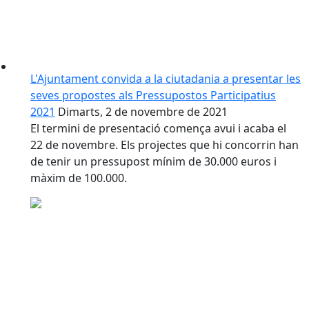
L'Ajuntament convida a la ciutadania a presentar les
seves propostes als Pressupostos Participatius
2021
Dimarts, 2 de novembre de 2021
El termini de presentació comença avui i acaba el
22 de novembre. Els projectes que hi concorrin han
de tenir un pressupost mínim de 30.000 euros i
màxim de 100.000.