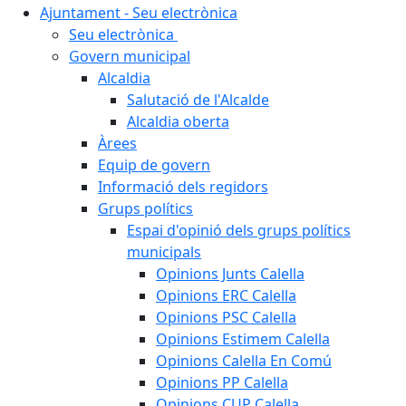
Ajuntament - Seu electrònica
Seu electrònica
Govern municipal
Alcaldia
Salutació de l'Alcalde
Alcaldia oberta
Àrees
Equip de govern
Informació dels regidors
Grups polítics
Espai d'opinió dels grups polítics
municipals
Opinions Junts Calella
Opinions ERC Calella
Opinions PSC Calella
Opinions Estimem Calella
Opinions Calella En Comú
Opinions PP Calella
Opinions CUP Calella