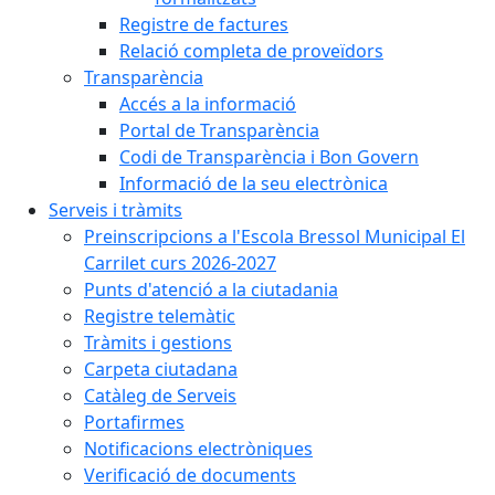
Registre de factures
Relació completa de proveïdors
Transparència
Accés a la informació
Portal de Transparència
Codi de Transparència i Bon Govern
Informació de la seu electrònica
Serveis i tràmits
Preinscripcions a l'Escola Bressol Municipal El
Carrilet curs 2026-2027
Punts d'atenció a la ciutadania
Registre telemàtic
Tràmits i gestions
Carpeta ciutadana
Catàleg de Serveis
Portafirmes
Notificacions electròniques
Verificació de documents