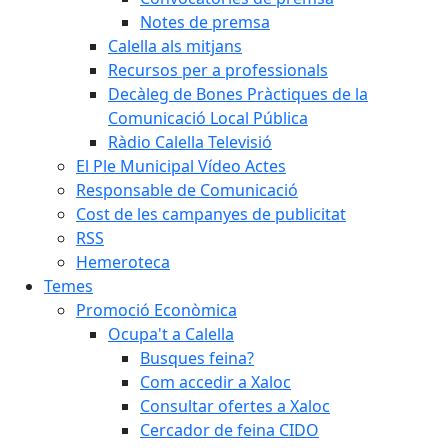
Notes de premsa
Calella als mitjans
Recursos per a professionals
Decàleg de Bones Pràctiques de la
Comunicació Local Pública
Ràdio Calella Televisió
El Ple Municipal Vídeo Actes
Responsable de Comunicació
Cost de les campanyes de publicitat
RSS
Hemeroteca
Temes
Promoció Econòmica
Ocupa't a Calella
Busques feina?
Com accedir a Xaloc
Consultar ofertes a Xaloc
Cercador de feina CIDO