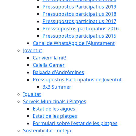
Pressupostos Participatius 2019
Pressupostos participatius 2018
Pressupostos participatius 2017
Presssupostos participatius 2016
Pressupostos participatius 2015
Canal de WhatsApp de l'Ajuntament
Joventut
Canviem la nit!
Calella Gamer
Baixada d'Andròmines
Pressupostos Participatius de Joventut
3x3 Summer
Igualtat
Serveis Municipals i Platges
Estat de les aigües
Estat de les platges
Formulari sobre l'estat de les platges
Sostenibilitat i neteja