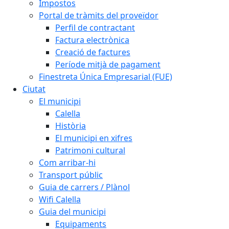
Impostos
Portal de tràmits del proveïdor
Perfil de contractant
Factura electrònica
Creació de factures
Període mitjà de pagament
Finestreta Única Empresarial (FUE)
Ciutat
El municipi
Calella
Història
El municipi en xifres
Patrimoni cultural
Com arribar-hi
Transport públic
Guia de carrers / Plànol
Wifi Calella
Guia del municipi
Equipaments