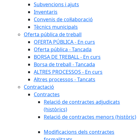
Subvencions i ajuts
Inventaris
Convenis de col·laboració
Tècnics municipals
Oferta pública de treball
OFERTA PÚBLICA - En curs
Oferta pública - Tancada
BORSA DE TREBALL - En curs
Borsa de treball - Tancada
ALTRES PROCESSOS - En curs
Altres processos - Tancats
Contractació
Contractes
Relació de contractes adjudicats
(històrics)
Relació de contractes menors (històric)
Modificacions dels contractes
formalitzats