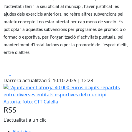
l'activitat i tenir la seu oficial al municipi, haver justificat les
ajudes dels exercicis anteriors, no rebre altres subvencions pel
mateix concepte i no estar afectat per cap mena de sanció. Es
pot optar a aquestes subvencions per programes de promoció o
formació esportiva, per l'organització d'activitats puntuals, pel
manteniment d'instal·lacions o per la promoció de l'esport d'elit,
entre d'altres.
Facebook
X
Darrera actualització: 10.10.2025 | 12:28
L'Ajuntament atorga 40.000 euros d'ajuts repartits entre d
Autoria: foto: CTT Calella
RSS
L'actualitat a un clic
Notícies