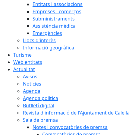
Entitats i associacions
Empreses i comerços
Subministraments
Assistència mèdica
Emergències
Llocs d'interès
Informació geogràfica
Turisme
Web entitats
Actualitat
Avisos
Notícies
Agenda
Agenda política
Butlletí digital
Revista d'informació de l'Ajuntament de Calella
Sala de premsa
Notes i convocatòries de premsa
Convocatòries de premsa