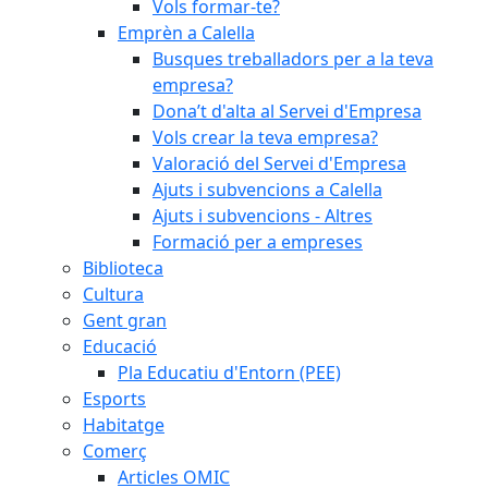
Vols formar-te?
Emprèn a Calella
Busques treballadors per a la teva
empresa?
Dona’t d'alta al Servei d'Empresa
Vols crear la teva empresa?
Valoració del Servei d'Empresa
Ajuts i subvencions a Calella
Ajuts i subvencions - Altres
Formació per a empreses
Biblioteca
Cultura
Gent gran
Educació
Pla Educatiu d'Entorn (PEE)
Esports
Habitatge
Comerç
Articles OMIC