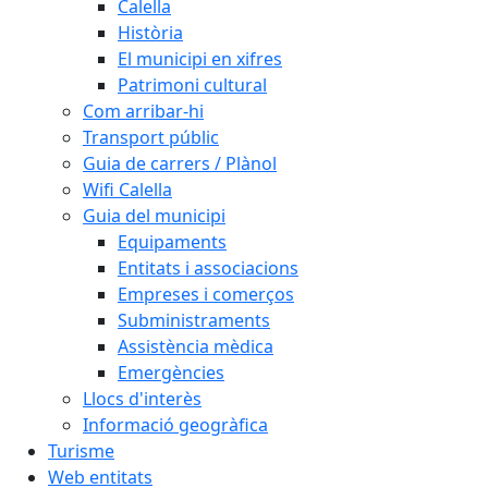
Calella
Història
El municipi en xifres
Patrimoni cultural
Com arribar-hi
Transport públic
Guia de carrers / Plànol
Wifi Calella
Guia del municipi
Equipaments
Entitats i associacions
Empreses i comerços
Subministraments
Assistència mèdica
Emergències
Llocs d'interès
Informació geogràfica
Turisme
Web entitats