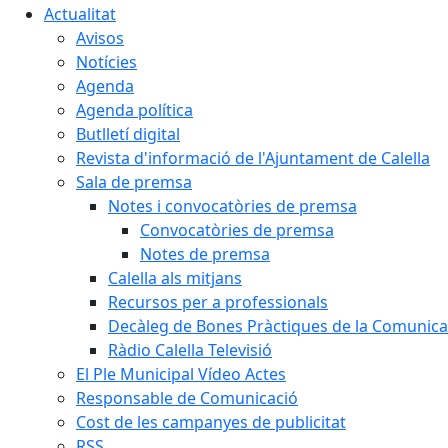
Actualitat
Avisos
Notícies
Agenda
Agenda política
Butlletí digital
Revista d'informació de l'Ajuntament de Calella
Sala de premsa
Notes i convocatòries de premsa
Convocatòries de premsa
Notes de premsa
Calella als mitjans
Recursos per a professionals
Decàleg de Bones Pràctiques de la Comunicac
Ràdio Calella Televisió
El Ple Municipal Vídeo Actes
Responsable de Comunicació
Cost de les campanyes de publicitat
RSS