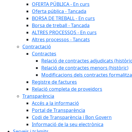
OFERTA PÚBLICA - En curs
Oferta pública - Tancada
BORSA DE TREBALL - En curs
Borsa de treball - Tancada
ALTRES PROCESSOS - En curs
Altres processos - Tancats
Contractació
Contractes
Relació de contractes adjudicats (històri
Relació de contractes menors (històric)
Modificacions dels contractes formalitza
Registre de factures
Relació completa de proveïdors
Transparència
Accés a la informació
Portal de Transparència
Codi de Transparència i Bon Govern
Informació de la seu electrònica
Serveis i tràmits