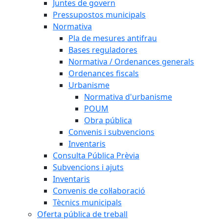
Juntes de govern
Pressupostos municipals
Normativa
Pla de mesures antifrau
Bases reguladores
Normativa / Ordenances generals
Ordenances fiscals
Urbanisme
Normativa d'urbanisme
POUM
Obra pública
Convenis i subvencions
Inventaris
Consulta Pública Prèvia
Subvencions i ajuts
Inventaris
Convenis de col·laboració
Tècnics municipals
Oferta pública de treball