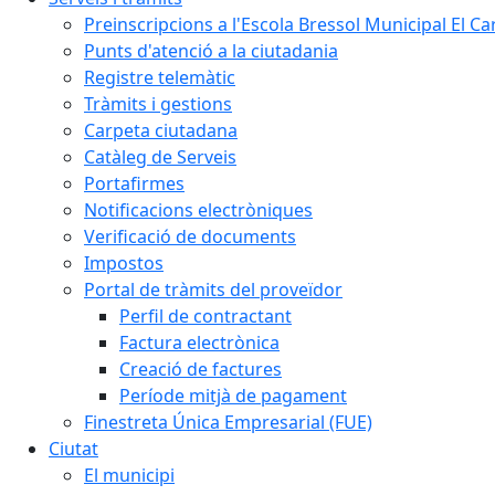
Preinscripcions a l'Escola Bressol Municipal El Ca
Punts d'atenció a la ciutadania
Registre telemàtic
Tràmits i gestions
Carpeta ciutadana
Catàleg de Serveis
Portafirmes
Notificacions electròniques
Verificació de documents
Impostos
Portal de tràmits del proveïdor
Perfil de contractant
Factura electrònica
Creació de factures
Període mitjà de pagament
Finestreta Única Empresarial (FUE)
Ciutat
El municipi