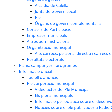
Alcaldia de Calella
Junta de Govern Local
Ple
Òrgans de govern complementaris
Consells de Participació
Empreses municipals
Altres administracions
Organització municipal
Alts càrrecs, personal directiu i càrrecs 
Resultats electorals
Plans, campanyes i programes
Informació oficial
Taulell d'anuncis
Ple corporació municipal
Vídeo actes del Ple Municipal
Els plens municipals
Informació periodística sobre el desenv
Notícies sobre el ple publicades a Ràdio C