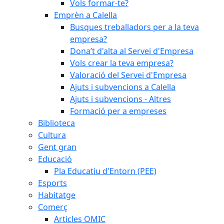
Vols formar-te?
Emprèn a Calella
Busques treballadors per a la teva
empresa?
Dona’t d'alta al Servei d'Empresa
Vols crear la teva empresa?
Valoració del Servei d'Empresa
Ajuts i subvencions a Calella
Ajuts i subvencions - Altres
Formació per a empreses
Biblioteca
Cultura
Gent gran
Educació
Pla Educatiu d'Entorn (PEE)
Esports
Habitatge
Comerç
Articles OMIC