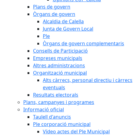
Plans de govern
Òrgans de govern
Alcaldia de Calella
Junta de Govern Local
Ple
Òrgans de govern complementaris
Consells de Participació
Empreses municipals
Altres administracions
Organització municipal
Alts càrrecs, personal directiu i càrrecs
eventuals
Resultats electorals
Plans, campanyes i programes
Informació oficial
Taulell d'anuncis
Ple corporació municipal
Vídeo actes del Ple Municipal