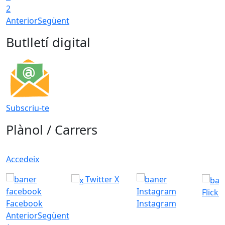
2
Anterior
Següent
Butlletí digital
Subscriu-te
Plànol / Carrers
Accedeix
Twitter X
Flickr
Facebook
Instagram
Anterior
Següent