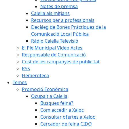
Notes de premsa
Calella als mitjans
Recursos per a professionals
Decàleg de Bones Pràctiques de la
Comunicació Local Pública
Ràdio Calella Televisió
El Ple Municipal Vídeo Actes
Responsable de Comunicació
Cost de les campanyes de publicitat
RSS
Hemeroteca
Temes
Promoció Econòmica
Ocupa't a Calella
Busques feina?
Com accedir a Xaloc
Consultar ofertes a Xaloc
Cercador de feina CIDO