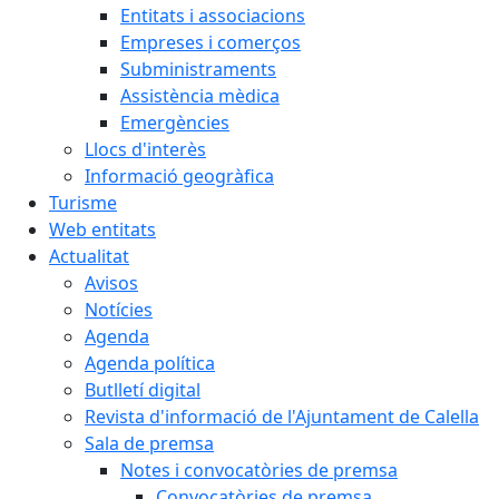
Entitats i associacions
Empreses i comerços
Subministraments
Assistència mèdica
Emergències
Llocs d'interès
Informació geogràfica
Turisme
Web entitats
Actualitat
Avisos
Notícies
Agenda
Agenda política
Butlletí digital
Revista d'informació de l'Ajuntament de Calella
Sala de premsa
Notes i convocatòries de premsa
Convocatòries de premsa