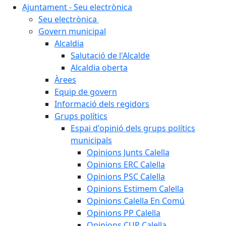
Ajuntament - Seu electrònica
Seu electrònica
Govern municipal
Alcaldia
Salutació de l'Alcalde
Alcaldia oberta
Àrees
Equip de govern
Informació dels regidors
Grups polítics
Espai d'opinió dels grups polítics
municipals
Opinions Junts Calella
Opinions ERC Calella
Opinions PSC Calella
Opinions Estimem Calella
Opinions Calella En Comú
Opinions PP Calella
Opinions CUP Calella