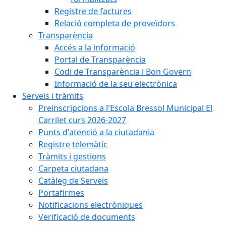
Registre de factures
Relació completa de proveïdors
Transparència
Accés a la informació
Portal de Transparència
Codi de Transparència i Bon Govern
Informació de la seu electrònica
Serveis i tràmits
Preinscripcions a l'Escola Bressol Municipal El
Carrilet curs 2026-2027
Punts d'atenció a la ciutadania
Registre telemàtic
Tràmits i gestions
Carpeta ciutadana
Catàleg de Serveis
Portafirmes
Notificacions electròniques
Verificació de documents