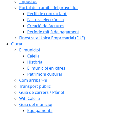
Impostos
Portal de tràmits del proveïdor
Perfil de contractant
Factura electrònica
Creació de factures
Període mitjà de pagament
Finestreta Única Empresarial (FUE)
Ciutat
El municipi
Calella
Història
El municipi en xifres
Patrimoni cultural
Com arribar-hi
Transport públic
Guia de carrers / Plànol
Wifi Calella
Guia del municipi
Equipaments