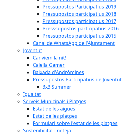
Pressupostos Participatius 2019
Pressupostos participatius 2018
Pressupostos participatius 2017
Presssupostos participatius 2016
Pressupostos participatius 2015
Canal de WhatsApp de l'Ajuntament
Joventut
Canviem la nit!
Calella Gamer
Baixada d'Andròmines
Pressupostos Participatius de Joventut
3x3 Summer
Igualtat
Serveis Municipals i Platges
Estat de les aigües
Estat de les platges
Formulari sobre l'estat de les platges
Sostenibilitat i neteja