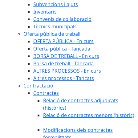
Subvencions i ajuts
Inventaris
Convenis de col·laboració
Tècnics municipals
Oferta pública de treball
OFERTA PÚBLICA - En curs
Oferta pública - Tancada
BORSA DE TREBALL - En curs
Borsa de treball - Tancada
ALTRES PROCESSOS - En curs
Altres processos - Tancats
Contractació
Contractes
Relació de contractes adjudicats
(històrics)
Relació de contractes menors (històric)
Modificacions dels contractes
formalitzats