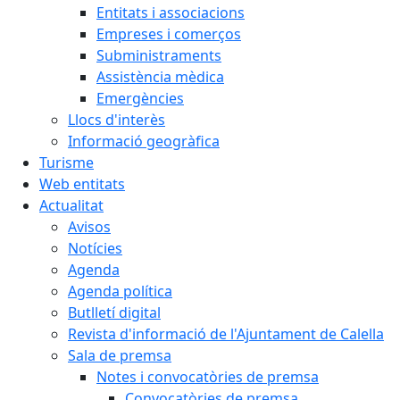
Entitats i associacions
Empreses i comerços
Subministraments
Assistència mèdica
Emergències
Llocs d'interès
Informació geogràfica
Turisme
Web entitats
Actualitat
Avisos
Notícies
Agenda
Agenda política
Butlletí digital
Revista d'informació de l'Ajuntament de Calella
Sala de premsa
Notes i convocatòries de premsa
Convocatòries de premsa