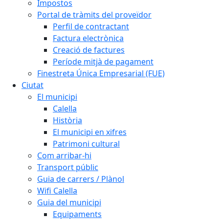
Impostos
Portal de tràmits del proveïdor
Perfil de contractant
Factura electrònica
Creació de factures
Període mitjà de pagament
Finestreta Única Empresarial (FUE)
Ciutat
El municipi
Calella
Història
El municipi en xifres
Patrimoni cultural
Com arribar-hi
Transport públic
Guia de carrers / Plànol
Wifi Calella
Guia del municipi
Equipaments