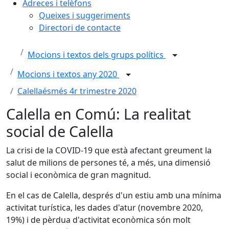
Adreces i telèfons
Queixes i suggeriments
Directori de contacte
Mocions i textos dels grups polítics
Mocions i textos any 2020
Calellaésmés 4r trimestre 2020
Calella en Comú: La realitat
social de Calella
La crisi de la COVID-19 que està afectant greument la
salut de milions de persones té, a més, una dimensió
social i econòmica de gran magnitud.
En el cas de Calella, després d'un estiu amb una mínima
activitat turística, les dades d'atur (novembre 2020,
19%) i de pèrdua d'activitat econòmica són molt