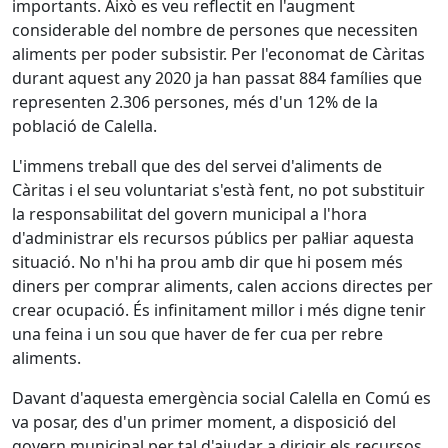
importants. Això es veu reflectit en l'augment
considerable del nombre de persones que necessiten
aliments per poder subsistir. Per l'economat de Càritas
durant aquest any 2020 ja han passat 884 famílies que
representen 2.306 persones, més d'un 12% de la
població de Calella.
L'immens treball que des del servei d'aliments de
Càritas i el seu voluntariat s'està fent, no pot substituir
la responsabilitat del govern municipal a l'hora
d'administrar els recursos públics per pal·liar aquesta
situació. No n'hi ha prou amb dir que hi posem més
diners per comprar aliments, calen accions directes per
crear ocupació. És infinitament millor i més digne tenir
una feina i un sou que haver de fer cua per rebre
aliments.
Davant d'aquesta emergència social Calella en Comú es
va posar, des d'un primer moment, a disposició del
govern municipal per tal d'ajudar a dirigir els recursos