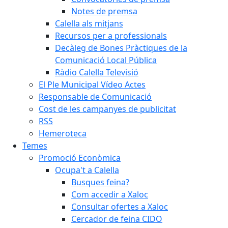
Notes de premsa
Calella als mitjans
Recursos per a professionals
Decàleg de Bones Pràctiques de la
Comunicació Local Pública
Ràdio Calella Televisió
El Ple Municipal Vídeo Actes
Responsable de Comunicació
Cost de les campanyes de publicitat
RSS
Hemeroteca
Temes
Promoció Econòmica
Ocupa't a Calella
Busques feina?
Com accedir a Xaloc
Consultar ofertes a Xaloc
Cercador de feina CIDO