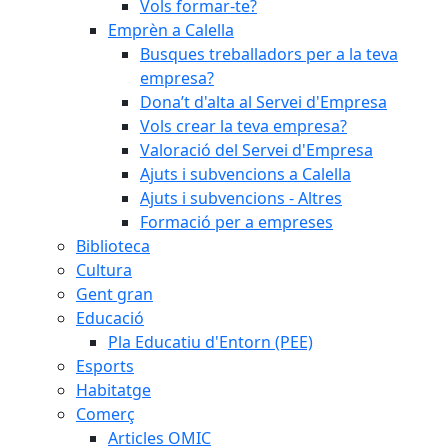
Vols formar-te?
Emprèn a Calella
Busques treballadors per a la teva
empresa?
Dona’t d'alta al Servei d'Empresa
Vols crear la teva empresa?
Valoració del Servei d'Empresa
Ajuts i subvencions a Calella
Ajuts i subvencions - Altres
Formació per a empreses
Biblioteca
Cultura
Gent gran
Educació
Pla Educatiu d'Entorn (PEE)
Esports
Habitatge
Comerç
Articles OMIC