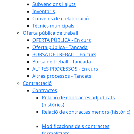
Subvencions i ajuts
Inventaris
Convenis de col·laboració
Tècnics municipals
Oferta pública de treball
OFERTA PÚBLICA - En curs
Oferta pública - Tancada
BORSA DE TREBALL - En curs
Borsa de treball - Tancada
ALTRES PROCESSOS - En curs
Altres processos - Tancats
Contractació
Contractes
Relació de contractes adjudicats
(històrics)
Relació de contractes menors (històric)
Modificacions dels contractes
formalitzats