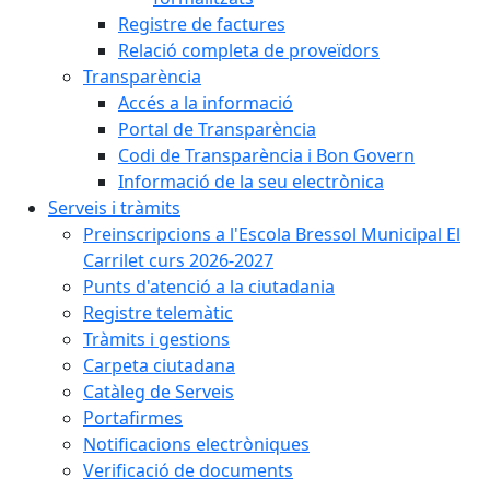
Registre de factures
Relació completa de proveïdors
Transparència
Accés a la informació
Portal de Transparència
Codi de Transparència i Bon Govern
Informació de la seu electrònica
Serveis i tràmits
Preinscripcions a l'Escola Bressol Municipal El
Carrilet curs 2026-2027
Punts d'atenció a la ciutadania
Registre telemàtic
Tràmits i gestions
Carpeta ciutadana
Catàleg de Serveis
Portafirmes
Notificacions electròniques
Verificació de documents