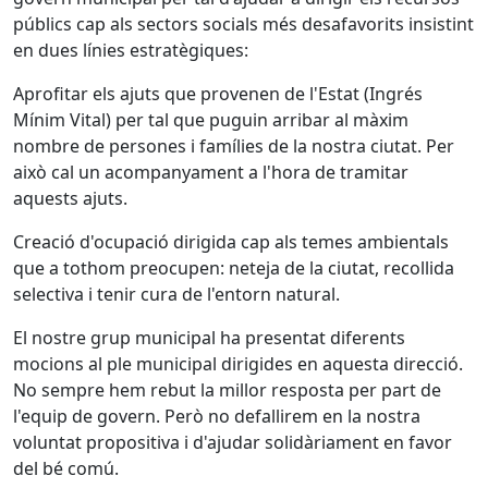
públics cap als sectors socials més desafavorits insistint
en dues línies estratègiques:
Aprofitar els ajuts que provenen de l'Estat (Ingrés
Mínim Vital) per tal que puguin arribar al màxim
nombre de persones i famílies de la nostra ciutat. Per
això cal un acompanyament a l'hora de tramitar
aquests ajuts.
Creació d'ocupació dirigida cap als temes ambientals
que a tothom preocupen: neteja de la ciutat, recollida
selectiva i tenir cura de l'entorn natural.
El nostre grup municipal ha presentat diferents
mocions al ple municipal dirigides en aquesta direcció.
No sempre hem rebut la millor resposta per part de
l'equip de govern. Però no defallirem en la nostra
voluntat propositiva i d'ajudar solidàriament en favor
del bé comú.