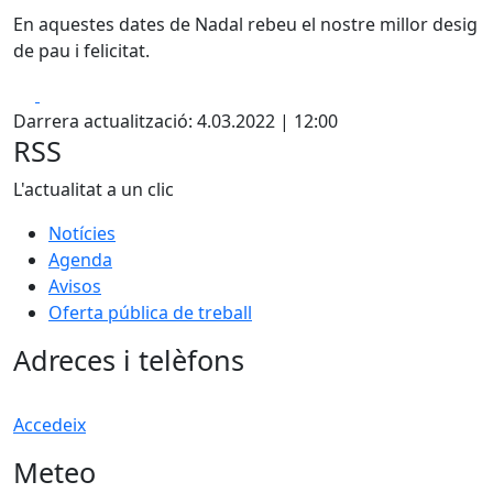
En aquestes dates de Nadal rebeu el nostre millor desig
de pau i felicitat.
Facebook
X
Darrera actualització: 4.03.2022 | 12:00
RSS
L'actualitat a un clic
Notícies
Agenda
Avisos
Oferta pública de treball
Adreces i telèfons
Accedeix
Meteo