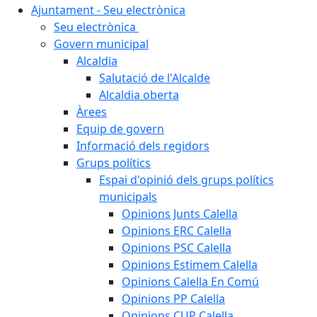
Ajuntament - Seu electrònica
Seu electrònica
Govern municipal
Alcaldia
Salutació de l'Alcalde
Alcaldia oberta
Àrees
Equip de govern
Informació dels regidors
Grups polítics
Espai d'opinió dels grups polítics
municipals
Opinions Junts Calella
Opinions ERC Calella
Opinions PSC Calella
Opinions Estimem Calella
Opinions Calella En Comú
Opinions PP Calella
Opinions CUP Calella