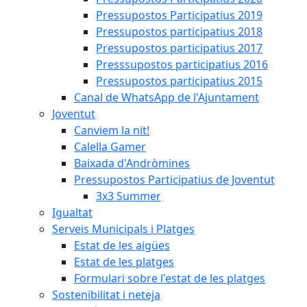
Pressupostos Participatius 2019
Pressupostos participatius 2018
Pressupostos participatius 2017
Presssupostos participatius 2016
Pressupostos participatius 2015
Canal de WhatsApp de l'Ajuntament
Joventut
Canviem la nit!
Calella Gamer
Baixada d'Andròmines
Pressupostos Participatius de Joventut
3x3 Summer
Igualtat
Serveis Municipals i Platges
Estat de les aigües
Estat de les platges
Formulari sobre l'estat de les platges
Sostenibilitat i neteja