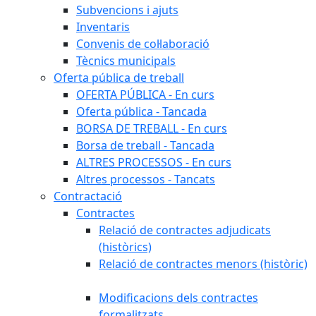
Subvencions i ajuts
Inventaris
Convenis de col·laboració
Tècnics municipals
Oferta pública de treball
OFERTA PÚBLICA - En curs
Oferta pública - Tancada
BORSA DE TREBALL - En curs
Borsa de treball - Tancada
ALTRES PROCESSOS - En curs
Altres processos - Tancats
Contractació
Contractes
Relació de contractes adjudicats
(històrics)
Relació de contractes menors (històric)
Modificacions dels contractes
formalitzats