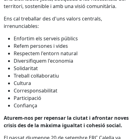
territori, sostenible i amb una visió comunitària.
Ens cal treballar des d'uns valors centrals,
irrenunciables:
Enfortim els serveis públics
Refem persones i vides
Respectem l'entorn natural
Diversifiquem l'economia
Solidaritat
Treball col·laboratiu
Cultura
Corresponsabilitat
Participació
Confiança
Aturem-nos per repensar la ciutat i afrontar noves
crisis des de la màxima igualtat i cohesió social.
El passat diumenge 20 de setembre ERC Calella va