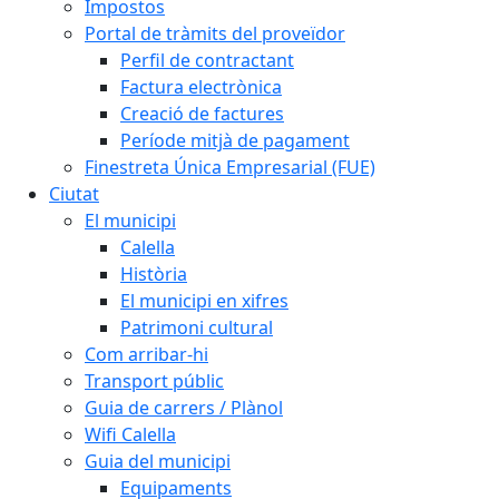
Impostos
Portal de tràmits del proveïdor
Perfil de contractant
Factura electrònica
Creació de factures
Període mitjà de pagament
Finestreta Única Empresarial (FUE)
Ciutat
El municipi
Calella
Història
El municipi en xifres
Patrimoni cultural
Com arribar-hi
Transport públic
Guia de carrers / Plànol
Wifi Calella
Guia del municipi
Equipaments