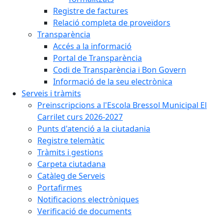
Registre de factures
Relació completa de proveïdors
Transparència
Accés a la informació
Portal de Transparència
Codi de Transparència i Bon Govern
Informació de la seu electrònica
Serveis i tràmits
Preinscripcions a l'Escola Bressol Municipal El
Carrilet curs 2026-2027
Punts d'atenció a la ciutadania
Registre telemàtic
Tràmits i gestions
Carpeta ciutadana
Catàleg de Serveis
Portafirmes
Notificacions electròniques
Verificació de documents