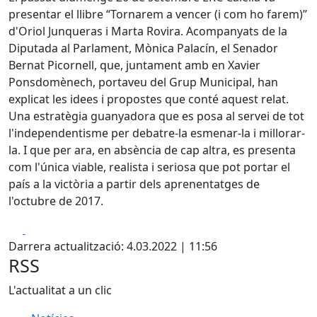
presentar el llibre “Tornarem a vencer (i com ho farem)”
d'Oriol Junqueras i Marta Rovira. Acompanyats de la
Diputada al Parlament, Mònica Palacín, el Senador
Bernat Picornell, que, juntament amb en Xavier
Ponsdomènech, portaveu del Grup Municipal, han
explicat les idees i propostes que conté aquest relat.
Una estratègia guanyadora que es posa al servei de tot
l'independentisme per debatre-la esmenar-la i millorar-
la. I que per ara, en absència de cap altra, es presenta
com l'única viable, realista i seriosa que pot portar el
país a la victòria a partir dels aprenentatges de
l'octubre de 2017.
Facebook
X
Darrera actualització: 4.03.2022 | 11:56
RSS
L'actualitat a un clic