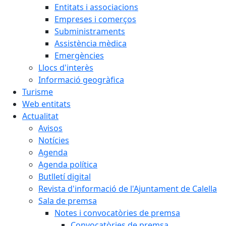
Entitats i associacions
Empreses i comerços
Subministraments
Assistència mèdica
Emergències
Llocs d'interès
Informació geogràfica
Turisme
Web entitats
Actualitat
Avisos
Notícies
Agenda
Agenda política
Butlletí digital
Revista d'informació de l'Ajuntament de Calella
Sala de premsa
Notes i convocatòries de premsa
Convocatòries de premsa