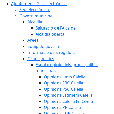
Ajuntament - Seu electrònica
Seu electrònica
Govern municipal
Alcaldia
Salutació de l'Alcalde
Alcaldia oberta
Àrees
Equip de govern
Informació dels regidors
Grups polítics
Espai d'opinió dels grups polítics
municipals
Opinions Junts Calella
Opinions ERC Calella
Opinions PSC Calella
Opinions Estimem Calella
Opinions Calella En Comú
Opinions PP Calella
Opinions CUP Calella