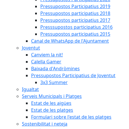
Pressupostos Participatius 2019
Pressupostos participatius 2018
Pressupostos participatius 2017
Presssupostos participatius 2016
Pressupostos participatius 2015
Canal de WhatsApp de l'Ajuntament
Joventut
Canviem la nit!
Calella Gamer
Baixada d'Andròmines
Pressupostos Participatius de Joventut
3x3 Summer
Igualtat
Serveis Municipals i Platges
Estat de les aigües
Estat de les platges
Formulari sobre l'estat de les platges
Sostenibilitat i neteja