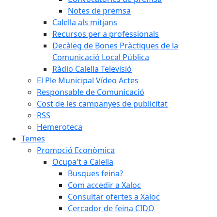
Notes de premsa
Calella als mitjans
Recursos per a professionals
Decàleg de Bones Pràctiques de la
Comunicació Local Pública
Ràdio Calella Televisió
El Ple Municipal Vídeo Actes
Responsable de Comunicació
Cost de les campanyes de publicitat
RSS
Hemeroteca
Temes
Promoció Econòmica
Ocupa't a Calella
Busques feina?
Com accedir a Xaloc
Consultar ofertes a Xaloc
Cercador de feina CIDO