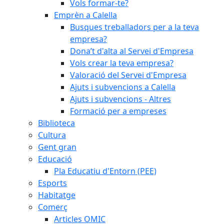
Vols formar-te?
Emprèn a Calella
Busques treballadors per a la teva
empresa?
Dona’t d'alta al Servei d'Empresa
Vols crear la teva empresa?
Valoració del Servei d'Empresa
Ajuts i subvencions a Calella
Ajuts i subvencions - Altres
Formació per a empreses
Biblioteca
Cultura
Gent gran
Educació
Pla Educatiu d'Entorn (PEE)
Esports
Habitatge
Comerç
Articles OMIC