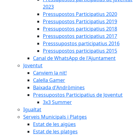
2023
Pressupostos Participatius 2020
Pressupostos Participatius 2019
Pressupostos participatius 2018
Pressupostos participatius 2017
Presssupostos participatius 2016
Pressupostos participatius 2015
Canal de WhatsApp de l'Ajuntament
Joventut
Canviem la nit!
Calella Gamer
Baixada d'Andròmines
Pressupostos Participatius de Joventut
3x3 Summer
Igualtat
Serveis Municipals i Platges
Estat de les aigües
Estat de les platges