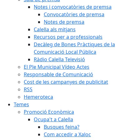
Notes i convocatòries de premsa
Convocatòries de premsa
Notes de premsa
Calella als mitjans
Recursos per a professionals
Decàleg de Bones Pràctiques de la
Comunicació Local Pública
Ràdio Calella Televisió
El Ple Municipal Vídeo Actes
Responsable de Comunicació
Cost de les campanyes de publicitat
RSS
Hemeroteca
Temes
Promoció Econòmica
Ocupa't a Calella
Busques feina?
Com accedir a Xaloc