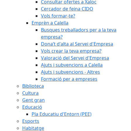
Consultar ofertes a Xaloc
Cercador de feina CIDO
Vols formar-te?
Emprèn a Calella
Busques treballadors per a la teva
empresa?
Dona’t d'alta al Servei d'Empresa
Vols crear la teva empresa?
Valoració del Servei d'Empresa
Ajuts i subvencions a Calella
Ajuts i subvencions - Altres
Formació per a empreses
Biblioteca
Cultura
Gent gran
Educació
Pla Educatiu d'Entorn (PEE)
Esports
Habitatge