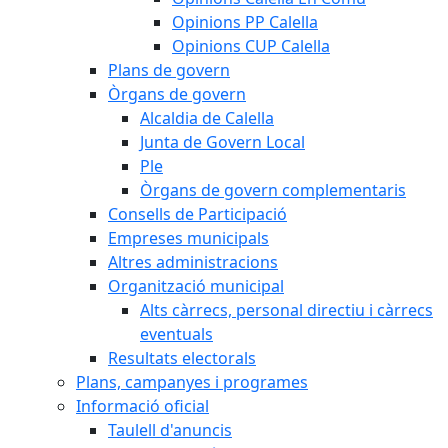
Opinions PP Calella
Opinions CUP Calella
Plans de govern
Òrgans de govern
Alcaldia de Calella
Junta de Govern Local
Ple
Òrgans de govern complementaris
Consells de Participació
Empreses municipals
Altres administracions
Organització municipal
Alts càrrecs, personal directiu i càrrecs
eventuals
Resultats electorals
Plans, campanyes i programes
Informació oficial
Taulell d'anuncis