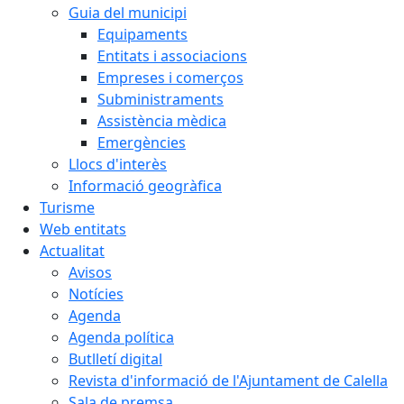
Guia del municipi
Equipaments
Entitats i associacions
Empreses i comerços
Subministraments
Assistència mèdica
Emergències
Llocs d'interès
Informació geogràfica
Turisme
Web entitats
Actualitat
Avisos
Notícies
Agenda
Agenda política
Butlletí digital
Revista d'informació de l'Ajuntament de Calella
Sala de premsa