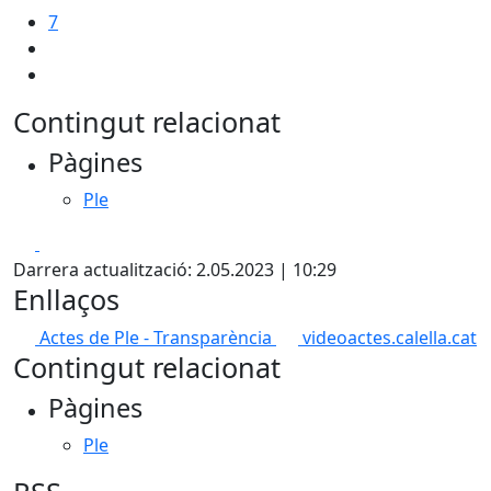
7
Contingut relacionat
Pàgines
Ple
Facebook
X
Darrera actualització: 2.05.2023 | 10:29
Enllaços
Actes de Ple - Transparència
videoactes.calella.cat
Contingut relacionat
Pàgines
Ple