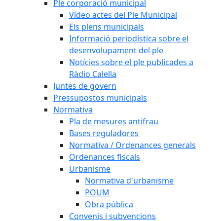
Ple corporació municipal
Vídeo actes del Ple Municipal
Els plens municipals
Informació periodística sobre el
desenvolupament del ple
Notícies sobre el ple publicades a
Ràdio Calella
Juntes de govern
Pressupostos municipals
Normativa
Pla de mesures antifrau
Bases reguladores
Normativa / Ordenances generals
Ordenances fiscals
Urbanisme
Normativa d'urbanisme
POUM
Obra pública
Convenis i subvencions