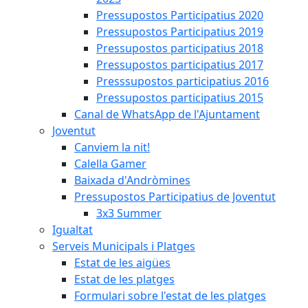
Pressupostos Participatius 2020
Pressupostos Participatius 2019
Pressupostos participatius 2018
Pressupostos participatius 2017
Presssupostos participatius 2016
Pressupostos participatius 2015
Canal de WhatsApp de l'Ajuntament
Joventut
Canviem la nit!
Calella Gamer
Baixada d'Andròmines
Pressupostos Participatius de Joventut
3x3 Summer
Igualtat
Serveis Municipals i Platges
Estat de les aigües
Estat de les platges
Formulari sobre l'estat de les platges