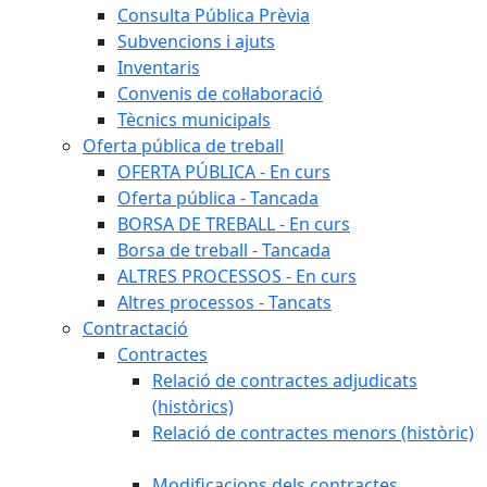
Consulta Pública Prèvia
Subvencions i ajuts
Inventaris
Convenis de col·laboració
Tècnics municipals
Oferta pública de treball
OFERTA PÚBLICA - En curs
Oferta pública - Tancada
BORSA DE TREBALL - En curs
Borsa de treball - Tancada
ALTRES PROCESSOS - En curs
Altres processos - Tancats
Contractació
Contractes
Relació de contractes adjudicats
(històrics)
Relació de contractes menors (històric)
Modificacions dels contractes