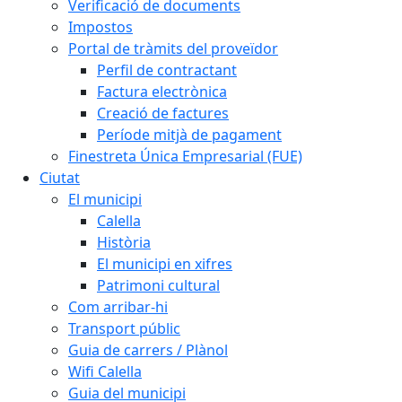
Verificació de documents
Impostos
Portal de tràmits del proveïdor
Perfil de contractant
Factura electrònica
Creació de factures
Període mitjà de pagament
Finestreta Única Empresarial (FUE)
Ciutat
El municipi
Calella
Història
El municipi en xifres
Patrimoni cultural
Com arribar-hi
Transport públic
Guia de carrers / Plànol
Wifi Calella
Guia del municipi