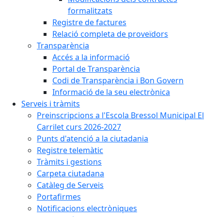
formalitzats
Registre de factures
Relació completa de proveïdors
Transparència
Accés a la informació
Portal de Transparència
Codi de Transparència i Bon Govern
Informació de la seu electrònica
Serveis i tràmits
Preinscripcions a l'Escola Bressol Municipal El
Carrilet curs 2026-2027
Punts d'atenció a la ciutadania
Registre telemàtic
Tràmits i gestions
Carpeta ciutadana
Catàleg de Serveis
Portafirmes
Notificacions electròniques