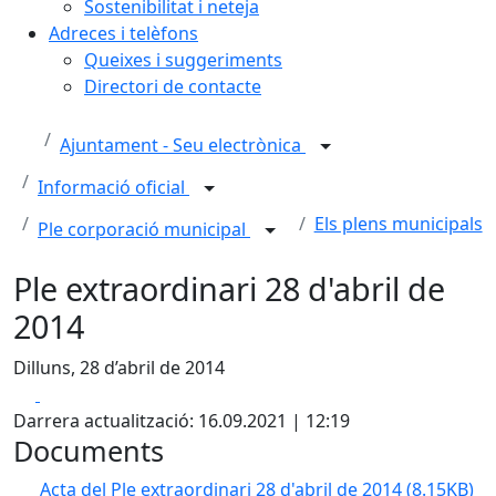
Sostenibilitat i neteja
Adreces i telèfons
Queixes i suggeriments
Directori de contacte
Ajuntament - Seu electrònica
Informació oficial
Els plens municipals
Ple corporació municipal
Ple extraordinari 28 d'abril de
2014
Dilluns, 28 d’abril de 2014
Facebook
X
Darrera actualització: 16.09.2021 | 12:19
Documents
Acta del Ple extraordinari 28 d'abril de 2014
(8.15KB)