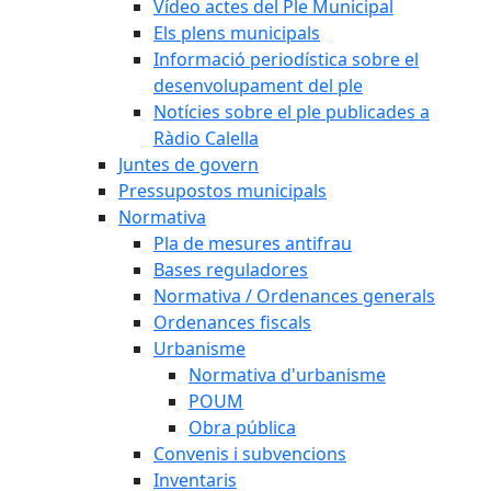
Vídeo actes del Ple Municipal
Els plens municipals
Informació periodística sobre el
desenvolupament del ple
Notícies sobre el ple publicades a
Ràdio Calella
Juntes de govern
Pressupostos municipals
Normativa
Pla de mesures antifrau
Bases reguladores
Normativa / Ordenances generals
Ordenances fiscals
Urbanisme
Normativa d'urbanisme
POUM
Obra pública
Convenis i subvencions
Inventaris