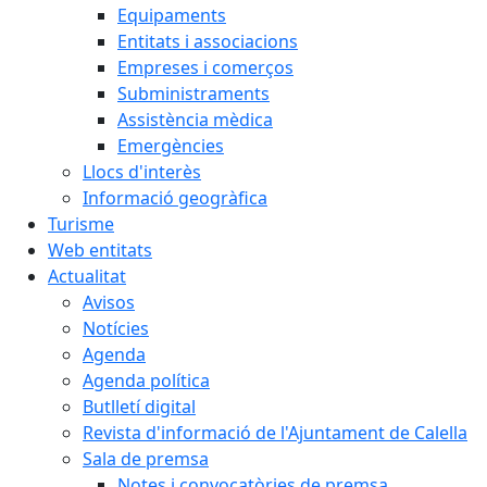
Equipaments
Entitats i associacions
Empreses i comerços
Subministraments
Assistència mèdica
Emergències
Llocs d'interès
Informació geogràfica
Turisme
Web entitats
Actualitat
Avisos
Notícies
Agenda
Agenda política
Butlletí digital
Revista d'informació de l'Ajuntament de Calella
Sala de premsa
Notes i convocatòries de premsa