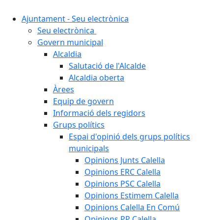
Ajuntament - Seu electrònica
Seu electrònica
Govern municipal
Alcaldia
Salutació de l'Alcalde
Alcaldia oberta
Àrees
Equip de govern
Informació dels regidors
Grups polítics
Espai d'opinió dels grups polítics
municipals
Opinions Junts Calella
Opinions ERC Calella
Opinions PSC Calella
Opinions Estimem Calella
Opinions Calella En Comú
Opinions PP Calella