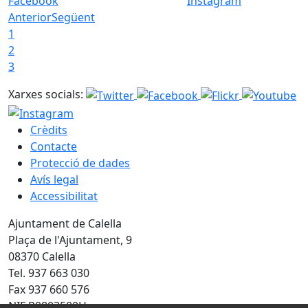
Facebook
Instagram
Anterior
Següent
1
2
3
Xarxes socials:
Crèdits
Contacte
Protecció de dades
Avís legal
Accessibilitat
Ajuntament de Calella
Plaça de l'Ajuntament, 9
08370 Calella
Tel. 937 663 030
Fax 937 660 576
NIF P0803500H