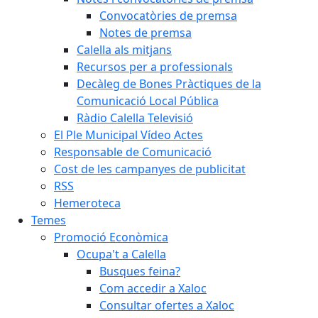
Convocatòries de premsa
Notes de premsa
Calella als mitjans
Recursos per a professionals
Decàleg de Bones Pràctiques de la
Comunicació Local Pública
Ràdio Calella Televisió
El Ple Municipal Vídeo Actes
Responsable de Comunicació
Cost de les campanyes de publicitat
RSS
Hemeroteca
Temes
Promoció Econòmica
Ocupa't a Calella
Busques feina?
Com accedir a Xaloc
Consultar ofertes a Xaloc