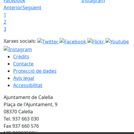
Facebook
Instagram
Anterior
Següent
1
2
3
Xarxes socials:
Crèdits
Contacte
Protecció de dades
Avís legal
Accessibilitat
Ajuntament de Calella
Plaça de l'Ajuntament, 9
08370 Calella
Tel. 937 663 030
Fax 937 660 576
NIF P0803500H