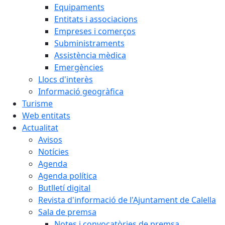
Equipaments
Entitats i associacions
Empreses i comerços
Subministraments
Assistència mèdica
Emergències
Llocs d'interès
Informació geogràfica
Turisme
Web entitats
Actualitat
Avisos
Notícies
Agenda
Agenda política
Butlletí digital
Revista d'informació de l'Ajuntament de Calella
Sala de premsa
Notes i convocatòries de premsa