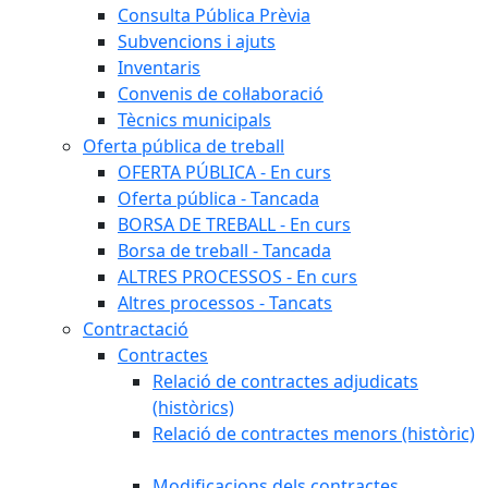
Consulta Pública Prèvia
Subvencions i ajuts
Inventaris
Convenis de col·laboració
Tècnics municipals
Oferta pública de treball
OFERTA PÚBLICA - En curs
Oferta pública - Tancada
BORSA DE TREBALL - En curs
Borsa de treball - Tancada
ALTRES PROCESSOS - En curs
Altres processos - Tancats
Contractació
Contractes
Relació de contractes adjudicats
(històrics)
Relació de contractes menors (històric)
Modificacions dels contractes