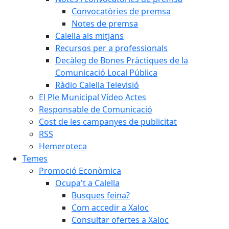
Convocatòries de premsa
Notes de premsa
Calella als mitjans
Recursos per a professionals
Decàleg de Bones Pràctiques de la
Comunicació Local Pública
Ràdio Calella Televisió
El Ple Municipal Vídeo Actes
Responsable de Comunicació
Cost de les campanyes de publicitat
RSS
Hemeroteca
Temes
Promoció Econòmica
Ocupa't a Calella
Busques feina?
Com accedir a Xaloc
Consultar ofertes a Xaloc