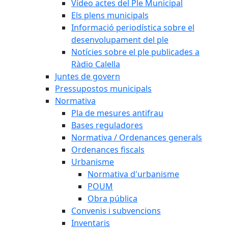
Vídeo actes del Ple Municipal
Els plens municipals
Informació periodística sobre el
desenvolupament del ple
Notícies sobre el ple publicades a
Ràdio Calella
Juntes de govern
Pressupostos municipals
Normativa
Pla de mesures antifrau
Bases reguladores
Normativa / Ordenances generals
Ordenances fiscals
Urbanisme
Normativa d'urbanisme
POUM
Obra pública
Convenis i subvencions
Inventaris