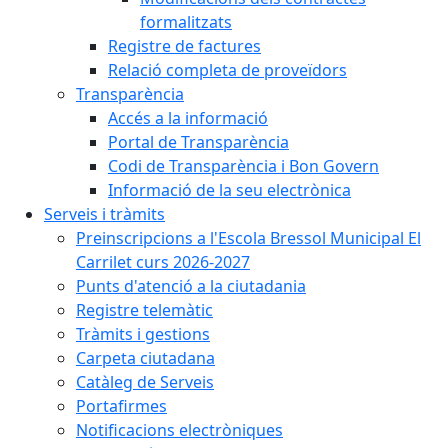
formalitzats
Registre de factures
Relació completa de proveïdors
Transparència
Accés a la informació
Portal de Transparència
Codi de Transparència i Bon Govern
Informació de la seu electrònica
Serveis i tràmits
Preinscripcions a l'Escola Bressol Municipal El
Carrilet curs 2026-2027
Punts d'atenció a la ciutadania
Registre telemàtic
Tràmits i gestions
Carpeta ciutadana
Catàleg de Serveis
Portafirmes
Notificacions electròniques