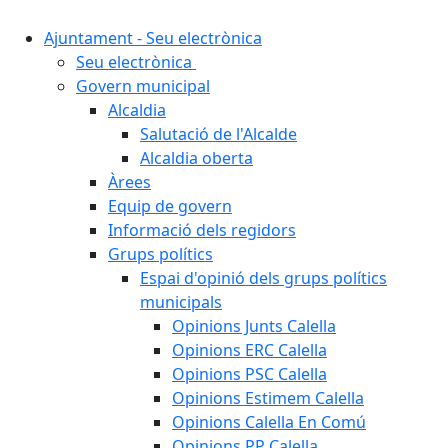
Ajuntament - Seu electrònica
Seu electrònica
Govern municipal
Alcaldia
Salutació de l'Alcalde
Alcaldia oberta
Àrees
Equip de govern
Informació dels regidors
Grups polítics
Espai d'opinió dels grups polítics
municipals
Opinions Junts Calella
Opinions ERC Calella
Opinions PSC Calella
Opinions Estimem Calella
Opinions Calella En Comú
Opinions PP Calella