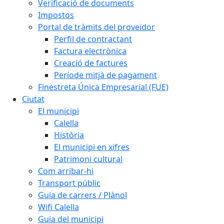
Verificació de documents
Impostos
Portal de tràmits del proveïdor
Perfil de contractant
Factura electrònica
Creació de factures
Període mitjà de pagament
Finestreta Única Empresarial (FUE)
Ciutat
El municipi
Calella
Història
El municipi en xifres
Patrimoni cultural
Com arribar-hi
Transport públic
Guia de carrers / Plànol
Wifi Calella
Guia del municipi