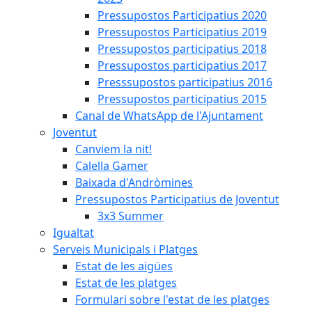
Pressupostos Participatius 2020
Pressupostos Participatius 2019
Pressupostos participatius 2018
Pressupostos participatius 2017
Presssupostos participatius 2016
Pressupostos participatius 2015
Canal de WhatsApp de l'Ajuntament
Joventut
Canviem la nit!
Calella Gamer
Baixada d'Andròmines
Pressupostos Participatius de Joventut
3x3 Summer
Igualtat
Serveis Municipals i Platges
Estat de les aigües
Estat de les platges
Formulari sobre l'estat de les platges