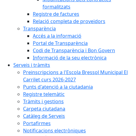
formalitzats
Registre de factures
Relació completa de proveïdors
Transparència
Accés a la informació
Portal de Transparència
Codi de Transparència i Bon Govern
Informació de la seu electrònica
Serveis i tràmits
Preinscripcions a l'Escola Bressol Municipal El
Carrilet curs 2026-2027
Punts d'atenció a la ciutadania
Registre telemàtic
Tràmits i gestions
Carpeta ciutadana
Catàleg de Serveis
Portafirmes
Notificacions electròniques