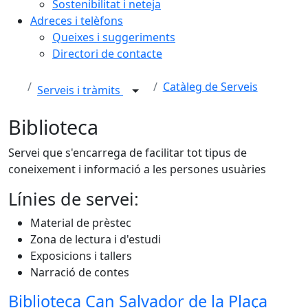
Sostenibilitat i neteja
Adreces i telèfons
Queixes i suggeriments
Directori de contacte
Catàleg de Serveis
Serveis i tràmits
Biblioteca
Servei que s'encarrega de facilitar tot tipus de
coneixement i informació a les persones usuàries
Línies de servei:
Material de prèstec
Zona de lectura i d'estudi
Exposicions i tallers
Narració de contes
Biblioteca Can Salvador de la Plaça