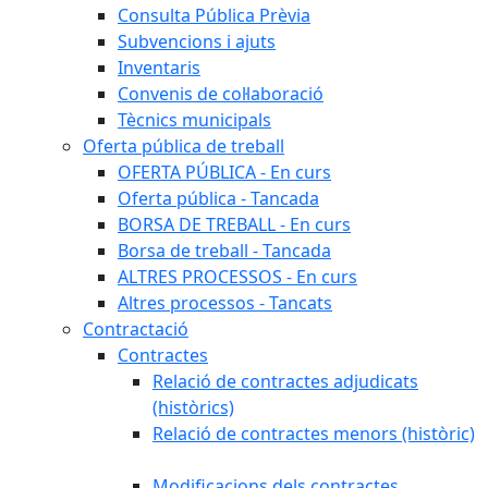
Consulta Pública Prèvia
Subvencions i ajuts
Inventaris
Convenis de col·laboració
Tècnics municipals
Oferta pública de treball
OFERTA PÚBLICA - En curs
Oferta pública - Tancada
BORSA DE TREBALL - En curs
Borsa de treball - Tancada
ALTRES PROCESSOS - En curs
Altres processos - Tancats
Contractació
Contractes
Relació de contractes adjudicats
(històrics)
Relació de contractes menors (històric)
Modificacions dels contractes