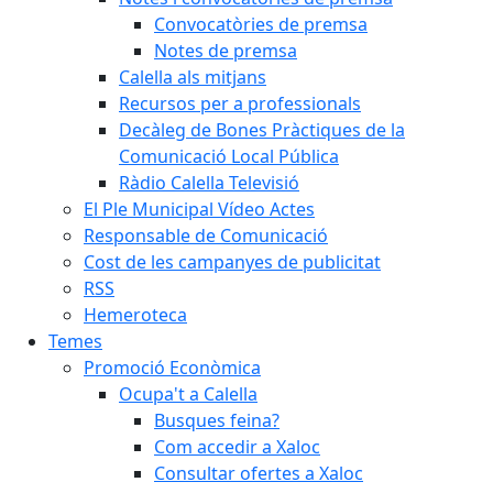
Convocatòries de premsa
Notes de premsa
Calella als mitjans
Recursos per a professionals
Decàleg de Bones Pràctiques de la
Comunicació Local Pública
Ràdio Calella Televisió
El Ple Municipal Vídeo Actes
Responsable de Comunicació
Cost de les campanyes de publicitat
RSS
Hemeroteca
Temes
Promoció Econòmica
Ocupa't a Calella
Busques feina?
Com accedir a Xaloc
Consultar ofertes a Xaloc