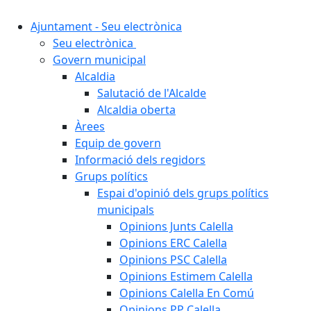
Ajuntament - Seu electrònica
Seu electrònica
Govern municipal
Alcaldia
Salutació de l'Alcalde
Alcaldia oberta
Àrees
Equip de govern
Informació dels regidors
Grups polítics
Espai d'opinió dels grups polítics
municipals
Opinions Junts Calella
Opinions ERC Calella
Opinions PSC Calella
Opinions Estimem Calella
Opinions Calella En Comú
Opinions PP Calella