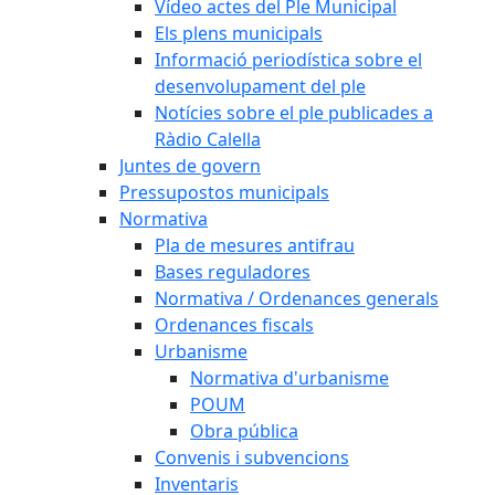
Vídeo actes del Ple Municipal
Els plens municipals
Informació periodística sobre el
desenvolupament del ple
Notícies sobre el ple publicades a
Ràdio Calella
Juntes de govern
Pressupostos municipals
Normativa
Pla de mesures antifrau
Bases reguladores
Normativa / Ordenances generals
Ordenances fiscals
Urbanisme
Normativa d'urbanisme
POUM
Obra pública
Convenis i subvencions
Inventaris