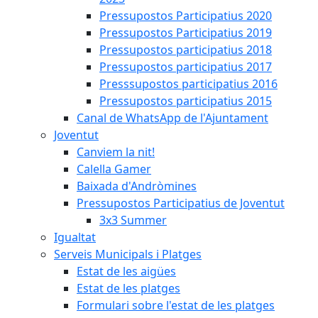
Pressupostos Participatius 2020
Pressupostos Participatius 2019
Pressupostos participatius 2018
Pressupostos participatius 2017
Presssupostos participatius 2016
Pressupostos participatius 2015
Canal de WhatsApp de l'Ajuntament
Joventut
Canviem la nit!
Calella Gamer
Baixada d'Andròmines
Pressupostos Participatius de Joventut
3x3 Summer
Igualtat
Serveis Municipals i Platges
Estat de les aigües
Estat de les platges
Formulari sobre l'estat de les platges