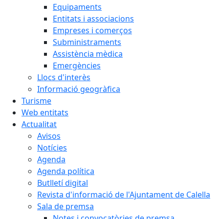
Equipaments
Entitats i associacions
Empreses i comerços
Subministraments
Assistència mèdica
Emergències
Llocs d'interès
Informació geogràfica
Turisme
Web entitats
Actualitat
Avisos
Notícies
Agenda
Agenda política
Butlletí digital
Revista d'informació de l'Ajuntament de Calella
Sala de premsa
Notes i convocatòries de premsa