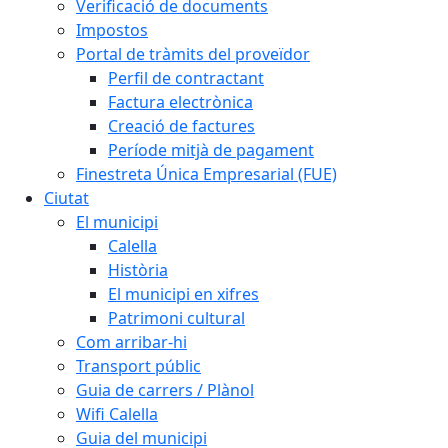
Verificació de documents
Impostos
Portal de tràmits del proveïdor
Perfil de contractant
Factura electrònica
Creació de factures
Període mitjà de pagament
Finestreta Única Empresarial (FUE)
Ciutat
El municipi
Calella
Història
El municipi en xifres
Patrimoni cultural
Com arribar-hi
Transport públic
Guia de carrers / Plànol
Wifi Calella
Guia del municipi