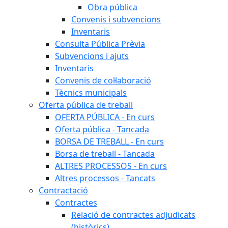
Obra pública
Convenis i subvencions
Inventaris
Consulta Pública Prèvia
Subvencions i ajuts
Inventaris
Convenis de col·laboració
Tècnics municipals
Oferta pública de treball
OFERTA PÚBLICA - En curs
Oferta pública - Tancada
BORSA DE TREBALL - En curs
Borsa de treball - Tancada
ALTRES PROCESSOS - En curs
Altres processos - Tancats
Contractació
Contractes
Relació de contractes adjudicats
(històrics)