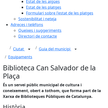
Estat de les aigües
Estat de les platges
Formulari sobre l'estat de les platges
Sostenibilitat i neteja
Adreces i telèfons
Queixes i suggeriments
Directori de contacte
Ciutat
Guia del municipi
Equipaments
Biblioteca Can Salvador de la
Plaça
És un servei públic municipal de cultura i
coneixement, obert a tothom, que forma part de la
Xarxa de Biblioteques Públiques de Catalunya.
Història