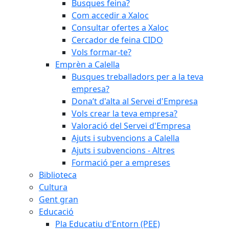
Busques feina?
Com accedir a Xaloc
Consultar ofertes a Xaloc
Cercador de feina CIDO
Vols formar-te?
Emprèn a Calella
Busques treballadors per a la teva
empresa?
Dona’t d'alta al Servei d'Empresa
Vols crear la teva empresa?
Valoració del Servei d'Empresa
Ajuts i subvencions a Calella
Ajuts i subvencions - Altres
Formació per a empreses
Biblioteca
Cultura
Gent gran
Educació
Pla Educatiu d'Entorn (PEE)