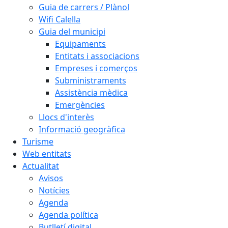
Guia de carrers / Plànol
Wifi Calella
Guia del municipi
Equipaments
Entitats i associacions
Empreses i comerços
Subministraments
Assistència mèdica
Emergències
Llocs d'interès
Informació geogràfica
Turisme
Web entitats
Actualitat
Avisos
Notícies
Agenda
Agenda política
Butlletí digital