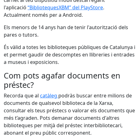
l'aplicació
“BibliotequesXBM” del PlayStore
.
Actualment només per a Android.
Els menors de 14 anys han de tenir l'autorització dels
pares o tutors.
És vàlid a totes les biblioteques públiques de Catalunya i
et permet gaudir de descomptes en llibreries i entrades
a museus i exposicions.
Com pots agafar documents en
préstec?
Recorda que al
catàleg
podràs buscar entre milions de
documents de qualsevol biblioteca de la Xarxa,
consultar els teus préstecs o valorar els documents que
més t’agraden. Pots demanar documents d'altres
biblioteques per mitjà del préstec interbibliotecari,
abonant el preu públic corresponent.