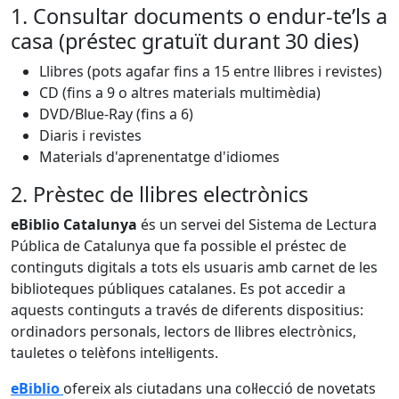
1. Consultar documents o endur-te’ls a
casa (préstec gratuït durant 30 dies)
Llibres (pots agafar fins a 15 entre llibres i revistes)
CD (fins a 9 o altres materials multimèdia)
DVD/Blue-Ray (fins a 6)
Diaris i revistes
Materials d'aprenentatge d'idiomes
2. Prèstec de llibres electrònics
eBiblio Catalunya
és un servei del Sistema de Lectura
Pública de Catalunya que fa possible el préstec de
continguts digitals a tots els usuaris amb carnet de les
biblioteques públiques catalanes. Es pot accedir a
aquests continguts a través de diferents dispositius:
ordinadors personals, lectors de llibres electrònics,
tauletes o telèfons intel·ligents.
eBiblio
ofereix als ciutadans una col·lecció de novetats