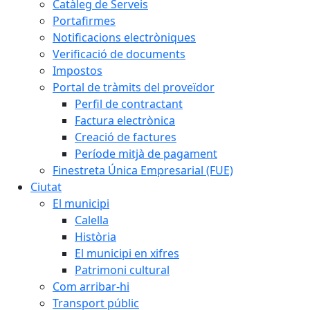
Catàleg de Serveis
Portafirmes
Notificacions electròniques
Verificació de documents
Impostos
Portal de tràmits del proveïdor
Perfil de contractant
Factura electrònica
Creació de factures
Període mitjà de pagament
Finestreta Única Empresarial (FUE)
Ciutat
El municipi
Calella
Història
El municipi en xifres
Patrimoni cultural
Com arribar-hi
Transport públic