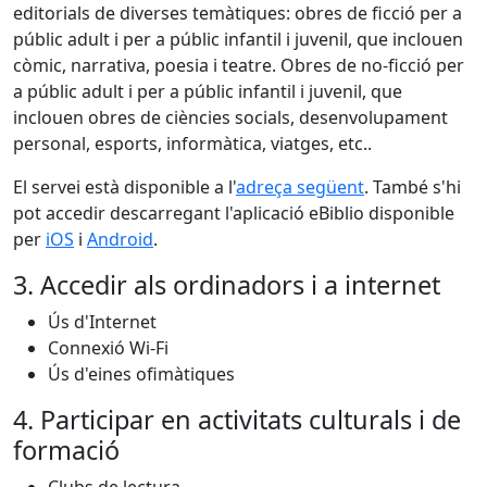
editorials de diverses temàtiques: obres de ficció per a
públic adult i per a públic infantil i juvenil, que inclouen
còmic, narrativa, poesia i teatre. Obres de no-ficció per
a públic adult i per a públic infantil i juvenil, que
inclouen obres de ciències socials, desenvolupament
personal, esports, informàtica, viatges, etc..
El servei està disponible a l'
adreça següent
. També s'hi
pot accedir descarregant l'aplicació eBiblio disponible
per
iOS
i
Android
.
3. Accedir als ordinadors i a internet
Ús d'Internet
Connexió Wi-Fi
Ús d'eines ofimàtiques
4. Participar en activitats culturals i de
formació
Clubs de lectura