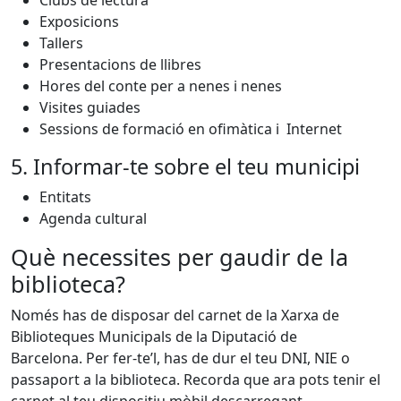
Exposicions
Tallers
Presentacions de llibres
Hores del conte per a nenes i nenes
Visites guiades
Sessions de formació en ofimàtica i Internet
5. Informar-te sobre el teu municipi
Entitats
Agenda cultural
Què necessites per gaudir de la
biblioteca?
Només has de disposar del carnet de la Xarxa de
Biblioteques Municipals de la Diputació de
Barcelona. Per fer-te’l, has de dur el teu DNI, NIE o
passaport a la biblioteca. Recorda que ara pots tenir el
carnet al teu dispositiu mòbil descarregant