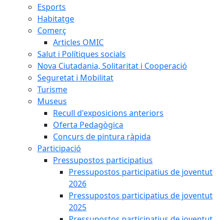
Esports
Habitatge
Comerç
Articles OMIC
Salut i Polítiques socials
Nova Ciutadania, Solitaritat i Cooperació
Seguretat i Mobilitat
Turisme
Museus
Recull d'exposicions anteriors
Oferta Pedagògica
Concurs de pintura ràpida
Participació
Pressupostos participatius
Pressupostos participatius de joventut
2026
Pressupostos participatius de joventut
2025
Pressupostos participatius de joventut