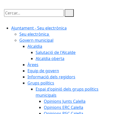
Cercar:
Ajuntament - Seu electrònica
Seu electrònica
Govern municipal
Alcaldia
Salutació de l'Alcalde
Alcaldia oberta
Àrees
Equip de govern
Informació dels regidors
Grups polítics
Espai d'opinió dels grups polítics
municipals
Opinions Junts Calella
Opinions ERC Calella
Opinions PSC Calella