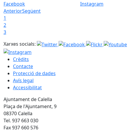
Facebook
Instagram
Anterior
Següent
1
2
3
Xarxes socials:
Crèdits
Contacte
Protecció de dades
Avís legal
Accessibilitat
Ajuntament de Calella
Plaça de l'Ajuntament, 9
08370 Calella
Tel. 937 663 030
Fax 937 660 576