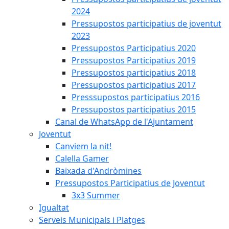
2024
Pressupostos participatius de joventut
2023
Pressupostos Participatius 2020
Pressupostos Participatius 2019
Pressupostos participatius 2018
Pressupostos participatius 2017
Presssupostos participatius 2016
Pressupostos participatius 2015
Canal de WhatsApp de l'Ajuntament
Joventut
Canviem la nit!
Calella Gamer
Baixada d'Andròmines
Pressupostos Participatius de Joventut
3x3 Summer
Igualtat
Serveis Municipals i Platges