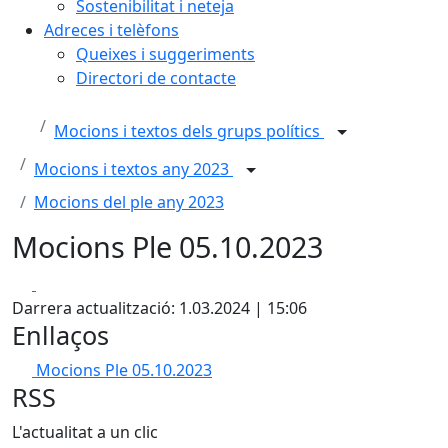
Sostenibilitat i neteja
Adreces i telèfons
Queixes i suggeriments
Directori de contacte
Mocions i textos dels grups polítics
Mocions i textos any 2023
Mocions del ple any 2023
Mocions Ple 05.10.2023
Facebook
X
Darrera actualització: 1.03.2024 | 15:06
Enllaços
Mocions Ple 05.10.2023
RSS
L'actualitat a un clic