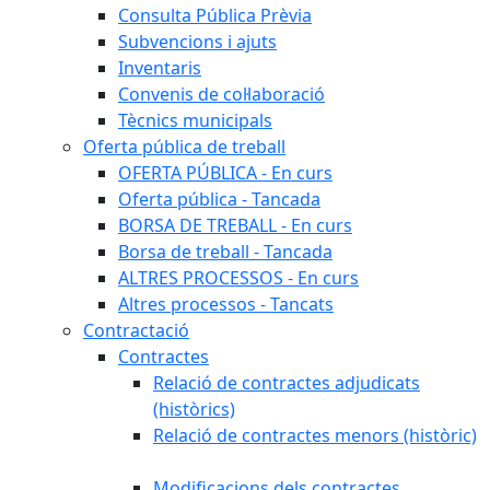
Consulta Pública Prèvia
Subvencions i ajuts
Inventaris
Convenis de col·laboració
Tècnics municipals
Oferta pública de treball
OFERTA PÚBLICA - En curs
Oferta pública - Tancada
BORSA DE TREBALL - En curs
Borsa de treball - Tancada
ALTRES PROCESSOS - En curs
Altres processos - Tancats
Contractació
Contractes
Relació de contractes adjudicats
(històrics)
Relació de contractes menors (històric)
Modificacions dels contractes