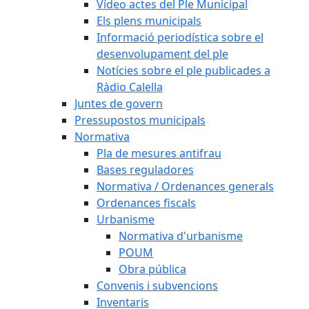
Vídeo actes del Ple Municipal
Els plens municipals
Informació periodística sobre el
desenvolupament del ple
Notícies sobre el ple publicades a
Ràdio Calella
Juntes de govern
Pressupostos municipals
Normativa
Pla de mesures antifrau
Bases reguladores
Normativa / Ordenances generals
Ordenances fiscals
Urbanisme
Normativa d'urbanisme
POUM
Obra pública
Convenis i subvencions
Inventaris