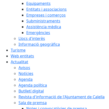
Equipaments
Entitats i associacions
Empreses i comerços
Subministraments
Assistència mèdica
Emergències
Llocs d'interès
Informació geogràfica
Turisme
Web entitats
Actualitat
Avisos
Notícies
Agenda
Agenda política
Butlletí digital
Revista d'informació de l'Ajuntament de Calella
Sala de premsa
Notes i convocatòries de premsa