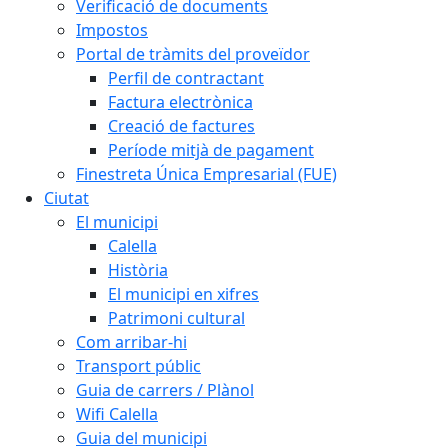
Verificació de documents
Impostos
Portal de tràmits del proveïdor
Perfil de contractant
Factura electrònica
Creació de factures
Període mitjà de pagament
Finestreta Única Empresarial (FUE)
Ciutat
El municipi
Calella
Història
El municipi en xifres
Patrimoni cultural
Com arribar-hi
Transport públic
Guia de carrers / Plànol
Wifi Calella
Guia del municipi