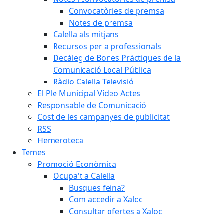
Convocatòries de premsa
Notes de premsa
Calella als mitjans
Recursos per a professionals
Decàleg de Bones Pràctiques de la
Comunicació Local Pública
Ràdio Calella Televisió
El Ple Municipal Vídeo Actes
Responsable de Comunicació
Cost de les campanyes de publicitat
RSS
Hemeroteca
Temes
Promoció Econòmica
Ocupa't a Calella
Busques feina?
Com accedir a Xaloc
Consultar ofertes a Xaloc