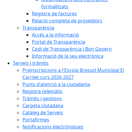
formalitzats
Registre de factures
Relació completa de proveïdors
Transparència
Accés a la informació
Portal de Transparència
Codi de Transparència i Bon Govern
Informació de la seu electrònica
Serveis i tràmits
Preinscripcions a l'Escola Bressol Municipal El
Carrilet curs 2026-2027
Punts d'atenció a la ciutadania
Registre telemàtic
Tràmits i gestions
Carpeta ciutadana
Catàleg de Serveis
Portafirmes
Notificacions electròniques