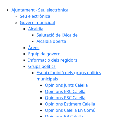
Ajuntament - Seu electrònica
Seu electrònica
Govern municipal
Alcaldia
Salutació de l'Alcalde
Alcaldia oberta
Àrees
Equip de govern
Informació dels regidors
Grups polítics
Espai d'opinió dels grups polítics
municipals
Opinions Junts Calella
Opinions ERC Calella
Opinions PSC Calella
Opinions Estimem Calella
Opinions Calella En Comú
Opinions PP Calella