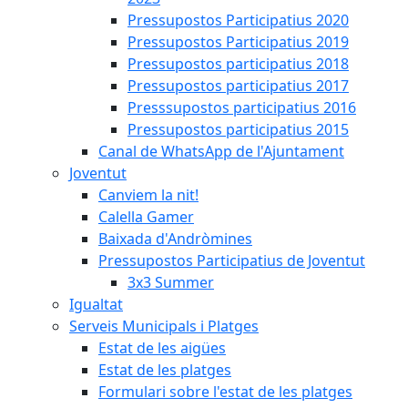
Pressupostos Participatius 2020
Pressupostos Participatius 2019
Pressupostos participatius 2018
Pressupostos participatius 2017
Presssupostos participatius 2016
Pressupostos participatius 2015
Canal de WhatsApp de l'Ajuntament
Joventut
Canviem la nit!
Calella Gamer
Baixada d'Andròmines
Pressupostos Participatius de Joventut
3x3 Summer
Igualtat
Serveis Municipals i Platges
Estat de les aigües
Estat de les platges
Formulari sobre l'estat de les platges