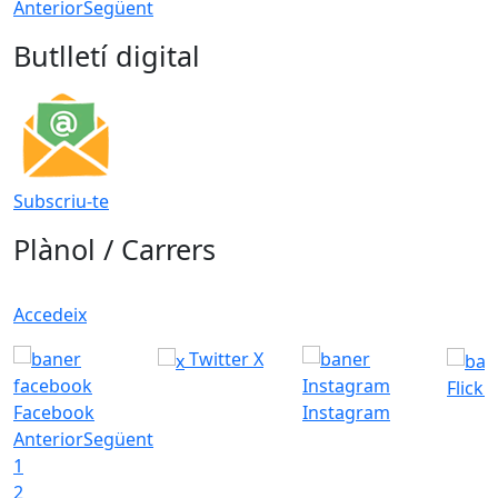
Anterior
Següent
Butlletí digital
Subscriu-te
Plànol / Carrers
Accedeix
Twitter X
Flickr
Facebook
Instagram
Anterior
Següent
1
2