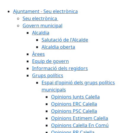
Ajuntament - Seu electrònica
Seu electrònica
Govern municipal
Alcaldia
Salutació de l'Alcalde
Alcaldia oberta
Àrees
Equip de govern
Informació dels regidors
Grups polítics
Espai d'opinió dels grups polítics
municipals
Opinions Junts Calella
Opinions ERC Calella
Opinions PSC Calella
Opinions Estimem Calella
Opinions Calella En Comú
Opinions PP Calella