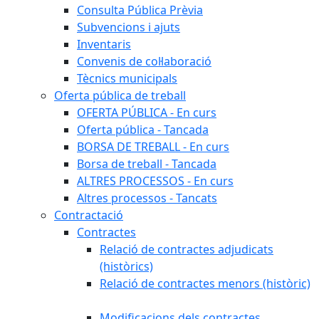
Consulta Pública Prèvia
Subvencions i ajuts
Inventaris
Convenis de col·laboració
Tècnics municipals
Oferta pública de treball
OFERTA PÚBLICA - En curs
Oferta pública - Tancada
BORSA DE TREBALL - En curs
Borsa de treball - Tancada
ALTRES PROCESSOS - En curs
Altres processos - Tancats
Contractació
Contractes
Relació de contractes adjudicats
(històrics)
Relació de contractes menors (històric)
Modificacions dels contractes