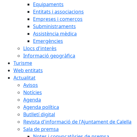
Equipaments
Entitats i associacions
Empreses i comerços
Subministraments
Assistència mèdica
Emergències
Llocs d'interès
Informació geogràfica
Turisme
Web entitats
Actualitat
Avisos
Notícies
Agenda
Agenda política
Butlletí digital
Revista d'informació de l'Ajuntament de Calella
Sala de premsa
Notes i convocatòries de premsa