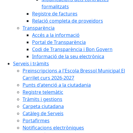
formalitzats
Registre de factures
Relació completa de proveïdors
Transparència
Accés a la informació
Portal de Transparència
Codi de Transparència i Bon Govern
Informació de la seu electrònica
Serveis i tràmits
Preinscripcions a l'Escola Bressol Municipal El
Carrilet curs 2026-2027
Punts d'atenció a la ciutadania
Registre telemàtic
Tràmits i gestions
Carpeta ciutadana
Catàleg de Serveis
Portafirmes
Notificacions electròniques