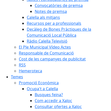
Convocatòries de premsa
Notes de premsa
Calella als mitjans
Recursos per a professionals
Decàleg de Bones Pràctiques de la
Comunicació Local Pública
Ràdio Calella Televisió
El Ple Municipal Vídeo Actes
Responsable de Comunicació
Cost de les campanyes de publicitat
RSS
Hemeroteca
Temes
Promoció Econòmica
Ocupa't a Calella
Busques feina?
Com accedir a Xaloc
Consultar ofertes a Xaloc