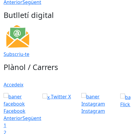
Anterior
Següent
Butlletí digital
Subscriu-te
Plànol / Carrers
Accedeix
Twitter X
Flickr
Facebook
Instagram
Anterior
Següent
1
2