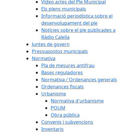
Vídeo actes del Ple Municipal
Els plens municipals
Informació periodística sobre el
desenvolupament del ple
Notícies sobre el ple publicades a
Ràdio Calella
Juntes de govern
Pressupostos municipals
Normativa
Pla de mesures antifrau
Bases reguladores
Normativa / Ordenances generals
Ordenances fiscals
Urbanisme
Normativa d'urbanisme
POUM
Obra pública
Convenis i subvencions
Inventaris