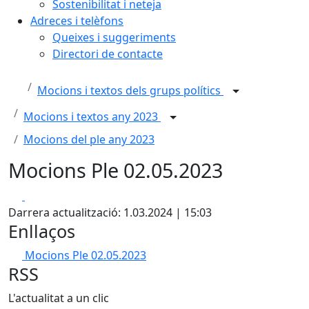
Sostenibilitat i neteja
Adreces i telèfons
Queixes i suggeriments
Directori de contacte
Mocions i textos dels grups polítics
Mocions i textos any 2023
Mocions del ple any 2023
Mocions Ple 02.05.2023
Facebook
X
Darrera actualització: 1.03.2024 | 15:03
Enllaços
Mocions Ple 02.05.2023
RSS
L'actualitat a un clic