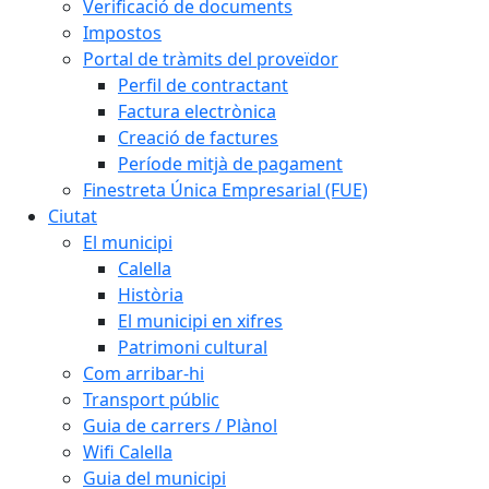
Verificació de documents
Impostos
Portal de tràmits del proveïdor
Perfil de contractant
Factura electrònica
Creació de factures
Període mitjà de pagament
Finestreta Única Empresarial (FUE)
Ciutat
El municipi
Calella
Història
El municipi en xifres
Patrimoni cultural
Com arribar-hi
Transport públic
Guia de carrers / Plànol
Wifi Calella
Guia del municipi