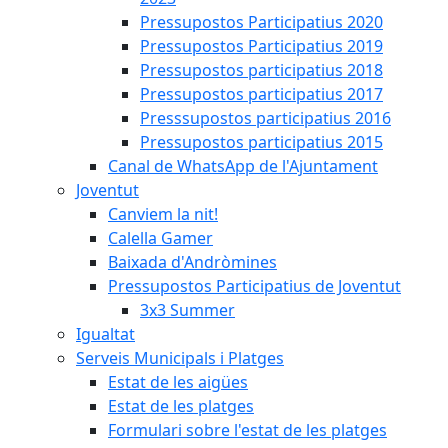
Pressupostos Participatius 2020
Pressupostos Participatius 2019
Pressupostos participatius 2018
Pressupostos participatius 2017
Presssupostos participatius 2016
Pressupostos participatius 2015
Canal de WhatsApp de l'Ajuntament
Joventut
Canviem la nit!
Calella Gamer
Baixada d'Andròmines
Pressupostos Participatius de Joventut
3x3 Summer
Igualtat
Serveis Municipals i Platges
Estat de les aigües
Estat de les platges
Formulari sobre l'estat de les platges