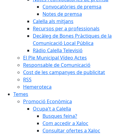
Convocatòries de premsa
Notes de premsa
Calella als mitjans
Recursos per a professionals
Decàleg de Bones Pràctiques de la
Comunicació Local Pública
Ràdio Calella Televisió
El Ple Municipal Vídeo Actes
Responsable de Comunicació
Cost de les campanyes de publicitat
RSS
Hemeroteca
Temes
Promoció Econòmica
Ocupa't a Calella
Busques feina?
Com accedir a Xaloc
Consultar ofertes a Xaloc