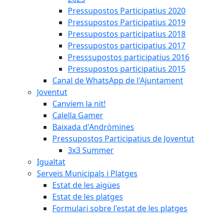
Pressupostos Participatius 2020
Pressupostos Participatius 2019
Pressupostos participatius 2018
Pressupostos participatius 2017
Presssupostos participatius 2016
Pressupostos participatius 2015
Canal de WhatsApp de l'Ajuntament
Joventut
Canviem la nit!
Calella Gamer
Baixada d'Andròmines
Pressupostos Participatius de Joventut
3x3 Summer
Igualtat
Serveis Municipals i Platges
Estat de les aigües
Estat de les platges
Formulari sobre l'estat de les platges