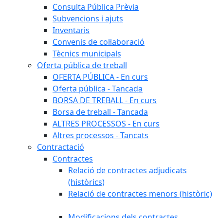
Consulta Pública Prèvia
Subvencions i ajuts
Inventaris
Convenis de col·laboració
Tècnics municipals
Oferta pública de treball
OFERTA PÚBLICA - En curs
Oferta pública - Tancada
BORSA DE TREBALL - En curs
Borsa de treball - Tancada
ALTRES PROCESSOS - En curs
Altres processos - Tancats
Contractació
Contractes
Relació de contractes adjudicats
(històrics)
Relació de contractes menors (històric)
Modificacions dels contractes