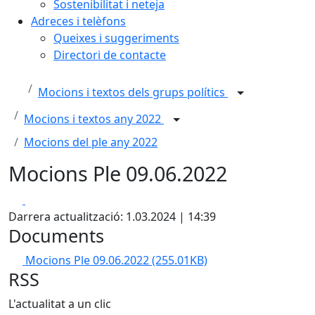
Sostenibilitat i neteja
Adreces i telèfons
Queixes i suggeriments
Directori de contacte
Mocions i textos dels grups polítics
Mocions i textos any 2022
Mocions del ple any 2022
Mocions Ple 09.06.2022
Facebook
X
Darrera actualització: 1.03.2024 | 14:39
Documents
Mocions Ple 09.06.2022
(255.01KB)
RSS
L'actualitat a un clic