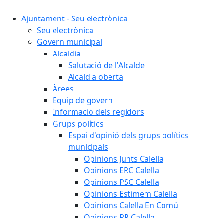
Ajuntament - Seu electrònica
Seu electrònica
Govern municipal
Alcaldia
Salutació de l'Alcalde
Alcaldia oberta
Àrees
Equip de govern
Informació dels regidors
Grups polítics
Espai d'opinió dels grups polítics
municipals
Opinions Junts Calella
Opinions ERC Calella
Opinions PSC Calella
Opinions Estimem Calella
Opinions Calella En Comú
Opinions PP Calella