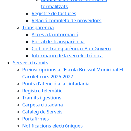
formalitzats
Registre de factures
Relació completa de proveïdors
Transparència
Accés a la informació
Portal de Transparència
Codi de Transparència i Bon Govern
Informació de la seu electrònica
Serveis i tràmits
Preinscripcions a l'Escola Bressol Municipal El
Carrilet curs 2026-2027
Punts d'atenció a la ciutadania
Registre telemàtic
Tràmits i gestions
Carpeta ciutadana
Catàleg de Serveis
Portafirmes
Notificacions electròniques