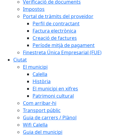
Verificació de documents
Impostos
Portal de tràmits del proveïdor
Perfil de contractant
Factura electrònica
Creació de factures
Període mitjà de pagament
Finestreta Única Empresarial (FUE)
Ciutat
El municipi
Calella
Història
El municipi en xifres
Patrimoni cultural
Com arribar-hi
Transport públic
Guia de carrers / Plànol
Wifi Calella
Guia del municipi