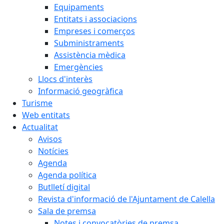
Equipaments
Entitats i associacions
Empreses i comerços
Subministraments
Assistència mèdica
Emergències
Llocs d'interès
Informació geogràfica
Turisme
Web entitats
Actualitat
Avisos
Notícies
Agenda
Agenda política
Butlletí digital
Revista d'informació de l'Ajuntament de Calella
Sala de premsa
Notes i convocatòries de premsa