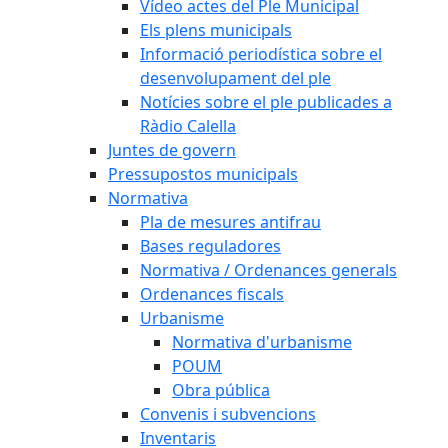
Vídeo actes del Ple Municipal
Els plens municipals
Informació periodística sobre el
desenvolupament del ple
Notícies sobre el ple publicades a
Ràdio Calella
Juntes de govern
Pressupostos municipals
Normativa
Pla de mesures antifrau
Bases reguladores
Normativa / Ordenances generals
Ordenances fiscals
Urbanisme
Normativa d'urbanisme
POUM
Obra pública
Convenis i subvencions
Inventaris