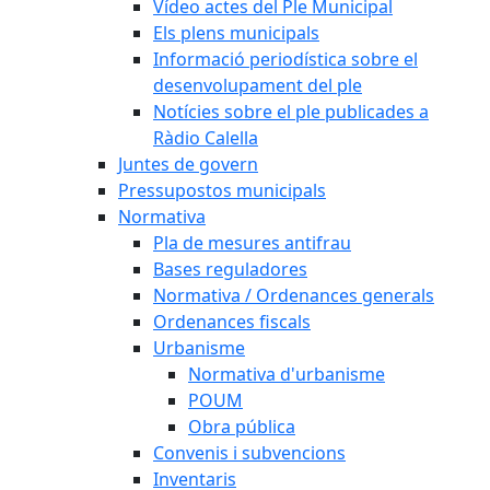
Vídeo actes del Ple Municipal
Els plens municipals
Informació periodística sobre el
desenvolupament del ple
Notícies sobre el ple publicades a
Ràdio Calella
Juntes de govern
Pressupostos municipals
Normativa
Pla de mesures antifrau
Bases reguladores
Normativa / Ordenances generals
Ordenances fiscals
Urbanisme
Normativa d'urbanisme
POUM
Obra pública
Convenis i subvencions
Inventaris