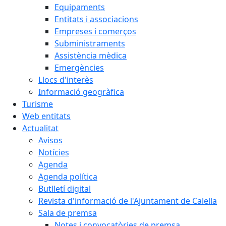
Equipaments
Entitats i associacions
Empreses i comerços
Subministraments
Assistència mèdica
Emergències
Llocs d'interès
Informació geogràfica
Turisme
Web entitats
Actualitat
Avisos
Notícies
Agenda
Agenda política
Butlletí digital
Revista d'informació de l'Ajuntament de Calella
Sala de premsa
Notes i convocatòries de premsa