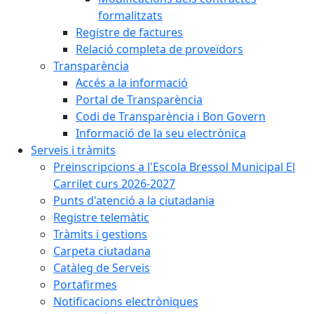
formalitzats
Registre de factures
Relació completa de proveïdors
Transparència
Accés a la informació
Portal de Transparència
Codi de Transparència i Bon Govern
Informació de la seu electrònica
Serveis i tràmits
Preinscripcions a l'Escola Bressol Municipal El
Carrilet curs 2026-2027
Punts d'atenció a la ciutadania
Registre telemàtic
Tràmits i gestions
Carpeta ciutadana
Catàleg de Serveis
Portafirmes
Notificacions electròniques