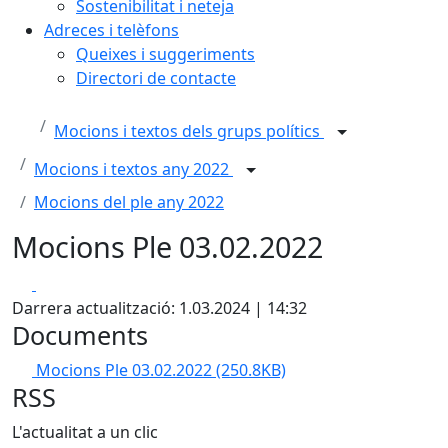
Sostenibilitat i neteja
Adreces i telèfons
Queixes i suggeriments
Directori de contacte
Mocions i textos dels grups polítics
Mocions i textos any 2022
Mocions del ple any 2022
Mocions Ple 03.02.2022
Facebook
X
Darrera actualització: 1.03.2024 | 14:32
Documents
Mocions Ple 03.02.2022
(250.8KB)
RSS
L'actualitat a un clic