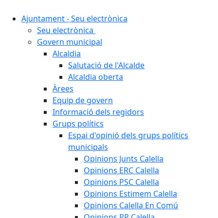
Ajuntament - Seu electrònica
Seu electrònica
Govern municipal
Alcaldia
Salutació de l'Alcalde
Alcaldia oberta
Àrees
Equip de govern
Informació dels regidors
Grups polítics
Espai d'opinió dels grups polítics
municipals
Opinions Junts Calella
Opinions ERC Calella
Opinions PSC Calella
Opinions Estimem Calella
Opinions Calella En Comú
Opinions PP Calella