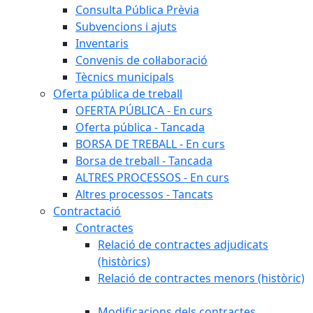
Consulta Pública Prèvia
Subvencions i ajuts
Inventaris
Convenis de col·laboració
Tècnics municipals
Oferta pública de treball
OFERTA PÚBLICA - En curs
Oferta pública - Tancada
BORSA DE TREBALL - En curs
Borsa de treball - Tancada
ALTRES PROCESSOS - En curs
Altres processos - Tancats
Contractació
Contractes
Relació de contractes adjudicats
(històrics)
Relació de contractes menors (històric)
Modificacions dels contractes