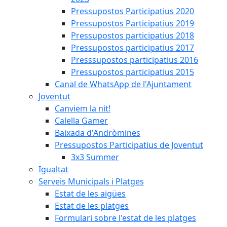
Pressupostos Participatius 2020
Pressupostos Participatius 2019
Pressupostos participatius 2018
Pressupostos participatius 2017
Presssupostos participatius 2016
Pressupostos participatius 2015
Canal de WhatsApp de l'Ajuntament
Joventut
Canviem la nit!
Calella Gamer
Baixada d'Andròmines
Pressupostos Participatius de Joventut
3x3 Summer
Igualtat
Serveis Municipals i Platges
Estat de les aigües
Estat de les platges
Formulari sobre l'estat de les platges