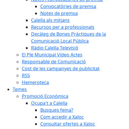
Convocatòries de premsa
Notes de premsa
Calella als mitjans
Recursos per a professionals
Decàleg de Bones Pràctiques de la
Comunicació Local Pública
Ràdio Calella Televisió
El Ple Municipal Vídeo Actes
Responsable de Comunicació
Cost de les campanyes de publicitat
RSS
Hemeroteca
Temes
Promoció Econòmica
Ocupa't a Calella
Busques feina?
Com accedir a Xaloc
Consultar ofertes a Xaloc