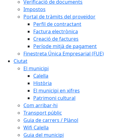
Verificació de documents
Impostos
Portal de tràmits del proveïdor
Perfil de contractant
Factura electrònica
Creació de factures
Període mitjà de pagament
Finestreta Única Empresarial (FUE)
Ciutat
El municipi
Calella
Història
El municipi en xifres
Patrimoni cultural
Com arribar-hi
Transport públic
Guia de carrers / Plànol
Wifi Calella
Guia del municipi