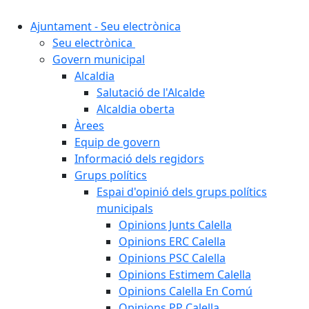
Ajuntament - Seu electrònica
Seu electrònica
Govern municipal
Alcaldia
Salutació de l'Alcalde
Alcaldia oberta
Àrees
Equip de govern
Informació dels regidors
Grups polítics
Espai d'opinió dels grups polítics
municipals
Opinions Junts Calella
Opinions ERC Calella
Opinions PSC Calella
Opinions Estimem Calella
Opinions Calella En Comú
Opinions PP Calella