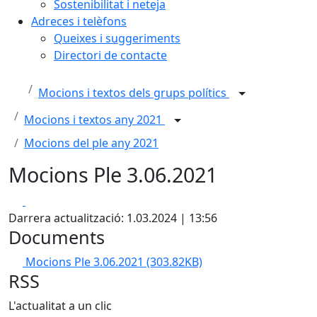
Sostenibilitat i neteja
Adreces i telèfons
Queixes i suggeriments
Directori de contacte
Mocions i textos dels grups polítics
Mocions i textos any 2021
Mocions del ple any 2021
Mocions Ple 3.06.2021
Facebook
X
Darrera actualització: 1.03.2024 | 13:56
Documents
Mocions Ple 3.06.2021
(303.82KB)
RSS
L'actualitat a un clic