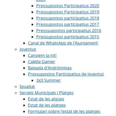
Pressupostos Participatius 2020
Pressupostos Participatius 2019
Pressupostos participatius 2018
Pressupostos participatius 2017
Presssupostos participatius 2016
Pressupostos participatius 2015
Canal de WhatsApp de l'Ajuntament
Joventut
Canviem la nit!
Calella Gamer
Baixada d'Andròmines
Pressupostos Participatius de Joventut
3x3 Summer
Igualtat
Serveis Municipals i Platges
Estat de les aigües
Estat de les platges
Formulari sobre l'estat de les platges