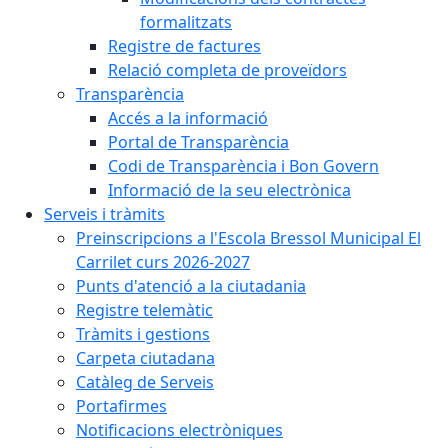
formalitzats
Registre de factures
Relació completa de proveïdors
Transparència
Accés a la informació
Portal de Transparència
Codi de Transparència i Bon Govern
Informació de la seu electrònica
Serveis i tràmits
Preinscripcions a l'Escola Bressol Municipal El
Carrilet curs 2026-2027
Punts d'atenció a la ciutadania
Registre telemàtic
Tràmits i gestions
Carpeta ciutadana
Catàleg de Serveis
Portafirmes
Notificacions electròniques