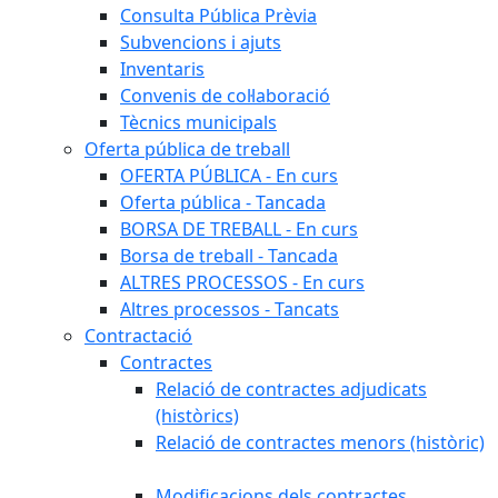
Consulta Pública Prèvia
Subvencions i ajuts
Inventaris
Convenis de col·laboració
Tècnics municipals
Oferta pública de treball
OFERTA PÚBLICA - En curs
Oferta pública - Tancada
BORSA DE TREBALL - En curs
Borsa de treball - Tancada
ALTRES PROCESSOS - En curs
Altres processos - Tancats
Contractació
Contractes
Relació de contractes adjudicats
(històrics)
Relació de contractes menors (històric)
Modificacions dels contractes