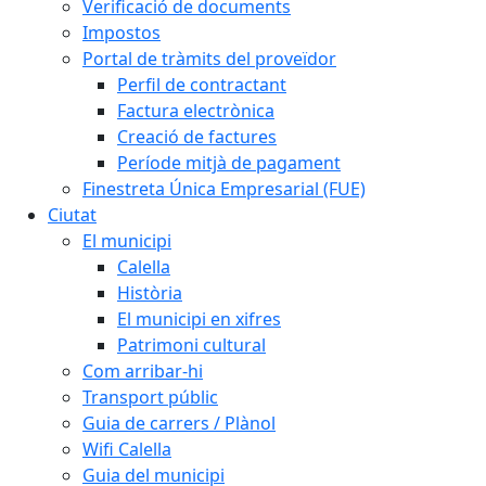
Verificació de documents
Impostos
Portal de tràmits del proveïdor
Perfil de contractant
Factura electrònica
Creació de factures
Període mitjà de pagament
Finestreta Única Empresarial (FUE)
Ciutat
El municipi
Calella
Història
El municipi en xifres
Patrimoni cultural
Com arribar-hi
Transport públic
Guia de carrers / Plànol
Wifi Calella
Guia del municipi