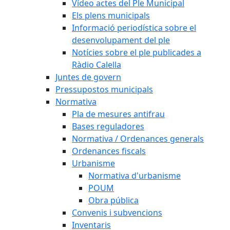
Vídeo actes del Ple Municipal
Els plens municipals
Informació periodística sobre el
desenvolupament del ple
Notícies sobre el ple publicades a
Ràdio Calella
Juntes de govern
Pressupostos municipals
Normativa
Pla de mesures antifrau
Bases reguladores
Normativa / Ordenances generals
Ordenances fiscals
Urbanisme
Normativa d'urbanisme
POUM
Obra pública
Convenis i subvencions
Inventaris