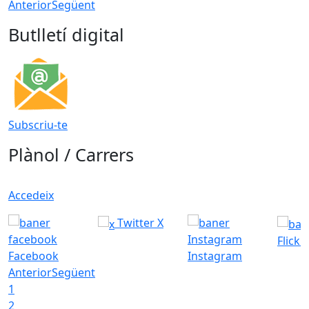
Anterior
Següent
Butlletí digital
Subscriu-te
Plànol / Carrers
Accedeix
Twitter X
Flickr
Facebook
Instagram
Anterior
Següent
1
2