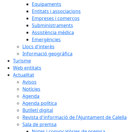
Equipaments
Entitats i associacions
Empreses i comerços
Subministraments
Assistència mèdica
Emergències
Llocs d'interès
Informació geogràfica
Turisme
Web entitats
Actualitat
Avisos
Notícies
Agenda
Agenda política
Butlletí digital
Revista d'informació de l'Ajuntament de Calella
Sala de premsa
Notes i convocatòries de premsa