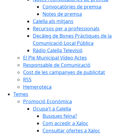
Convocatòries de premsa
Notes de premsa
Calella als mitjans
Recursos per a professionals
Decàleg de Bones Pràctiques de la
Comunicació Local Pública
Ràdio Calella Televisió
El Ple Municipal Vídeo Actes
Responsable de Comunicació
Cost de les campanyes de publicitat
RSS
Hemeroteca
Temes
Promoció Econòmica
Ocupa't a Calella
Busques feina?
Com accedir a Xaloc
Consultar ofertes a Xaloc