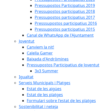
Pressupostos Participatius 2019
Pressupostos participatius 2018
Pressupostos participatius 2017
Presssupostos participatius 2016
Pressupostos participatius 2015
Canal de WhatsApp de l'Ajuntament
Joventut
Canviem la nit!
Calella Gamer
Baixada d'Andròmines
Pressupostos Participatius de Joventut
3x3 Summer
Igualtat
Serveis Municipals i Platges
Estat de les aigües
Estat de les platges
Formulari sobre l'estat de les platges
Sostenibilitat i neteja