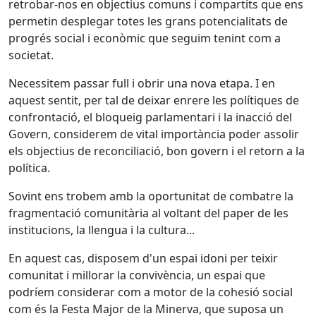
retrobar-nos en objectius comuns i compartits que ens
permetin desplegar totes les grans potencialitats de
progrés social i econòmic que seguim tenint com a
societat.
Necessitem passar full i obrir una nova etapa. I en
aquest sentit, per tal de deixar enrere les polítiques de
confrontació, el bloqueig parlamentari i la inacció del
Govern, considerem de vital importància poder assolir
els objectius de reconciliació, bon govern i el retorn a la
política.
Sovint ens trobem amb la oportunitat de combatre la
fragmentació comunitària al voltant del paper de les
institucions, la llengua i la cultura...
En aquest cas, disposem d'un espai idoni per teixir
comunitat i millorar la convivència, un espai que
podríem considerar com a motor de la cohesió social
com és la Festa Major de la Minerva, que suposa un