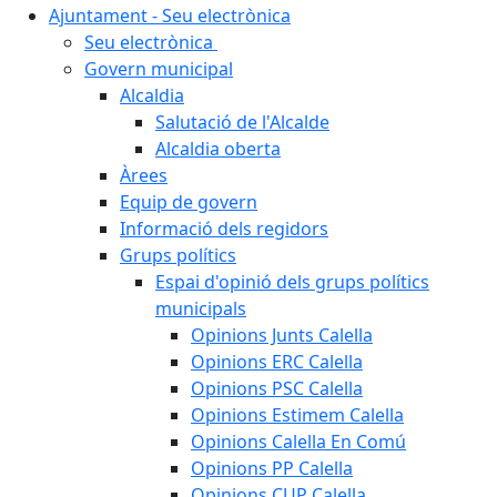
Ajuntament - Seu electrònica
Seu electrònica
Govern municipal
Alcaldia
Salutació de l'Alcalde
Alcaldia oberta
Àrees
Equip de govern
Informació dels regidors
Grups polítics
Espai d'opinió dels grups polítics
municipals
Opinions Junts Calella
Opinions ERC Calella
Opinions PSC Calella
Opinions Estimem Calella
Opinions Calella En Comú
Opinions PP Calella
Opinions CUP Calella