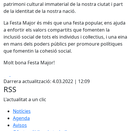
patrimoni cultural immaterial de la nostra ciutat i part
de la identitat de la nostra nació.
La Festa Major és més que una festa popular, ens ajuda
a enfortir els valors compartits que fomenten la
inclusió social de tots els individus i col·lectius, i una eina
en mans dels poders públics per promoure polítiques
que fomentin la cohesió social.
Molt bona Festa Major!
Facebook
X
Darrera actualització: 4.03.2022 | 12:09
RSS
L'actualitat a un clic
Notícies
Agenda
Avisos