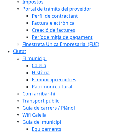
Impostos
Portal de tràmits del proveïdor
Perfil de contractant
Factura electrònica
Creació de factures
Període mitjà de pagament
Finestreta Única Empresarial (FUE)
Ciutat
El municipi
Calella
Història
El municipi en xifres
Patrimoni cultural
Com arribar-hi
Transport públic
Guia de carrers / Plànol
Wifi Calella
Guia del municipi
Equipaments