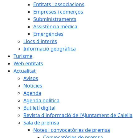
Entitats i associacions
Empreses i comerços
Subministraments
Assistència mèdica
Emergències
Llocs d'interès
Informació geogràfica
Turisme
Web entitats
Actualitat
Avisos
Notícies
Agenda
Agenda política
Butlletí digital
Revista d'informació de l'Ajuntament de Calella
Sala de premsa
Notes i convocatòries de premsa
Convocatòries de premsa