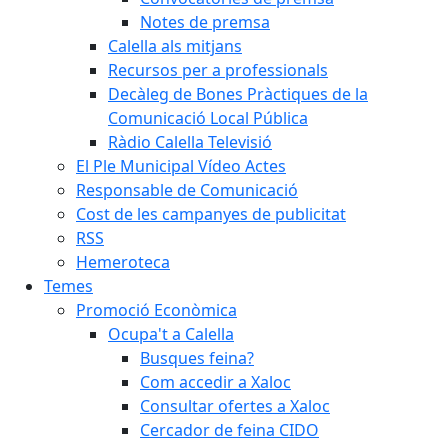
Notes de premsa
Calella als mitjans
Recursos per a professionals
Decàleg de Bones Pràctiques de la
Comunicació Local Pública
Ràdio Calella Televisió
El Ple Municipal Vídeo Actes
Responsable de Comunicació
Cost de les campanyes de publicitat
RSS
Hemeroteca
Temes
Promoció Econòmica
Ocupa't a Calella
Busques feina?
Com accedir a Xaloc
Consultar ofertes a Xaloc
Cercador de feina CIDO