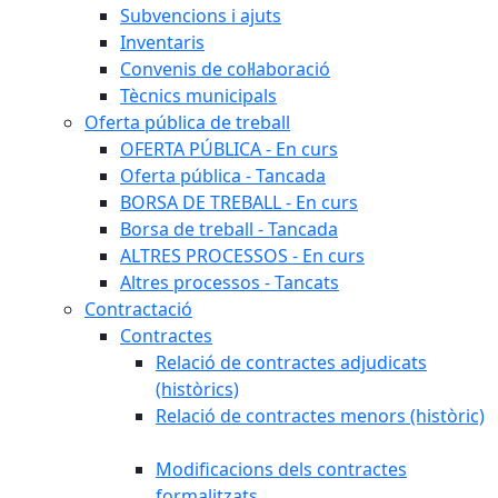
Subvencions i ajuts
Inventaris
Convenis de col·laboració
Tècnics municipals
Oferta pública de treball
OFERTA PÚBLICA - En curs
Oferta pública - Tancada
BORSA DE TREBALL - En curs
Borsa de treball - Tancada
ALTRES PROCESSOS - En curs
Altres processos - Tancats
Contractació
Contractes
Relació de contractes adjudicats
(històrics)
Relació de contractes menors (històric)
Modificacions dels contractes
formalitzats