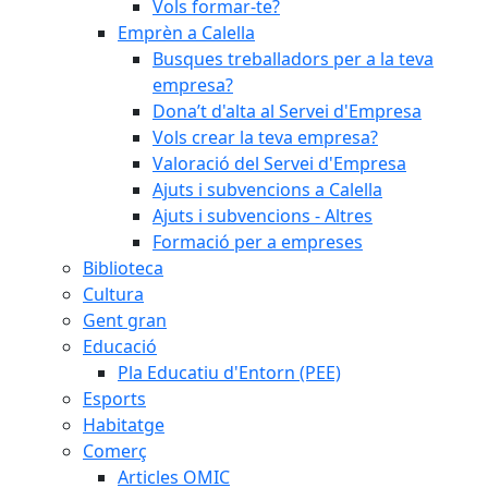
Vols formar-te?
Emprèn a Calella
Busques treballadors per a la teva
empresa?
Dona’t d'alta al Servei d'Empresa
Vols crear la teva empresa?
Valoració del Servei d'Empresa
Ajuts i subvencions a Calella
Ajuts i subvencions - Altres
Formació per a empreses
Biblioteca
Cultura
Gent gran
Educació
Pla Educatiu d'Entorn (PEE)
Esports
Habitatge
Comerç
Articles OMIC