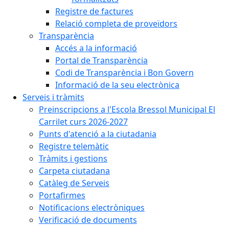
Registre de factures
Relació completa de proveïdors
Transparència
Accés a la informació
Portal de Transparència
Codi de Transparència i Bon Govern
Informació de la seu electrònica
Serveis i tràmits
Preinscripcions a l'Escola Bressol Municipal El
Carrilet curs 2026-2027
Punts d'atenció a la ciutadania
Registre telemàtic
Tràmits i gestions
Carpeta ciutadana
Catàleg de Serveis
Portafirmes
Notificacions electròniques
Verificació de documents