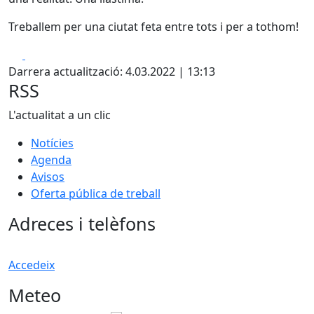
Treballem per una ciutat feta entre tots i per a tothom!
Facebook
X
Darrera actualització: 4.03.2022 | 13:13
RSS
L'actualitat a un clic
Notícies
Agenda
Avisos
Oferta pública de treball
Adreces i telèfons
Accedeix
Meteo