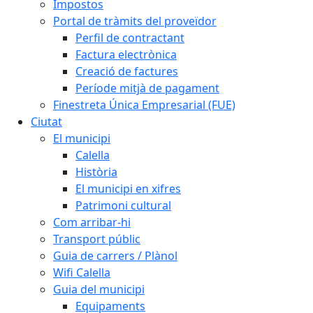
Impostos
Portal de tràmits del proveïdor
Perfil de contractant
Factura electrònica
Creació de factures
Període mitjà de pagament
Finestreta Única Empresarial (FUE)
Ciutat
El municipi
Calella
Història
El municipi en xifres
Patrimoni cultural
Com arribar-hi
Transport públic
Guia de carrers / Plànol
Wifi Calella
Guia del municipi
Equipaments