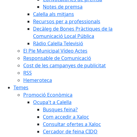
Notes de premsa
Calella als mitjans
Recursos per a professionals
Decàleg de Bones Pràctiques de la
Comunicació Local Pública
Ràdio Calella Televisió
El Ple Municipal Vídeo Actes
Responsable de Comunicació
Cost de les campanyes de publicitat
RSS
Hemeroteca
Temes
Promoció Econòmica
Ocupa't a Calella
Busques feina?
Com accedir a Xaloc
Consultar ofertes a Xaloc
Cercador de feina CIDO