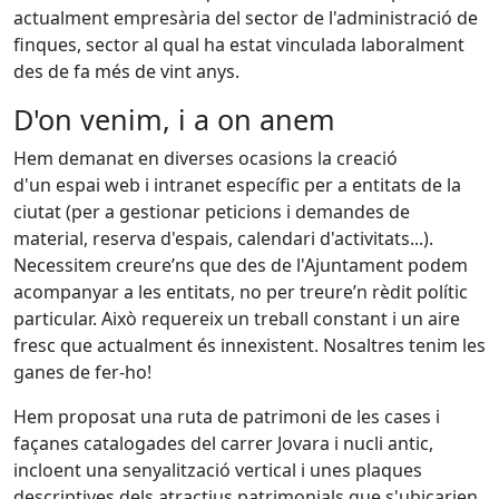
actualment empresària del sector de l'administració de
finques, sector al qual ha estat vinculada laboralment
des de fa més de vint anys.
D'on venim, i a on anem
Hem demanat en diverses ocasions la creació
d'un espai web i intranet específic per a entitats de la
ciutat (per a gestionar peticions i demandes de
material, reserva d'espais, calendari d'activitats...).
Necessitem creure’ns que des de l'Ajuntament podem
acompanyar a les entitats, no per treure’n rèdit polític
particular. Això requereix un treball constant i un aire
fresc que actualment és innexistent. Nosaltres tenim les
ganes de fer-ho!
Hem proposat una ruta de patrimoni de les cases i
façanes catalogades del carrer Jovara i nucli antic,
incloent una senyalització vertical i unes plaques
descriptives dels atractius patrimonials que s'ubicarien