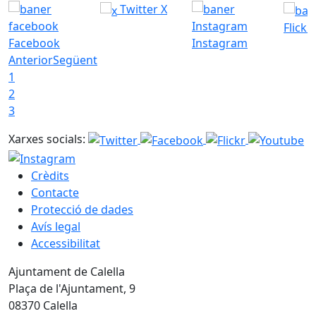
Twitter X
Flickr
Facebook
Instagram
Anterior
Següent
1
2
3
Xarxes socials:
Crèdits
Contacte
Protecció de dades
Avís legal
Accessibilitat
Ajuntament de Calella
Plaça de l'Ajuntament, 9
08370 Calella