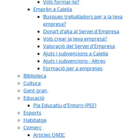
Vols formar-te?
Emprèn a Calella
Busques treballadors per a la teva
empresa?
Dona’t d'alta al Servei d'Empresa
Vols crear la teva empresa?
Valoració del Servei d'Empresa
Ajuts i subvencions a Calella
Ajuts i subvencions - Altres
Formació per a empreses
Biblioteca
Cultura
Gent gran
Educació
Pla Educatiu d'Entorn (PEE)
Esports
Habitatge
Comerç
Articles OMIC