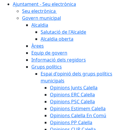
Ajuntament - Seu electrònica
Seu electrònica
Govern municipal
Alcaldia
Salutació de l'Alcalde
Alcaldia oberta
Àrees
Equip de govern
Informació dels regidors
Grups polítics
Espai d'opinió dels grups polítics
municipals
Opinions Junts Calella
Opinions ERC Calella
Opinions PSC Calella
Opinions Estimem Calella
Opinions Calella En Comú
Opinions PP Calella
Opinions CUP Calella