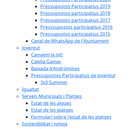
Pressupostos Participatius 2019
Pressupostos participatius 2018
Pressupostos participatius 2017
Presssupostos participatius 2016
Pressupostos participatius 2015
Canal de WhatsApp de l'Ajuntament
Joventut
Canviem la nit!
Calella Gamer
Baixada d'Andròmines
Pressupostos Participatius de Joventut
3x3 Summer
Igualtat
Serveis Municipals i Platges
Estat de les aigües
Estat de les platges
Formulari sobre l'estat de les platges
Sostenibilitat i neteja