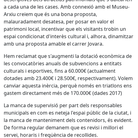
a cada una de les cases. Amb connexió amb el Museu-
Arxiu creiem que és una bona proposta,
malauradament desatesa, per posar en valor el
patrimoni local, incentivar que els visitants trobin un
espai condicionat d'interès cultural i, alhora, dinamitzar
amb una proposta amable el carrer Jovara.
Hem reclamat que s'augmenti la dotació econòmica de
les convocatòries anuals de subvencions a entitats
culturals i esportives, fins a 60.000€ (actualment
dotades amb 23.400€ i 28.500€, respectivament). Volem
canviar aquesta inèrcia, perquè només en triatlons ens
gastem directament més de 170.000€ (dades 2017)
La manca de supervisió per part dels responsables
municipals en com es neteja l'espai públic de la ciutat, i
la manca de manteniment dels contenidors, és evident.
De forma regular demanem que es revisi i millori el
servei, horaris i freqüència de recollides.