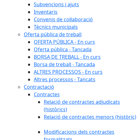
Subvencions i ajuts
Inventaris
Convenis de col·laboració
Tècnics municipals
Oferta pública de treball
OFERTA PÚBLICA - En curs
Oferta pública - Tancada
BORSA DE TREBALL - En curs
Borsa de treball - Tancada
ALTRES PROCESSOS - En curs
Altres processos - Tancats
Contractació
Contractes
Relació de contractes adjudicats
(històrics)
Relació de contractes menors (històric)
Modificacions dels contractes
formalitzats