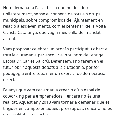
Hem demanat a l'alcaldessa que no decideixi
unilateralment, sense el consens de tots els grups
municipals, sobre compromisos de l'Ajuntament en
relació a esdeveniments, com el centenari de la Volta
Ciclista Catalunya, que vagin més enllà del mandat
actual.
Vam proposar celebrar un procés participatiu obert a
tota la ciutadania per escollir el nou nom de l'antiga
Escola Dr. Carles Salicrú. Defensem, i ho farem en el
futur, obrir aquests debats a la ciutadania, per fer
pedagogia entre tots, i fer un exercici de democràcia
directa!
Fa anys que vam reclamar la creació d'un espai de
coworking per a emprenedors, i encara no és una
realitat. Aquest any 2018 vam tornar a demanar que es
tingués en compte en aquest pressupost, i encara no és
una realitat. Una llàstima!