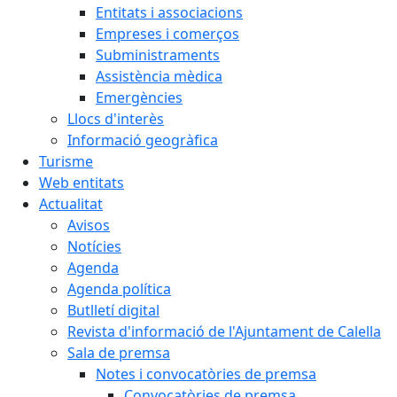
Entitats i associacions
Empreses i comerços
Subministraments
Assistència mèdica
Emergències
Llocs d'interès
Informació geogràfica
Turisme
Web entitats
Actualitat
Avisos
Notícies
Agenda
Agenda política
Butlletí digital
Revista d'informació de l'Ajuntament de Calella
Sala de premsa
Notes i convocatòries de premsa
Convocatòries de premsa