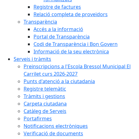
Registre de factures
Relació completa de proveïdors
Transparència
Accés a la informació
Portal de Transparència
Codi de Transparència i Bon Govern
Informació de la seu electrònica
Serveis i tràmits
Preinscripcions a l'Escola Bressol Municipal El
Carrilet curs 2026-2027
Punts d'atenció a la ciutadania
Registre telemàtic
Tràmits i gestions
Carpeta ciutadana
Catàleg de Serveis
Portafirmes
Notificacions electròniques
Verificació de documents