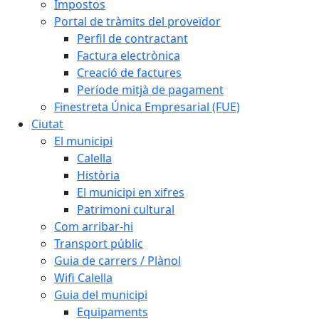
Impostos
Portal de tràmits del proveïdor
Perfil de contractant
Factura electrònica
Creació de factures
Període mitjà de pagament
Finestreta Única Empresarial (FUE)
Ciutat
El municipi
Calella
Història
El municipi en xifres
Patrimoni cultural
Com arribar-hi
Transport públic
Guia de carrers / Plànol
Wifi Calella
Guia del municipi
Equipaments