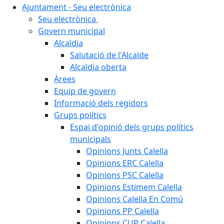
Ajuntament - Seu electrònica
Seu electrònica
Govern municipal
Alcaldia
Salutació de l'Alcalde
Alcaldia oberta
Àrees
Equip de govern
Informació dels regidors
Grups polítics
Espai d'opinió dels grups polítics
municipals
Opinions Junts Calella
Opinions ERC Calella
Opinions PSC Calella
Opinions Estimem Calella
Opinions Calella En Comú
Opinions PP Calella
Opinions CUP Calella