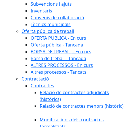
Subvencions i ajuts
Inventaris
Convenis de col·laboració
Tècnics municipals
Oferta pública de treball
OFERTA PÚBLICA - En curs
Oferta pública - Tancada
BORSA DE TREBALL - En curs
Borsa de treball - Tancada
ALTRES PROCESSOS - En curs
Altres processos - Tancats
Contractació
Contractes
Relació de contractes adjudicats
(històrics)
Relació de contractes menors (històric)
Modificacions dels contractes
formalitzats