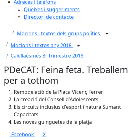
Adreces i telèfons
Queixes i suggeriments
Directori de contacte
Mocions i textos dels grups polítics
Mocions i textos any 2018
Calellaésmés 3r trimestre 2018
PDeCAT: Feina feta. Treballem
per a tothom
Remodelació de la Plaça Vicenç Ferrer
La creació del Consell d'Adolescents
Els circuits inclusius d'esport i natura Sumant
Capacitats
Les noves guinguetes de la platja
Facebook
X