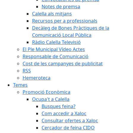
Notes de premsa
Calella als mitjans
Recursos per a professionals
Decàleg de Bones Pràctiques de la
Comunicació Local Pública
Ràdio Calella Televisió
El Ple Municipal Vídeo Actes
Responsable de Comunicació
Cost de les campanyes de publicitat
RSS
Hemeroteca
Temes
Promoció Econòmica
Ocupa't a Calella
Busques feina?
Com accedir a Xaloc
Consultar ofertes a Xaloc
Cercador de feina CIDO