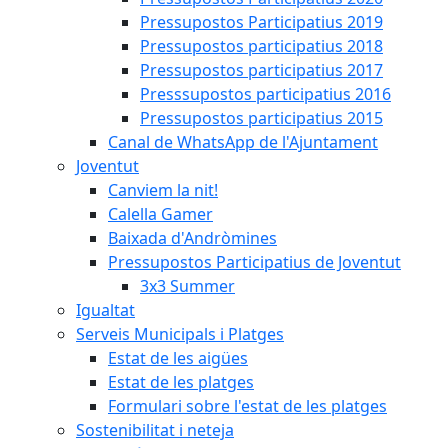
Pressupostos Participatius 2019
Pressupostos participatius 2018
Pressupostos participatius 2017
Presssupostos participatius 2016
Pressupostos participatius 2015
Canal de WhatsApp de l'Ajuntament
Joventut
Canviem la nit!
Calella Gamer
Baixada d'Andròmines
Pressupostos Participatius de Joventut
3x3 Summer
Igualtat
Serveis Municipals i Platges
Estat de les aigües
Estat de les platges
Formulari sobre l'estat de les platges
Sostenibilitat i neteja