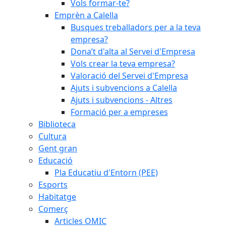
Vols formar-te?
Emprèn a Calella
Busques treballadors per a la teva
empresa?
Dona’t d'alta al Servei d'Empresa
Vols crear la teva empresa?
Valoració del Servei d'Empresa
Ajuts i subvencions a Calella
Ajuts i subvencions - Altres
Formació per a empreses
Biblioteca
Cultura
Gent gran
Educació
Pla Educatiu d'Entorn (PEE)
Esports
Habitatge
Comerç
Articles OMIC