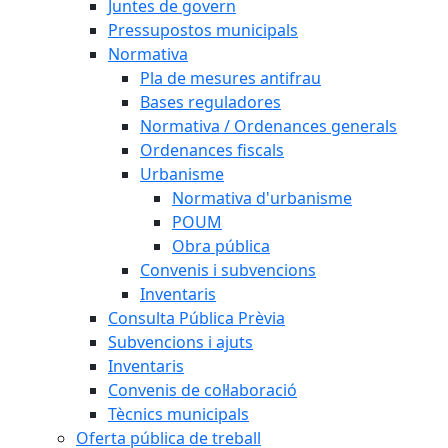
Juntes de govern
Pressupostos municipals
Normativa
Pla de mesures antifrau
Bases reguladores
Normativa / Ordenances generals
Ordenances fiscals
Urbanisme
Normativa d'urbanisme
POUM
Obra pública
Convenis i subvencions
Inventaris
Consulta Pública Prèvia
Subvencions i ajuts
Inventaris
Convenis de col·laboració
Tècnics municipals
Oferta pública de treball