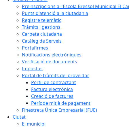
Preinscripcions a l'Escola Bressol Municipal El Ca
Punts d'atenció a la ciutadania
Registre telemàtic
Tràmits i gestions
Carpeta ciutadana
Catàleg de Serveis
Portafirmes
Notificacions electròniques
Verificació de documents
Impostos
Portal de tràmits del proveïdor
Perfil de contractant
Factura electrònica
Creació de factures
Període mitjà de pagament
Finestreta Única Empresarial (FUE)
Ciutat
El municipi