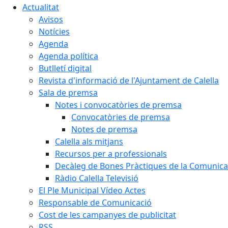
Actualitat
Avisos
Notícies
Agenda
Agenda política
Butlletí digital
Revista d'informació de l'Ajuntament de Calella
Sala de premsa
Notes i convocatòries de premsa
Convocatòries de premsa
Notes de premsa
Calella als mitjans
Recursos per a professionals
Decàleg de Bones Pràctiques de la Comunicac
Ràdio Calella Televisió
El Ple Municipal Vídeo Actes
Responsable de Comunicació
Cost de les campanyes de publicitat
RSS