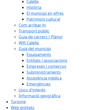
Calella
Història
El municipi en xifres
Patrimoni cultural
Com arribar-hi
Transport públic
Guia de carrers / Plànol
Wifi Calella
Guia del municipi
Equipaments
Entitats i associacions
Empreses i comerços
Subministraments
Assistència mèdica
Emergències
Llocs d'interès
Informació geogràfica
Turisme
Web entitats