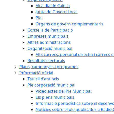
Alcaldia de Calella
Junta de Govern Local
Ple
Òrgans de govern complementaris
Consells de Participació
Empreses municipals
Altres administracions
Organització municipal
Alts càrrecs, personal directiu i càrrecs 
Resultats electorals
Plans, campanyes i programes
Informació oficial
Taulell d'anuncis
Ple corporació municipal
Vídeo actes del Ple Municipal
Els plens municipals
Informació periodística sobre el desenv
Notícies sobre el ple publicades a Ràdio C