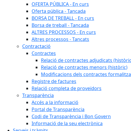
OFERTA PÚBLICA - En curs
Oferta pública - Tancada
BORSA DE TREBALL - En curs
Borsa de treball - Tancada
ALTRES PROCESSOS - En curs
Altres processos - Tancats
Contractació
Contractes
Relació de contractes adjudicats (històri
Relació de contractes menors (històric)
Modificacions dels contractes formalitza
Registre de factures
Relació completa de proveïdors
Transparència
Accés a la informació
Portal de Transparència
Codi de Transparència i Bon Govern
Informació de la seu electrònica
Serveis i tràmits