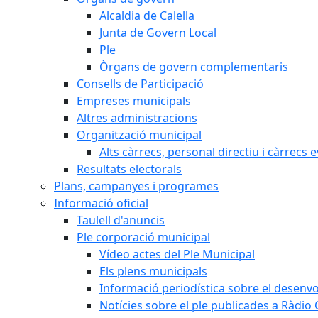
Alcaldia de Calella
Junta de Govern Local
Ple
Òrgans de govern complementaris
Consells de Participació
Empreses municipals
Altres administracions
Organització municipal
Alts càrrecs, personal directiu i càrrecs 
Resultats electorals
Plans, campanyes i programes
Informació oficial
Taulell d'anuncis
Ple corporació municipal
Vídeo actes del Ple Municipal
Els plens municipals
Informació periodística sobre el desenv
Notícies sobre el ple publicades a Ràdio C