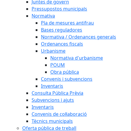
Juntes de govern
Pressupostos municipals
Normativa
Pla de mesures antifrau
Bases reguladores
Normativa / Ordenances generals
Ordenances fiscals
Urbanisme
Normativa d'urbanisme
POUM
Obra pública
Convenis i subvencions
Inventaris
Consulta Pública Prèvia
Subvencions i ajuts
Inventaris
Convenis de col·laboració
Tècnics municipals
Oferta pública de treball