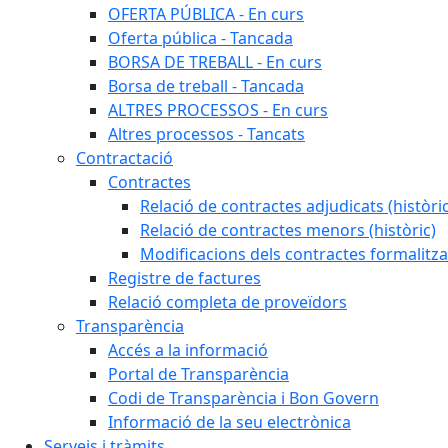
OFERTA PÚBLICA - En curs
Oferta pública - Tancada
BORSA DE TREBALL - En curs
Borsa de treball - Tancada
ALTRES PROCESSOS - En curs
Altres processos - Tancats
Contractació
Contractes
Relació de contractes adjudicats (històri
Relació de contractes menors (històric)
Modificacions dels contractes formalitza
Registre de factures
Relació completa de proveïdors
Transparència
Accés a la informació
Portal de Transparència
Codi de Transparència i Bon Govern
Informació de la seu electrònica
Serveis i tràmits