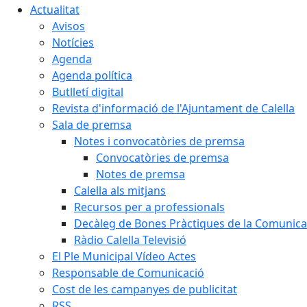
Actualitat
Avisos
Notícies
Agenda
Agenda política
Butlletí digital
Revista d'informació de l'Ajuntament de Calella
Sala de premsa
Notes i convocatòries de premsa
Convocatòries de premsa
Notes de premsa
Calella als mitjans
Recursos per a professionals
Decàleg de Bones Pràctiques de la Comunicac
Ràdio Calella Televisió
El Ple Municipal Vídeo Actes
Responsable de Comunicació
Cost de les campanyes de publicitat
RSS