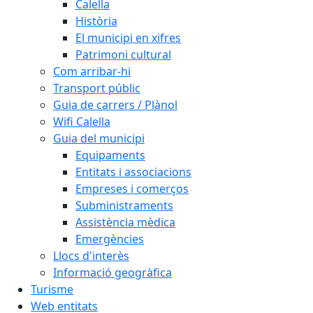
Calella
Història
El municipi en xifres
Patrimoni cultural
Com arribar-hi
Transport públic
Guia de carrers / Plànol
Wifi Calella
Guia del municipi
Equipaments
Entitats i associacions
Empreses i comerços
Subministraments
Assistència mèdica
Emergències
Llocs d'interès
Informació geogràfica
Turisme
Web entitats