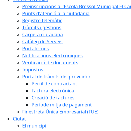
Preinscripcions a l'Escola Bressol Municipal El Ca
Punts d'atenció a la ciutadania
Registre telemàtic
Tràmits i gestions
Carpeta ciutadana
Catàleg de Serveis
Portafirmes
Notificacions electròniques
Verificació de documents
Impostos
Portal de tràmits del proveïdor
Perfil de contractant
Factura electrònica
Creació de factures
Període mitjà de pagament
Finestreta Única Empresarial (FUE)
Ciutat
El municipi