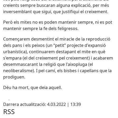
creients sempre buscaran alguna explicació, per més
inversemblant que sigui, que justifiqui el creixement.
Però els mites no es poden mantenir sempre, ni es pot
mantenir sempre la fe dels feligresos.
Començarem desmentint el miracle de la reproducció
dels pans i els peixos (un “petit” projecte d'expansió
urbanística), continuarem destapant el mite en què
s'empara (el del creixement pel creixement) i acabarem
desemmascarant la religió que l'aixopluga (el
neoliberalisme). I pel camí, els bisbes i capellans que la
prodiguen.
Déu ha mort, que deia aquell.
Facebook
X
Darrera actualització: 4.03.2022 | 13:39
RSS