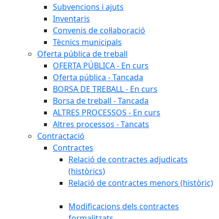
Subvencions i ajuts
Inventaris
Convenis de col·laboració
Tècnics municipals
Oferta pública de treball
OFERTA PÚBLICA - En curs
Oferta pública - Tancada
BORSA DE TREBALL - En curs
Borsa de treball - Tancada
ALTRES PROCESSOS - En curs
Altres processos - Tancats
Contractació
Contractes
Relació de contractes adjudicats
(històrics)
Relació de contractes menors (històric)
Modificacions dels contractes
formalitzats