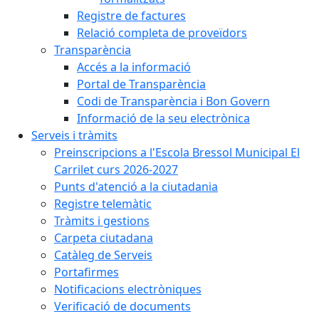
Registre de factures
Relació completa de proveïdors
Transparència
Accés a la informació
Portal de Transparència
Codi de Transparència i Bon Govern
Informació de la seu electrònica
Serveis i tràmits
Preinscripcions a l'Escola Bressol Municipal El
Carrilet curs 2026-2027
Punts d'atenció a la ciutadania
Registre telemàtic
Tràmits i gestions
Carpeta ciutadana
Catàleg de Serveis
Portafirmes
Notificacions electròniques
Verificació de documents