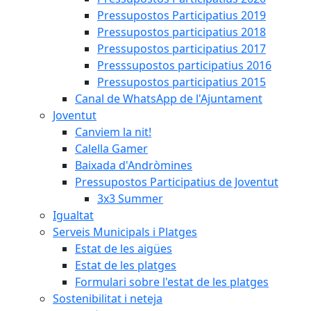
Pressupostos Participatius 2019
Pressupostos participatius 2018
Pressupostos participatius 2017
Presssupostos participatius 2016
Pressupostos participatius 2015
Canal de WhatsApp de l'Ajuntament
Joventut
Canviem la nit!
Calella Gamer
Baixada d'Andròmines
Pressupostos Participatius de Joventut
3x3 Summer
Igualtat
Serveis Municipals i Platges
Estat de les aigües
Estat de les platges
Formulari sobre l'estat de les platges
Sostenibilitat i neteja