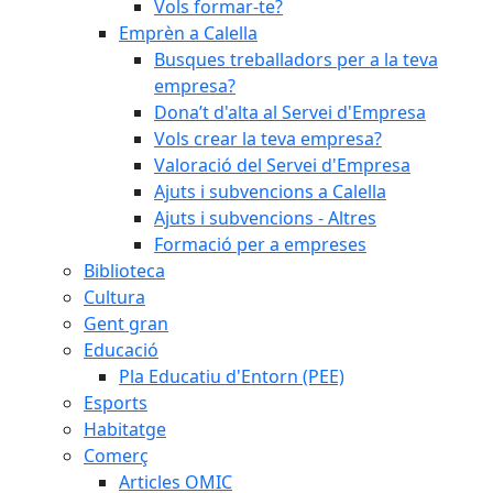
Vols formar-te?
Emprèn a Calella
Busques treballadors per a la teva
empresa?
Dona’t d'alta al Servei d'Empresa
Vols crear la teva empresa?
Valoració del Servei d'Empresa
Ajuts i subvencions a Calella
Ajuts i subvencions - Altres
Formació per a empreses
Biblioteca
Cultura
Gent gran
Educació
Pla Educatiu d'Entorn (PEE)
Esports
Habitatge
Comerç
Articles OMIC