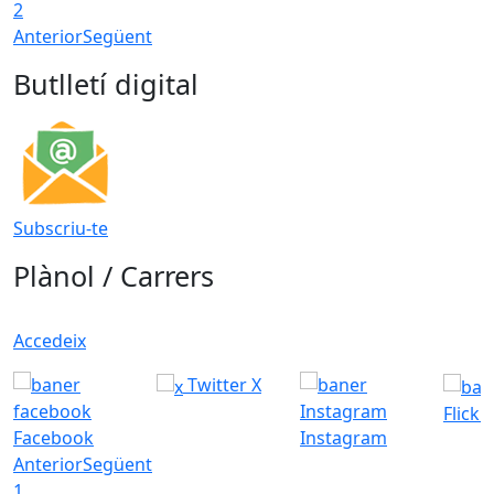
2
Anterior
Següent
Butlletí digital
Subscriu-te
Plànol / Carrers
Accedeix
Twitter X
Flickr
Facebook
Instagram
Anterior
Següent
1