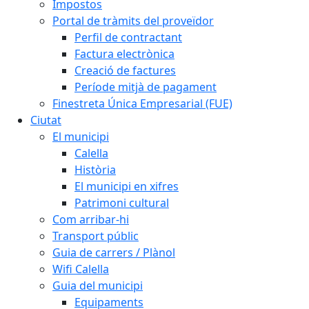
Impostos
Portal de tràmits del proveïdor
Perfil de contractant
Factura electrònica
Creació de factures
Període mitjà de pagament
Finestreta Única Empresarial (FUE)
Ciutat
El municipi
Calella
Història
El municipi en xifres
Patrimoni cultural
Com arribar-hi
Transport públic
Guia de carrers / Plànol
Wifi Calella
Guia del municipi
Equipaments