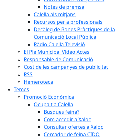
Notes de premsa
Calella als mitjans
Recursos per a professionals
Decàleg de Bones Pràctiques de la
Comunicació Local Pública
Ràdio Calella Televisió
El Ple Municipal Vídeo Actes
Responsable de Comunicació
Cost de les campanyes de publicitat
RSS
Hemeroteca
Temes
Promoció Econòmica
Ocupa't a Calella
Busques feina?
Com accedir a Xaloc
Consultar ofertes a Xaloc
Cercador de feina CIDO