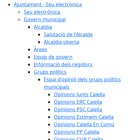
Ajuntament - Seu electrònica
Seu electrònica
Govern municipal
Alcaldia
Salutació de l'Alcalde
Alcaldia oberta
Àrees
Equip de govern
Informació dels regidors
Grups polítics
Espai d'opinió dels grups polítics
municipals
Opinions Junts Calella
Opinions ERC Calella
Opinions PSC Calella
Opinions Estimem Calella
Opinions Calella En Comú
Opinions PP Calella
Opinions CUP Calella