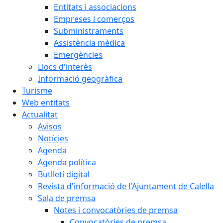
Entitats i associacions
Empreses i comerços
Subministraments
Assistència mèdica
Emergències
Llocs d'interès
Informació geogràfica
Turisme
Web entitats
Actualitat
Avisos
Notícies
Agenda
Agenda política
Butlletí digital
Revista d'informació de l'Ajuntament de Calella
Sala de premsa
Notes i convocatòries de premsa
Convocatòries de premsa