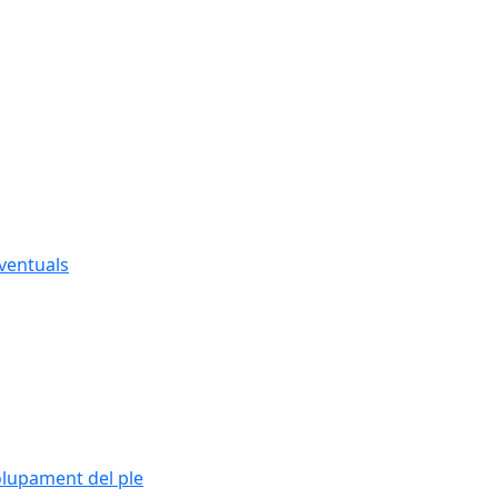
eventuals
olupament del ple