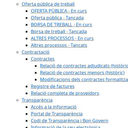
Oferta pública de treball
OFERTA PÚBLICA - En curs
Oferta pública - Tancada
BORSA DE TREBALL - En curs
Borsa de treball - Tancada
ALTRES PROCESSOS - En curs
Altres processos - Tancats
Contractació
Contractes
Relació de contractes adjudicats (històri
Relació de contractes menors (històric)
Modificacions dels contractes formalitza
Registre de factures
Relació completa de proveïdors
Transparència
Accés a la informació
Portal de Transparència
Codi de Transparència i Bon Govern
Informació de la seu electrònica