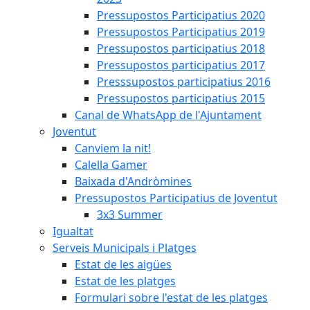
Pressupostos Participatius 2020
Pressupostos Participatius 2019
Pressupostos participatius 2018
Pressupostos participatius 2017
Presssupostos participatius 2016
Pressupostos participatius 2015
Canal de WhatsApp de l'Ajuntament
Joventut
Canviem la nit!
Calella Gamer
Baixada d'Andròmines
Pressupostos Participatius de Joventut
3x3 Summer
Igualtat
Serveis Municipals i Platges
Estat de les aigües
Estat de les platges
Formulari sobre l'estat de les platges