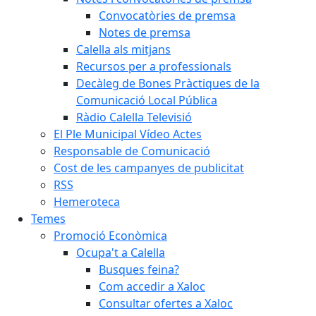
Convocatòries de premsa
Notes de premsa
Calella als mitjans
Recursos per a professionals
Decàleg de Bones Pràctiques de la
Comunicació Local Pública
Ràdio Calella Televisió
El Ple Municipal Vídeo Actes
Responsable de Comunicació
Cost de les campanyes de publicitat
RSS
Hemeroteca
Temes
Promoció Econòmica
Ocupa't a Calella
Busques feina?
Com accedir a Xaloc
Consultar ofertes a Xaloc