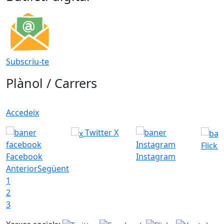
Subscriu-te
Plànol / Carrers
Accedeix
Twitter X
Flickr
Facebook
Instagram
Anterior
Següent
1
2
3