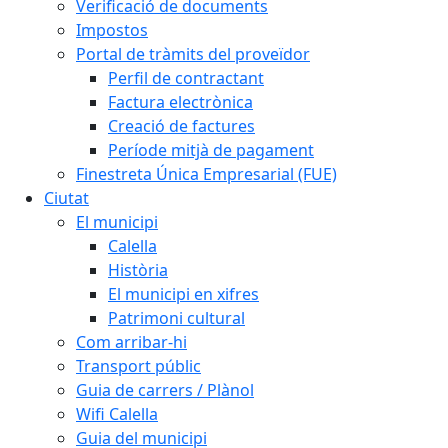
Verificació de documents
Impostos
Portal de tràmits del proveïdor
Perfil de contractant
Factura electrònica
Creació de factures
Període mitjà de pagament
Finestreta Única Empresarial (FUE)
Ciutat
El municipi
Calella
Història
El municipi en xifres
Patrimoni cultural
Com arribar-hi
Transport públic
Guia de carrers / Plànol
Wifi Calella
Guia del municipi