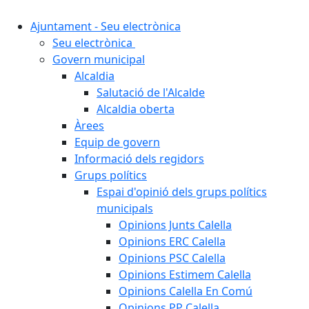
Ajuntament - Seu electrònica
Seu electrònica
Govern municipal
Alcaldia
Salutació de l'Alcalde
Alcaldia oberta
Àrees
Equip de govern
Informació dels regidors
Grups polítics
Espai d'opinió dels grups polítics
municipals
Opinions Junts Calella
Opinions ERC Calella
Opinions PSC Calella
Opinions Estimem Calella
Opinions Calella En Comú
Opinions PP Calella