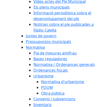
Vídeo actes del Ple Municipal
Els plens municipals
Informació periodística sobre el
desenvolupament del ple
Notícies sobre el ple publicades a
Ràdio Calella
Juntes de govern
Pressupostos municipals
Normativa
Pla de mesures antifrau
Bases reguladores
Normativa / Ordenances generals
Ordenances fiscals
Urbanisme
Normativa d'urbanisme
POUM
Obra pública
Convenis i subvencions
Inventaris