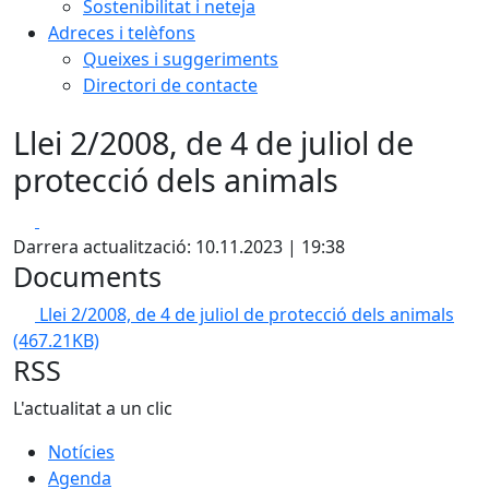
Sostenibilitat i neteja
Adreces i telèfons
Queixes i suggeriments
Directori de contacte
Llei 2/2008, de 4 de juliol de
protecció dels animals
Facebook
X
Darrera actualització: 10.11.2023 | 19:38
Documents
Llei 2/2008, de 4 de juliol de protecció dels animals
(467.21KB)
RSS
L'actualitat a un clic
Notícies
Agenda