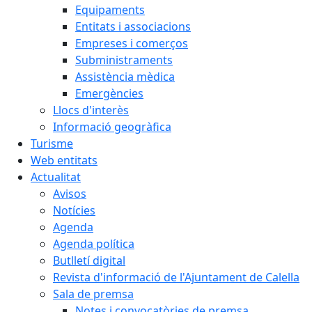
Equipaments
Entitats i associacions
Empreses i comerços
Subministraments
Assistència mèdica
Emergències
Llocs d'interès
Informació geogràfica
Turisme
Web entitats
Actualitat
Avisos
Notícies
Agenda
Agenda política
Butlletí digital
Revista d'informació de l'Ajuntament de Calella
Sala de premsa
Notes i convocatòries de premsa