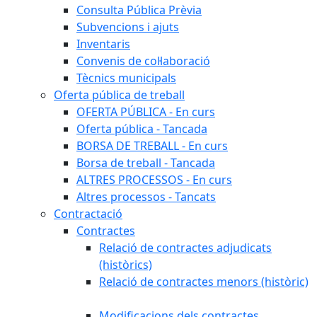
Consulta Pública Prèvia
Subvencions i ajuts
Inventaris
Convenis de col·laboració
Tècnics municipals
Oferta pública de treball
OFERTA PÚBLICA - En curs
Oferta pública - Tancada
BORSA DE TREBALL - En curs
Borsa de treball - Tancada
ALTRES PROCESSOS - En curs
Altres processos - Tancats
Contractació
Contractes
Relació de contractes adjudicats
(històrics)
Relació de contractes menors (històric)
Modificacions dels contractes