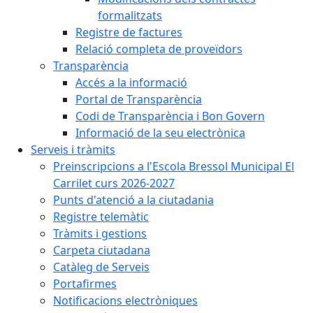
formalitzats
Registre de factures
Relació completa de proveïdors
Transparència
Accés a la informació
Portal de Transparència
Codi de Transparència i Bon Govern
Informació de la seu electrònica
Serveis i tràmits
Preinscripcions a l'Escola Bressol Municipal El
Carrilet curs 2026-2027
Punts d'atenció a la ciutadania
Registre telemàtic
Tràmits i gestions
Carpeta ciutadana
Catàleg de Serveis
Portafirmes
Notificacions electròniques