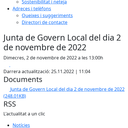
Sostenibilitat i neteja
Adreces i telèfons
Queixes i suggeriments
Directori de contacte
Junta de Govern Local del dia 2
de novembre de 2022
Dimecres, 2 de novembre de 2022 a les 13:00h
Facebook
X
Darrera actualització: 25.11.2022 | 11:04
Documents
Junta de Govern Local del dia 2 de novembre de 2022
(248.01KB)
RSS
L'actualitat a un clic
Notícies