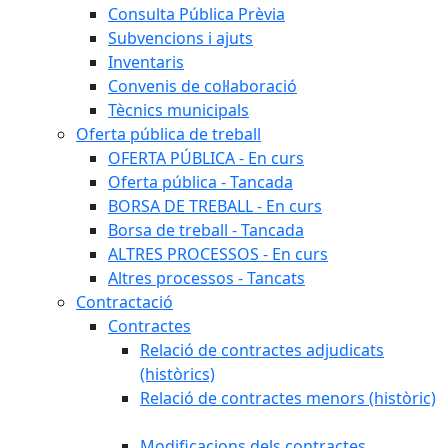
Consulta Pública Prèvia
Subvencions i ajuts
Inventaris
Convenis de col·laboració
Tècnics municipals
Oferta pública de treball
OFERTA PÚBLICA - En curs
Oferta pública - Tancada
BORSA DE TREBALL - En curs
Borsa de treball - Tancada
ALTRES PROCESSOS - En curs
Altres processos - Tancats
Contractació
Contractes
Relació de contractes adjudicats
(històrics)
Relació de contractes menors (històric)
Modificacions dels contractes