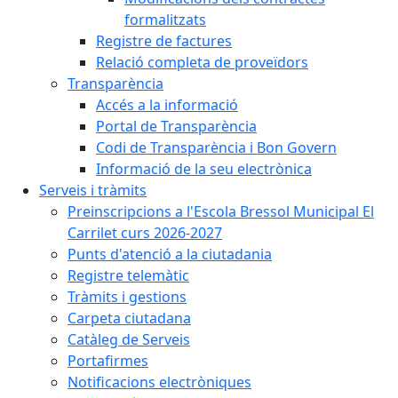
formalitzats
Registre de factures
Relació completa de proveïdors
Transparència
Accés a la informació
Portal de Transparència
Codi de Transparència i Bon Govern
Informació de la seu electrònica
Serveis i tràmits
Preinscripcions a l'Escola Bressol Municipal El
Carrilet curs 2026-2027
Punts d'atenció a la ciutadania
Registre telemàtic
Tràmits i gestions
Carpeta ciutadana
Catàleg de Serveis
Portafirmes
Notificacions electròniques