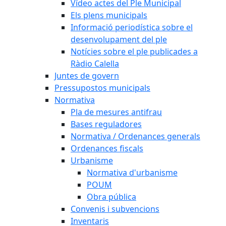
Vídeo actes del Ple Municipal
Els plens municipals
Informació periodística sobre el
desenvolupament del ple
Notícies sobre el ple publicades a
Ràdio Calella
Juntes de govern
Pressupostos municipals
Normativa
Pla de mesures antifrau
Bases reguladores
Normativa / Ordenances generals
Ordenances fiscals
Urbanisme
Normativa d'urbanisme
POUM
Obra pública
Convenis i subvencions
Inventaris