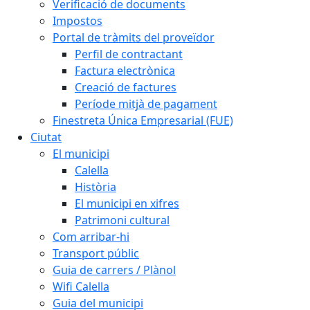
Verificació de documents
Impostos
Portal de tràmits del proveïdor
Perfil de contractant
Factura electrònica
Creació de factures
Període mitjà de pagament
Finestreta Única Empresarial (FUE)
Ciutat
El municipi
Calella
Història
El municipi en xifres
Patrimoni cultural
Com arribar-hi
Transport públic
Guia de carrers / Plànol
Wifi Calella
Guia del municipi