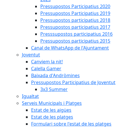
Pressupostos Participatius 2020
Pressupostos Participatius 2019
Pressupostos participatius 2018
Pressupostos participatius 2017
Presssupostos participatius 2016
Pressupostos participatius 2015
Canal de WhatsApp de l'Ajuntament
Joventut
Canviem la nit!
Calella Gamer
Baixada d'Andròmines
Pressupostos Participatius de Joventut
3x3 Summer
Igualtat
Serveis Municipals i Platges
Estat de les aigües
Estat de les platges
Formulari sobre l'estat de les platges