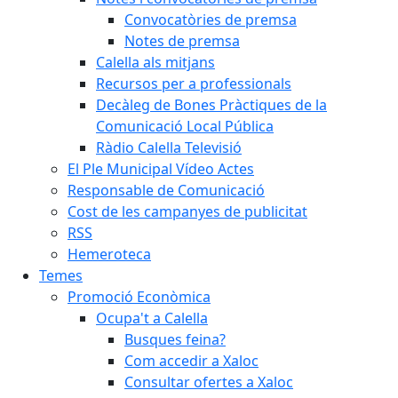
Convocatòries de premsa
Notes de premsa
Calella als mitjans
Recursos per a professionals
Decàleg de Bones Pràctiques de la
Comunicació Local Pública
Ràdio Calella Televisió
El Ple Municipal Vídeo Actes
Responsable de Comunicació
Cost de les campanyes de publicitat
RSS
Hemeroteca
Temes
Promoció Econòmica
Ocupa't a Calella
Busques feina?
Com accedir a Xaloc
Consultar ofertes a Xaloc