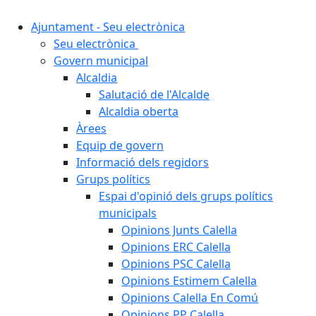
Ajuntament - Seu electrònica
Seu electrònica
Govern municipal
Alcaldia
Salutació de l'Alcalde
Alcaldia oberta
Àrees
Equip de govern
Informació dels regidors
Grups polítics
Espai d'opinió dels grups polítics
municipals
Opinions Junts Calella
Opinions ERC Calella
Opinions PSC Calella
Opinions Estimem Calella
Opinions Calella En Comú
Opinions PP Calella