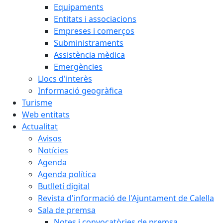
Equipaments
Entitats i associacions
Empreses i comerços
Subministraments
Assistència mèdica
Emergències
Llocs d'interès
Informació geogràfica
Turisme
Web entitats
Actualitat
Avisos
Notícies
Agenda
Agenda política
Butlletí digital
Revista d'informació de l'Ajuntament de Calella
Sala de premsa
Notes i convocatòries de premsa