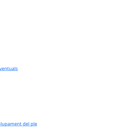
eventuals
olupament del ple