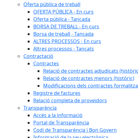
Oferta pública de treball
OFERTA PÚBLICA - En curs
Oferta pública - Tancada
BORSA DE TREBALL - En curs
Borsa de treball - Tancada
ALTRES PROCESSOS - En curs
Altres processos - Tancats
Contractació
Contractes
Relació de contractes adjudicats (històri
Relació de contractes menors (històric)
Modificacions dels contractes formalitza
Registre de factures
Relació completa de proveïdors
Transparència
Accés a la informació
Portal de Transparència
Codi de Transparència i Bon Govern
Informació de la seu electrònica