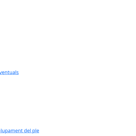
eventuals
olupament del ple