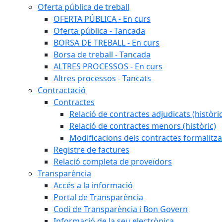
Oferta pública de treball
OFERTA PÚBLICA - En curs
Oferta pública - Tancada
BORSA DE TREBALL - En curs
Borsa de treball - Tancada
ALTRES PROCESSOS - En curs
Altres processos - Tancats
Contractació
Contractes
Relació de contractes adjudicats (històri
Relació de contractes menors (històric)
Modificacions dels contractes formalitza
Registre de factures
Relació completa de proveïdors
Transparència
Accés a la informació
Portal de Transparència
Codi de Transparència i Bon Govern
Informació de la seu electrònica