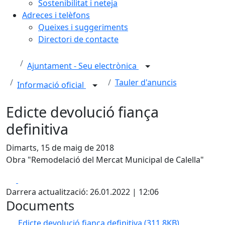
Sostenibilitat i neteja
Adreces i telèfons
Queixes i suggeriments
Directori de contacte
Ajuntament - Seu electrònica
Tauler d'anuncis
Informació oficial
Edicte devolució fiança
definitiva
Dimarts, 15 de maig de 2018
Obra "Remodelació del Mercat Municipal de Calella"
Facebook
X
Darrera actualització: 26.01.2022 | 12:06
Documents
Edicte devolució fiança definitiva
(311.8KB)