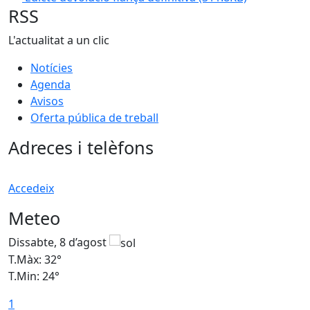
RSS
L'actualitat a un clic
Notícies
Agenda
Avisos
Oferta pública de treball
Adreces i telèfons
Accedeix
Meteo
Dissabte, 8 d’agost
D
T.Màx: 32°
T
T.Min: 24°
T
1