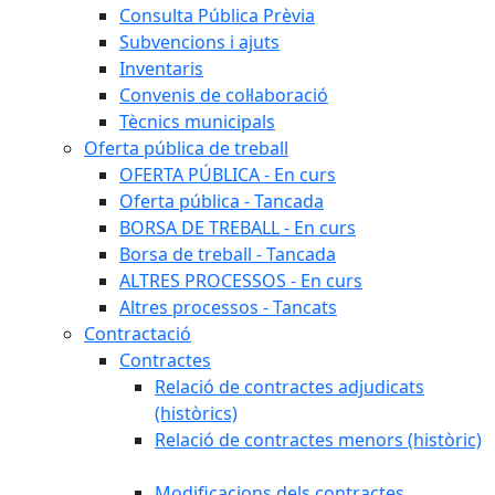
Consulta Pública Prèvia
Subvencions i ajuts
Inventaris
Convenis de col·laboració
Tècnics municipals
Oferta pública de treball
OFERTA PÚBLICA - En curs
Oferta pública - Tancada
BORSA DE TREBALL - En curs
Borsa de treball - Tancada
ALTRES PROCESSOS - En curs
Altres processos - Tancats
Contractació
Contractes
Relació de contractes adjudicats
(històrics)
Relació de contractes menors (històric)
Modificacions dels contractes