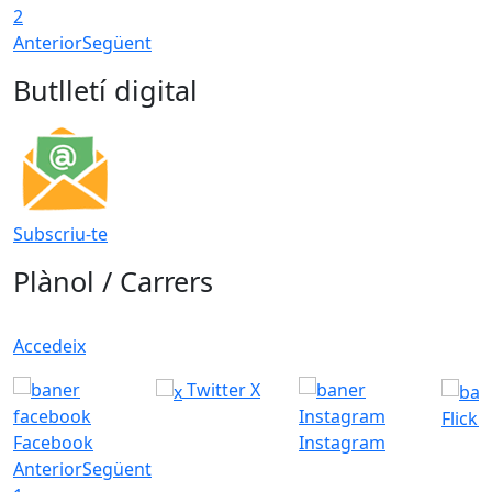
2
Anterior
Següent
Butlletí digital
Subscriu-te
Plànol / Carrers
Accedeix
Twitter X
Flickr
Facebook
Instagram
Anterior
Següent