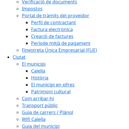
Verificació de documents
Impostos
Portal de tràmits del proveïdor
Perfil de contractant
Factura electrònica
Creació de factures
Període mitjà de pagament
Finestreta Única Empresarial (FUE)
Ciutat
El municipi
Calella
Història
El municipi en xifres
Patrimoni cultural
Com arribar-hi
Transport públic
Guia de carrers / Plànol
Wifi Calella
Guia del municipi