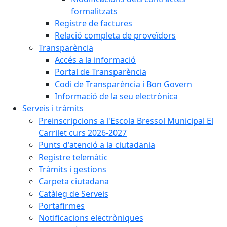
formalitzats
Registre de factures
Relació completa de proveïdors
Transparència
Accés a la informació
Portal de Transparència
Codi de Transparència i Bon Govern
Informació de la seu electrònica
Serveis i tràmits
Preinscripcions a l'Escola Bressol Municipal El
Carrilet curs 2026-2027
Punts d'atenció a la ciutadania
Registre telemàtic
Tràmits i gestions
Carpeta ciutadana
Catàleg de Serveis
Portafirmes
Notificacions electròniques