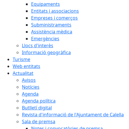
Equipaments
Entitats i associacions
Empreses i comerços
Subministraments
Assistència mèdica
Emergències
Llocs d'interès
Informació geogràfica
Turisme
Web entitats
Actualitat
Avisos
Notícies
Agenda
Agenda política
Butlletí digital
Revista d'informació de l'Ajuntament de Calella
Sala de premsa
Notes i convocatòries de premsa