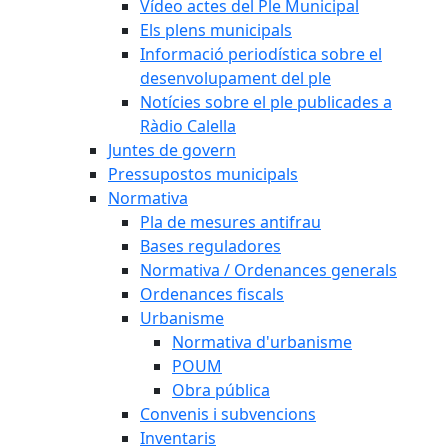
Vídeo actes del Ple Municipal
Els plens municipals
Informació periodística sobre el
desenvolupament del ple
Notícies sobre el ple publicades a
Ràdio Calella
Juntes de govern
Pressupostos municipals
Normativa
Pla de mesures antifrau
Bases reguladores
Normativa / Ordenances generals
Ordenances fiscals
Urbanisme
Normativa d'urbanisme
POUM
Obra pública
Convenis i subvencions
Inventaris