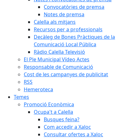
Convocatòries de premsa
Notes de premsa
Calella als mitjans
Recursos per a professionals
Decàleg de Bones Pràctiques de la
Comunicació Local Pública
Ràdio Calella Televisió
El Ple Municipal Vídeo Actes
Responsable de Comunicació
Cost de les campanyes de publicitat
RSS
Hemeroteca
Temes
Promoció Econòmica
Ocupa't a Calella
Busques feina?
Com accedir a Xaloc
Consultar ofertes a Xaloc