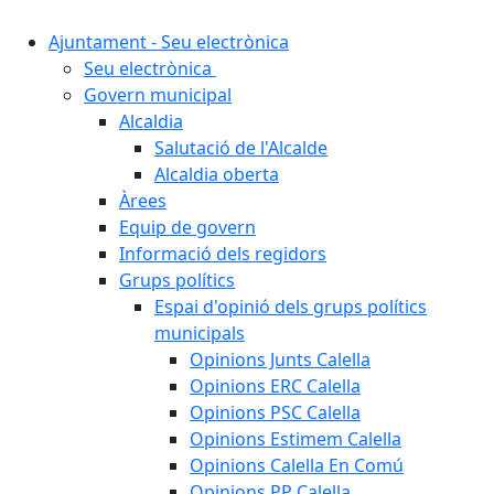
Ajuntament - Seu electrònica
Seu electrònica
Govern municipal
Alcaldia
Salutació de l'Alcalde
Alcaldia oberta
Àrees
Equip de govern
Informació dels regidors
Grups polítics
Espai d'opinió dels grups polítics
municipals
Opinions Junts Calella
Opinions ERC Calella
Opinions PSC Calella
Opinions Estimem Calella
Opinions Calella En Comú
Opinions PP Calella