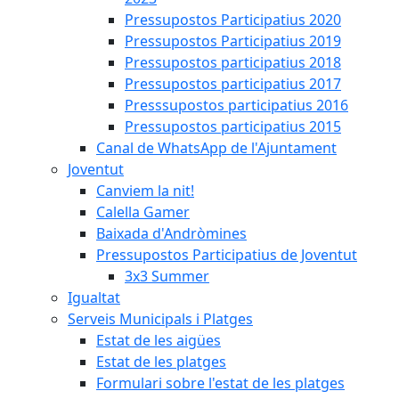
Pressupostos Participatius 2020
Pressupostos Participatius 2019
Pressupostos participatius 2018
Pressupostos participatius 2017
Presssupostos participatius 2016
Pressupostos participatius 2015
Canal de WhatsApp de l'Ajuntament
Joventut
Canviem la nit!
Calella Gamer
Baixada d'Andròmines
Pressupostos Participatius de Joventut
3x3 Summer
Igualtat
Serveis Municipals i Platges
Estat de les aigües
Estat de les platges
Formulari sobre l'estat de les platges