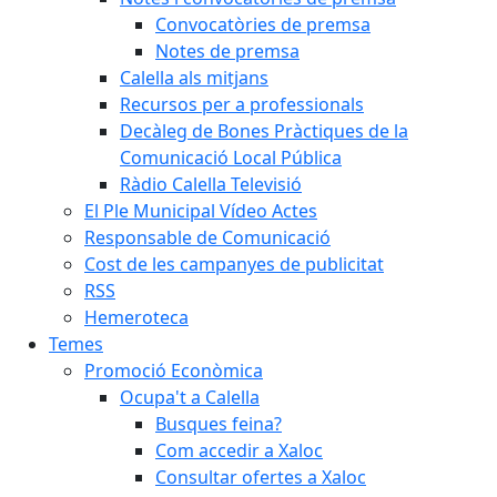
Convocatòries de premsa
Notes de premsa
Calella als mitjans
Recursos per a professionals
Decàleg de Bones Pràctiques de la
Comunicació Local Pública
Ràdio Calella Televisió
El Ple Municipal Vídeo Actes
Responsable de Comunicació
Cost de les campanyes de publicitat
RSS
Hemeroteca
Temes
Promoció Econòmica
Ocupa't a Calella
Busques feina?
Com accedir a Xaloc
Consultar ofertes a Xaloc