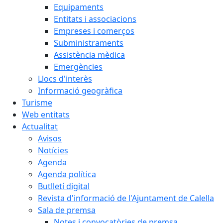
Equipaments
Entitats i associacions
Empreses i comerços
Subministraments
Assistència mèdica
Emergències
Llocs d'interès
Informació geogràfica
Turisme
Web entitats
Actualitat
Avisos
Notícies
Agenda
Agenda política
Butlletí digital
Revista d'informació de l'Ajuntament de Calella
Sala de premsa
Notes i convocatòries de premsa