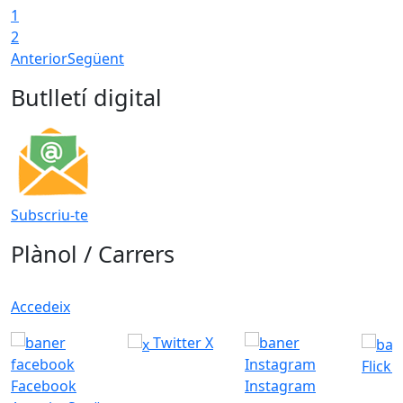
1
2
Anterior
Següent
Butlletí digital
Subscriu-te
Plànol / Carrers
Accedeix
Twitter X
Flickr
Facebook
Instagram