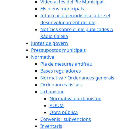
Vídeo actes del Ple Municipal
Els plens municipals
Informació periodística sobre el
desenvolupament del ple
Notícies sobre el ple publicades a
Ràdio Calella
Juntes de govern
Pressupostos municipals
Normativa
Pla de mesures antifrau
Bases reguladores
Normativa / Ordenances generals
Ordenances fiscals
Urbanisme
Normativa d'urbanisme
POUM
Obra pública
Convenis i subvencions
Inventaris