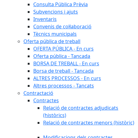
Consulta Pública Prèvia
Subvencions i ajuts
Inventaris
Convenis de col·laboració
Tècnics municipals
Oferta pública de treball
OFERTA PÚBLICA - En curs
Oferta pública - Tancada
BORSA DE TREBALL - En curs
Borsa de treball - Tancada
ALTRES PROCESSOS - En curs
Altres processos - Tancats
Contractació
Contractes
Relació de contractes adjudicats
(històrics)
Relació de contractes menors (històric)
Modificacions dels contractes