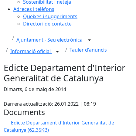
Sostenibilitat i neteja
Adreces i telèfons
Queixes i suggeriments
Directori de contacte
Ajuntament - Seu electrònica
Tauler d'anuncis
Informació oficial
Edicte Departament d'Interior
Generalitat de Catalunya
Dimarts, 6 de maig de 2014
Facebook
X
Darrera actualització: 26.01.2022 | 08:19
Documents
Edicte Departament d'Interior Generalitat de
Catalunya
(62.35KB)