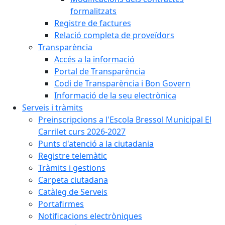
formalitzats
Registre de factures
Relació completa de proveïdors
Transparència
Accés a la informació
Portal de Transparència
Codi de Transparència i Bon Govern
Informació de la seu electrònica
Serveis i tràmits
Preinscripcions a l'Escola Bressol Municipal El
Carrilet curs 2026-2027
Punts d'atenció a la ciutadania
Registre telemàtic
Tràmits i gestions
Carpeta ciutadana
Catàleg de Serveis
Portafirmes
Notificacions electròniques