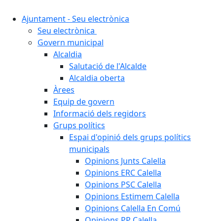
Ajuntament - Seu electrònica
Seu electrònica
Govern municipal
Alcaldia
Salutació de l'Alcalde
Alcaldia oberta
Àrees
Equip de govern
Informació dels regidors
Grups polítics
Espai d'opinió dels grups polítics
municipals
Opinions Junts Calella
Opinions ERC Calella
Opinions PSC Calella
Opinions Estimem Calella
Opinions Calella En Comú
Opinions PP Calella