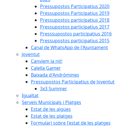
Pressupostos Participatius 2020
Pressupostos Participatius 2019
Pressupostos participatius 2018
Pressupostos participatius 2017
Presssupostos participatius 2016
Pressupostos participatius 2015
Canal de WhatsApp de l'Ajuntament
Joventut
Canviem la nit!
Calella Gamer
Baixada d'Andròmines
Pressupostos Participatius de Joventut
3x3 Summer
Igualtat
Serveis Municipals i Platges
Estat de les aigües
Estat de les platges
Formulari sobre l'estat de les platges