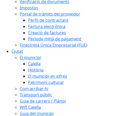
Verificació de documents
Impostos
Portal de tràmits del proveïdor
Perfil de contractant
Factura electrònica
Creació de factures
Període mitjà de pagament
Finestreta Única Empresarial (FUE)
Ciutat
El municipi
Calella
Història
El municipi en xifres
Patrimoni cultural
Com arribar-hi
Transport públic
Guia de carrers / Plànol
Wifi Calella
Guia del municipi