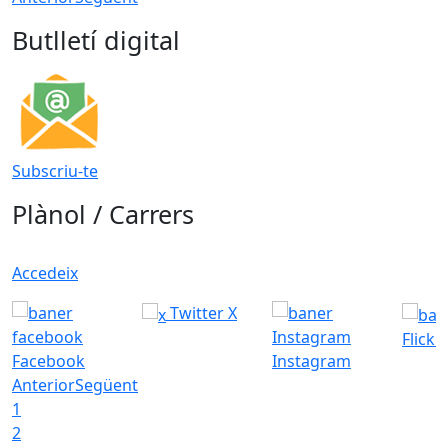
Butlletí digital
Subscriu-te
Plànol / Carrers
Accedeix
Twitter X
Flickr
Facebook
Instagram
Anterior
Següent
1
2