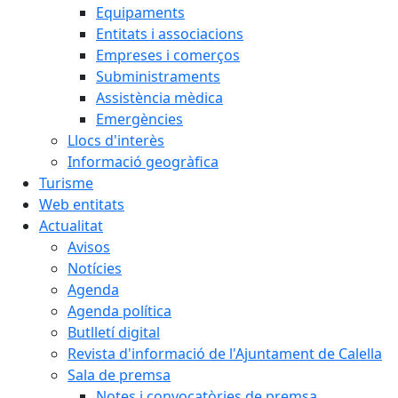
Equipaments
Entitats i associacions
Empreses i comerços
Subministraments
Assistència mèdica
Emergències
Llocs d'interès
Informació geogràfica
Turisme
Web entitats
Actualitat
Avisos
Notícies
Agenda
Agenda política
Butlletí digital
Revista d'informació de l'Ajuntament de Calella
Sala de premsa
Notes i convocatòries de premsa