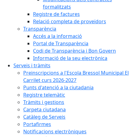
formalitzats
Registre de factures
Relació completa de proveïdors
Transparència
Accés a la informació
Portal de Transparència
Codi de Transparència i Bon Govern
Informació de la seu electrònica
Serveis i tràmits
Preinscripcions a l'Escola Bressol Municipal El
Carrilet curs 2026-2027
Punts d'atenció a la ciutadania
Registre telemàtic
Tràmits i gestions
Carpeta ciutadana
Catàleg de Serveis
Portafirmes
Notificacions electròniques