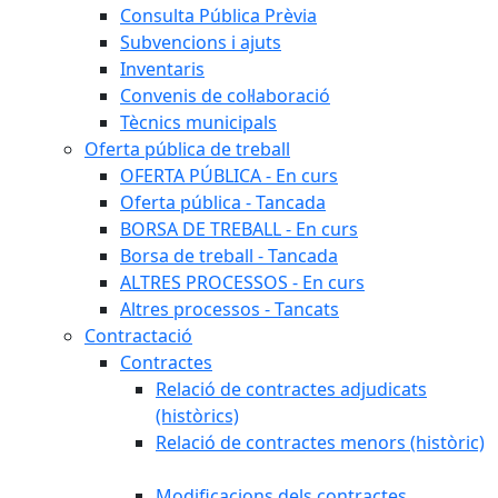
Consulta Pública Prèvia
Subvencions i ajuts
Inventaris
Convenis de col·laboració
Tècnics municipals
Oferta pública de treball
OFERTA PÚBLICA - En curs
Oferta pública - Tancada
BORSA DE TREBALL - En curs
Borsa de treball - Tancada
ALTRES PROCESSOS - En curs
Altres processos - Tancats
Contractació
Contractes
Relació de contractes adjudicats
(històrics)
Relació de contractes menors (històric)
Modificacions dels contractes