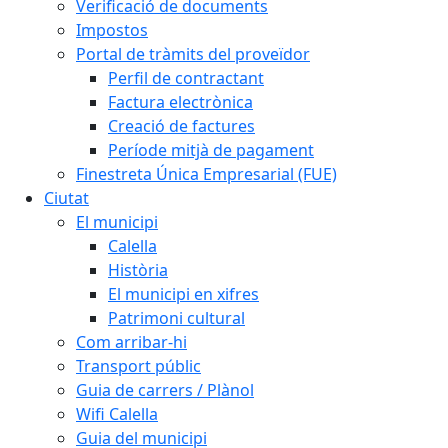
Verificació de documents
Impostos
Portal de tràmits del proveïdor
Perfil de contractant
Factura electrònica
Creació de factures
Període mitjà de pagament
Finestreta Única Empresarial (FUE)
Ciutat
El municipi
Calella
Història
El municipi en xifres
Patrimoni cultural
Com arribar-hi
Transport públic
Guia de carrers / Plànol
Wifi Calella
Guia del municipi