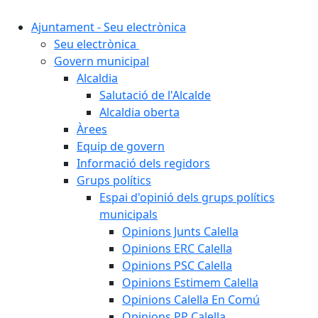
Ajuntament - Seu electrònica
Seu electrònica
Govern municipal
Alcaldia
Salutació de l'Alcalde
Alcaldia oberta
Àrees
Equip de govern
Informació dels regidors
Grups polítics
Espai d'opinió dels grups polítics
municipals
Opinions Junts Calella
Opinions ERC Calella
Opinions PSC Calella
Opinions Estimem Calella
Opinions Calella En Comú
Opinions PP Calella