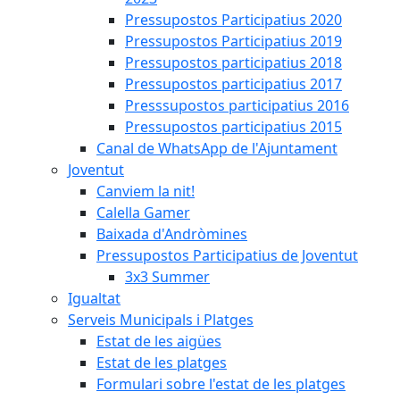
Pressupostos Participatius 2020
Pressupostos Participatius 2019
Pressupostos participatius 2018
Pressupostos participatius 2017
Presssupostos participatius 2016
Pressupostos participatius 2015
Canal de WhatsApp de l'Ajuntament
Joventut
Canviem la nit!
Calella Gamer
Baixada d'Andròmines
Pressupostos Participatius de Joventut
3x3 Summer
Igualtat
Serveis Municipals i Platges
Estat de les aigües
Estat de les platges
Formulari sobre l'estat de les platges