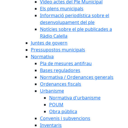
Vídeo actes del Ple Municipal
Els plens municipals
Informació periodística sobre el
desenvolupament del ple
Notícies sobre el ple publicades a
Ràdio Calella
Juntes de govern
Pressupostos municipals
Normativa
Pla de mesures antifrau
Bases reguladores
Normativa / Ordenances generals
Ordenances fiscals
Urbanisme
Normativa d'urbanisme
POUM
Obra pública
Convenis i subvencions
Inventaris