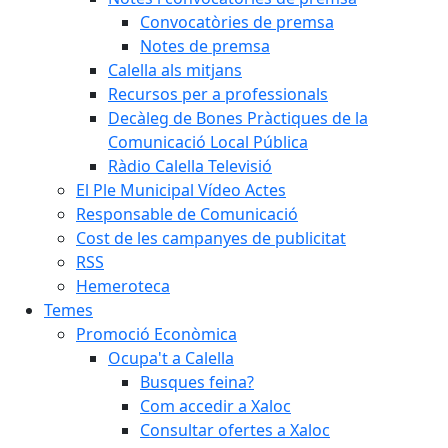
Convocatòries de premsa
Notes de premsa
Calella als mitjans
Recursos per a professionals
Decàleg de Bones Pràctiques de la
Comunicació Local Pública
Ràdio Calella Televisió
El Ple Municipal Vídeo Actes
Responsable de Comunicació
Cost de les campanyes de publicitat
RSS
Hemeroteca
Temes
Promoció Econòmica
Ocupa't a Calella
Busques feina?
Com accedir a Xaloc
Consultar ofertes a Xaloc