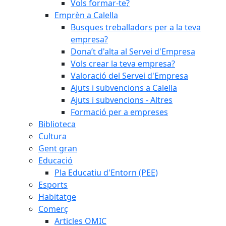
Vols formar-te?
Emprèn a Calella
Busques treballadors per a la teva
empresa?
Dona’t d'alta al Servei d'Empresa
Vols crear la teva empresa?
Valoració del Servei d'Empresa
Ajuts i subvencions a Calella
Ajuts i subvencions - Altres
Formació per a empreses
Biblioteca
Cultura
Gent gran
Educació
Pla Educatiu d'Entorn (PEE)
Esports
Habitatge
Comerç
Articles OMIC