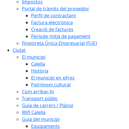
Impostos
Portal de tràmits del proveïdor
Perfil de contractant
Factura electrònica
Creació de factures
Període mitjà de pagament
Finestreta Única Empresarial (FUE)
Ciutat
El municipi
Calella
Història
El municipi en xifres
Patrimoni cultural
Com arribar-hi
Transport públic
Guia de carrers / Plànol
Wifi Calella
Guia del municipi
Equipaments