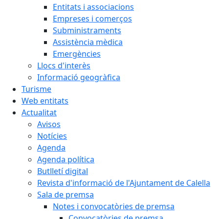
Entitats i associacions
Empreses i comerços
Subministraments
Assistència mèdica
Emergències
Llocs d'interès
Informació geogràfica
Turisme
Web entitats
Actualitat
Avisos
Notícies
Agenda
Agenda política
Butlletí digital
Revista d'informació de l'Ajuntament de Calella
Sala de premsa
Notes i convocatòries de premsa
Convocatòries de premsa