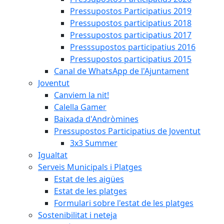
Pressupostos Participatius 2019
Pressupostos participatius 2018
Pressupostos participatius 2017
Presssupostos participatius 2016
Pressupostos participatius 2015
Canal de WhatsApp de l'Ajuntament
Joventut
Canviem la nit!
Calella Gamer
Baixada d'Andròmines
Pressupostos Participatius de Joventut
3x3 Summer
Igualtat
Serveis Municipals i Platges
Estat de les aigües
Estat de les platges
Formulari sobre l'estat de les platges
Sostenibilitat i neteja