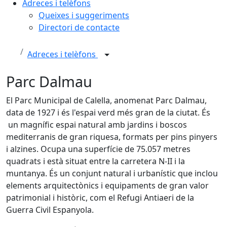
Adreces i telèfons
Queixes i suggeriments
Directori de contacte
Adreces i telèfons
Parc Dalmau
El Parc Municipal de Calella, anomenat Parc Dalmau,
data de 1927 i és l'espai verd més gran de la ciutat. És
un magnífic espai natural amb jardins i boscos
mediterranis de gran riquesa, formats per pins pinyers
i alzines. Ocupa una superfície de 75.057 metres
quadrats i està situat entre la carretera N-II i la
muntanya. És un conjunt natural i urbanístic que inclou
elements arquitectònics i equipaments de gran valor
patrimonial i històric, com el Refugi Antiaeri de la
Guerra Civil Espanyola.