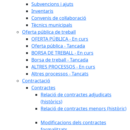
Subvencions i ajuts
Inventaris
Convenis de col·laboració
Tècnics municipals
Oferta pública de treball
OFERTA PÚBLICA - En curs
Oferta pública - Tancada
BORSA DE TREBALL - En curs
Borsa de treball - Tancada
ALTRES PROCESSOS - En curs
Altres processos - Tancats
Contractació
Contractes
Relació de contractes adjudicats
(històrics)
Relació de contractes menors (històric)
Modificacions dels contractes
formalitzats