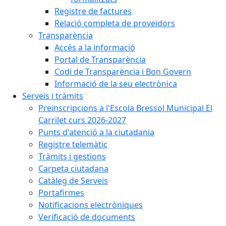
Registre de factures
Relació completa de proveïdors
Transparència
Accés a la informació
Portal de Transparència
Codi de Transparència i Bon Govern
Informació de la seu electrònica
Serveis i tràmits
Preinscripcions a l'Escola Bressol Municipal El
Carrilet curs 2026-2027
Punts d'atenció a la ciutadania
Registre telemàtic
Tràmits i gestions
Carpeta ciutadana
Catàleg de Serveis
Portafirmes
Notificacions electròniques
Verificació de documents