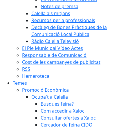
Notes de premsa
Calella als mitjans
Recursos per a professionals
Decàleg de Bones Pràctiques de la
Comunicació Local Pública
Ràdio Calella Televisió
El Ple Municipal Vídeo Actes
Responsable de Comunicació
Cost de les campanyes de publicitat
RSS
Hemeroteca
Temes
Promoció Econòmica
Ocupa't a Calella
Busques feina?
Com accedir a Xaloc
Consultar ofertes a Xaloc
Cercador de feina CIDO