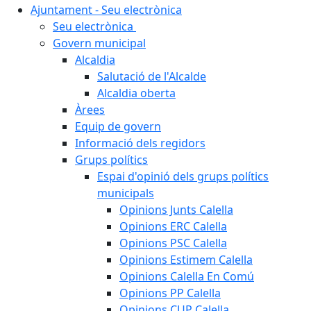
Ajuntament - Seu electrònica
Seu electrònica
Govern municipal
Alcaldia
Salutació de l'Alcalde
Alcaldia oberta
Àrees
Equip de govern
Informació dels regidors
Grups polítics
Espai d'opinió dels grups polítics
municipals
Opinions Junts Calella
Opinions ERC Calella
Opinions PSC Calella
Opinions Estimem Calella
Opinions Calella En Comú
Opinions PP Calella
Opinions CUP Calella