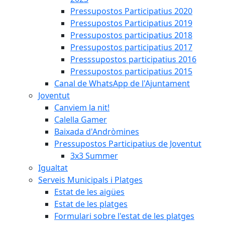
Pressupostos Participatius 2020
Pressupostos Participatius 2019
Pressupostos participatius 2018
Pressupostos participatius 2017
Presssupostos participatius 2016
Pressupostos participatius 2015
Canal de WhatsApp de l'Ajuntament
Joventut
Canviem la nit!
Calella Gamer
Baixada d'Andròmines
Pressupostos Participatius de Joventut
3x3 Summer
Igualtat
Serveis Municipals i Platges
Estat de les aigües
Estat de les platges
Formulari sobre l'estat de les platges