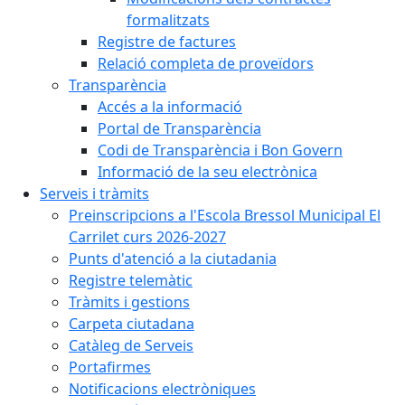
formalitzats
Registre de factures
Relació completa de proveïdors
Transparència
Accés a la informació
Portal de Transparència
Codi de Transparència i Bon Govern
Informació de la seu electrònica
Serveis i tràmits
Preinscripcions a l'Escola Bressol Municipal El
Carrilet curs 2026-2027
Punts d'atenció a la ciutadania
Registre telemàtic
Tràmits i gestions
Carpeta ciutadana
Catàleg de Serveis
Portafirmes
Notificacions electròniques