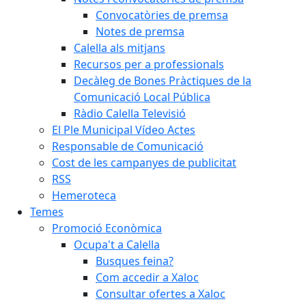
Convocatòries de premsa
Notes de premsa
Calella als mitjans
Recursos per a professionals
Decàleg de Bones Pràctiques de la
Comunicació Local Pública
Ràdio Calella Televisió
El Ple Municipal Vídeo Actes
Responsable de Comunicació
Cost de les campanyes de publicitat
RSS
Hemeroteca
Temes
Promoció Econòmica
Ocupa't a Calella
Busques feina?
Com accedir a Xaloc
Consultar ofertes a Xaloc