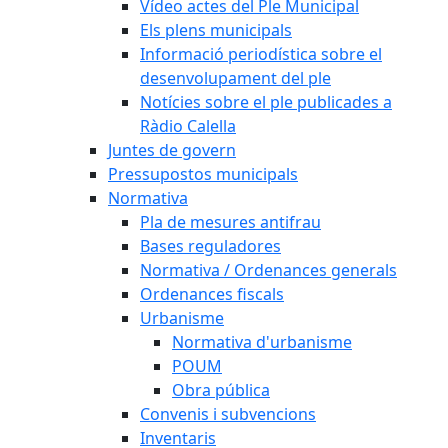
Vídeo actes del Ple Municipal
Els plens municipals
Informació periodística sobre el
desenvolupament del ple
Notícies sobre el ple publicades a
Ràdio Calella
Juntes de govern
Pressupostos municipals
Normativa
Pla de mesures antifrau
Bases reguladores
Normativa / Ordenances generals
Ordenances fiscals
Urbanisme
Normativa d'urbanisme
POUM
Obra pública
Convenis i subvencions
Inventaris