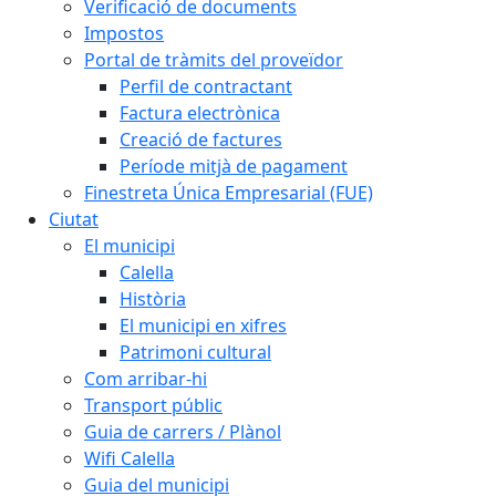
Verificació de documents
Impostos
Portal de tràmits del proveïdor
Perfil de contractant
Factura electrònica
Creació de factures
Període mitjà de pagament
Finestreta Única Empresarial (FUE)
Ciutat
El municipi
Calella
Història
El municipi en xifres
Patrimoni cultural
Com arribar-hi
Transport públic
Guia de carrers / Plànol
Wifi Calella
Guia del municipi