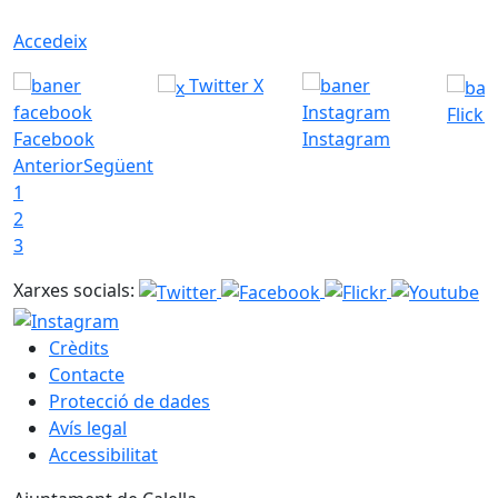
Accedeix
Twitter X
Flickr
Facebook
Instagram
Anterior
Següent
1
2
3
Xarxes socials:
Crèdits
Contacte
Protecció de dades
Avís legal
Accessibilitat