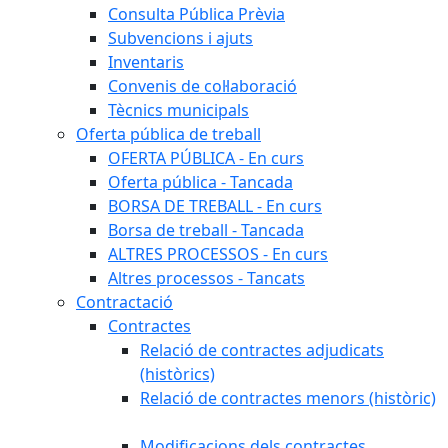
Consulta Pública Prèvia
Subvencions i ajuts
Inventaris
Convenis de col·laboració
Tècnics municipals
Oferta pública de treball
OFERTA PÚBLICA - En curs
Oferta pública - Tancada
BORSA DE TREBALL - En curs
Borsa de treball - Tancada
ALTRES PROCESSOS - En curs
Altres processos - Tancats
Contractació
Contractes
Relació de contractes adjudicats
(històrics)
Relació de contractes menors (històric)
Modificacions dels contractes